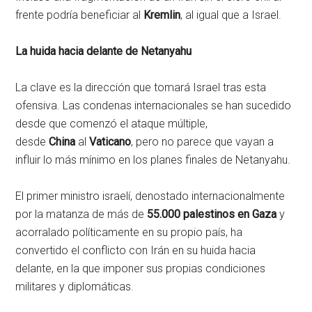
frente podría beneficiar al
Kremlin
, al igual que a Israel.
La huida hacia delante de Netanyahu
La clave es la dirección que tomará Israel tras esta
ofensiva. Las condenas internacionales se han sucedido
desde que comenzó el ataque múltiple,
desde
China
al
Vaticano
, pero no parece que vayan a
influir lo más mínimo en los planes finales de Netanyahu.
El primer ministro israelí, denostado internacionalmente
por la matanza de más de
55.000 palestinos en Gaza
y
acorralado políticamente en su propio país, ha
convertido el conflicto con Irán en su huida hacia
delante, en la que imponer sus propias condiciones
militares y diplomáticas.