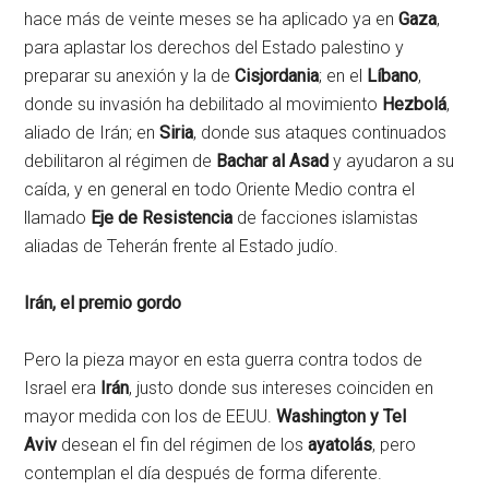
hace más de veinte meses se ha aplicado ya en
Gaza
,
para aplastar los derechos del Estado palestino y
preparar su anexión y la de
Cisjordania
; en el
Líbano
,
donde su invasión ha debilitado al movimiento
Hezbolá
,
aliado de Irán; en
Siria
, donde sus ataques continuados
debilitaron al régimen de
Bachar al Asad
y ayudaron a su
caída, y en general en todo Oriente Medio contra el
llamado
Eje de Resistencia
de facciones islamistas
aliadas de Teherán frente al Estado judío.
Irán, el premio gordo
Pero la pieza mayor en esta guerra contra todos de
Israel era
Irán
, justo donde sus intereses coinciden en
mayor medida con los de EEUU.
Washington y Tel
Aviv
desean el fin del régimen de los
ayatolás
, pero
contemplan el día después de forma diferente.