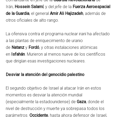
Irán,
Hossein Salamí
, y del jefe de la
Fuerza Aeroespacial
de la Guardia
, el general
Amir Ali Hajizadeh
, además de
otros oficiales de alto rango.
La ofensiva contra el programa nuclear iraní ha afectado
a las plantas de enriquecimiento de uranio
de
Natanz
y
Fordó
, y otras instalaciones atómicas
en
Isfahán
. Murieron al menos nueve de los científicos
que dirigían esas investigaciones nucleares.
Desviar la atención del genocidio palestino
El segundo objetivo de Israel al atacar Irán en estos
momentos es desviar la atención mundial
(especialmente la estadounidense) de
Gaza
, donde el
nivel de destrucción y muerte ya sobrepasa todos los
parámetros.
Occidente
, hasta ahora defensor de Israel,