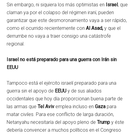
Sin embargo, ni siquiera los más optimistas en
Israel
, que
claman ya por el colapso del régimen iraní, pueden
garantizar que este desmoronamiento vaya a ser rápido,
como el ocurrido recientemente con
Al Asad,
y que el
derrumbe no vaya a traer consigo una catástrofe
regional.
Israel no está preparado para una guerra con Irán sin
EEUU
Tampoco está el ejército israelí preparado para una
guerra sin el apoyo de
EEUU
y de sus aliados
occidentales que hoy día proporcionan buena parte de
las armas que
Tel Aviv
emplea incluso en
Gaza
para
matar civiles. Para ese conflicto de larga duración,
Netanyahu necesitaría del apoyo pleno de
Trump
y éste
debería convencer a muchos políticos en el Congreso