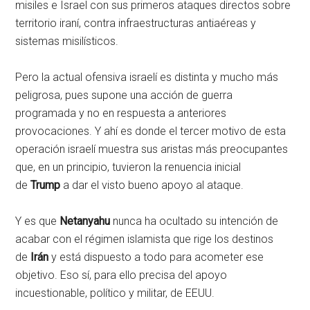
misiles e Israel con sus primeros ataques directos sobre
territorio iraní, contra infraestructuras antiaéreas y
sistemas misilísticos.
Pero la actual ofensiva israelí es distinta y mucho más
peligrosa, pues supone una acción de guerra
programada y no en respuesta a anteriores
provocaciones. Y ahí es donde el tercer motivo de esta
operación israelí muestra sus aristas más preocupantes
que, en un principio, tuvieron la renuencia inicial
de
Trump
a dar el visto bueno apoyo al ataque.
Y es que
Netanyahu
nunca ha ocultado su intención de
acabar con el régimen islamista que rige los destinos
de
Irán
y está dispuesto a todo para acometer ese
objetivo. Eso sí, para ello precisa del apoyo
incuestionable, político y militar, de EEUU.