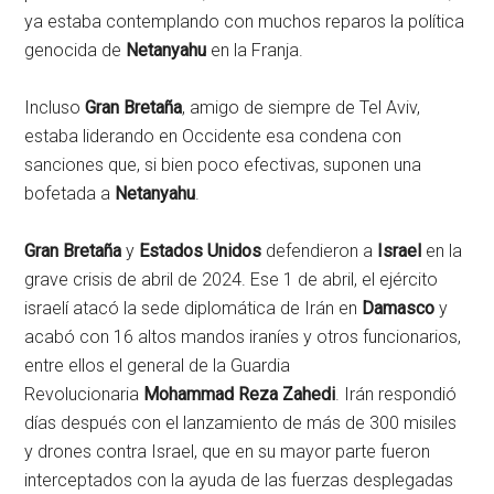
ya estaba contemplando con muchos reparos la política
genocida de
Netanyahu
en la Franja.
Incluso
Gran Bretaña
, amigo de siempre de Tel Aviv,
estaba liderando en Occidente esa condena con
sanciones que, si bien poco efectivas, suponen una
bofetada a
Netanyahu
.
Gran Bretaña
y
Estados Unidos
defendieron a
Israel
en la
grave crisis de abril de 2024. Ese 1 de abril, el ejército
israelí atacó la sede diplomática de Irán en
Damasco
y
acabó con 16 altos mandos iraníes y otros funcionarios,
entre ellos el general de la Guardia
Revolucionaria
Mohammad Reza Zahedi
. Irán respondió
días después con el lanzamiento de más de 300 misiles
y drones contra Israel, que en su mayor parte fueron
interceptados con la ayuda de las fuerzas desplegadas