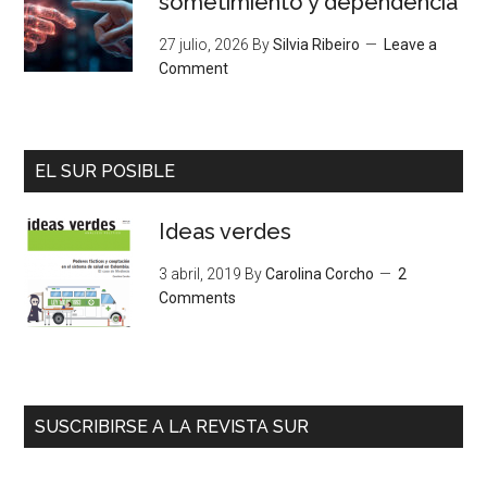
sometimiento y dependencia
27 julio, 2026
By
Silvia Ribeiro
Leave a
Comment
EL SUR POSIBLE
Ideas verdes
3 abril, 2019
By
Carolina Corcho
2
Comments
SUSCRIBIRSE A LA REVISTA SUR