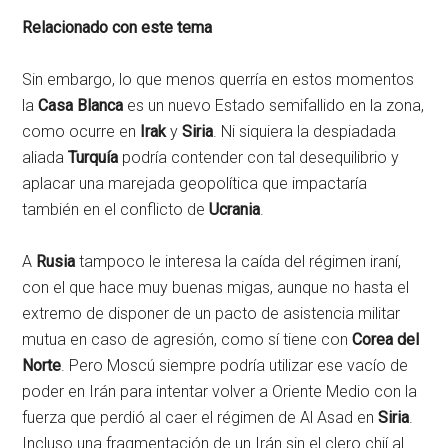
Relacionado con este tema
Sin embargo, lo que menos querría en estos momentos
la
Casa Blanca
es un nuevo Estado semifallido en la zona,
como ocurre en
Irak
y
Siria
. Ni siquiera la despiadada
aliada
Turquía
podría contender con tal desequilibrio y
aplacar una marejada geopolítica que impactaría
también en el conflicto de
Ucrania
.
A
Rusia
tampoco le interesa la caída del régimen iraní,
con el que hace muy buenas migas, aunque no hasta el
extremo de disponer de un pacto de asistencia militar
mutua en caso de agresión, como sí tiene con
Corea del
Norte
. Pero Moscú siempre podría utilizar ese vacío de
poder en Irán para intentar volver a Oriente Medio con la
fuerza que perdió al caer el régimen de Al Asad en
Siria
.
Incluso una fragmentación de un Irán sin el clero chií al