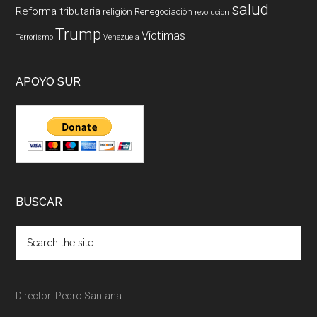
salud
Reforma tributaria
religión
Renegociación
revolucion
Trump
Victimas
Terrorismo
Venezuela
APOYO SUR
BUSCAR
Director: Pedro Santana