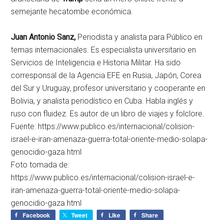
semejante hecatombe económica.
Juan Antonio Sanz,
Periodista y analista para Público en
temas internacionales. Es especialista universitario en
Servicios de Inteligencia e Historia Militar. Ha sido
corresponsal de la Agencia EFE en Rusia, Japón, Corea
del Sur y Uruguay, profesor universitario y cooperante en
Bolivia, y analista periodístico en Cuba. Habla inglés y
ruso con fluidez. Es autor de un libro de viajes y folclore.
Fuente: https://www.publico.es/internacional/colision-
israel-e-iran-amenaza-guerra-total-oriente-medio-solapa-
genocidio-gaza.html
Foto tomada de:
https://www.publico.es/internacional/colision-israel-e-
iran-amenaza-guerra-total-oriente-medio-solapa-
genocidio-gaza.html
Facebook
Tweet
Like
Share