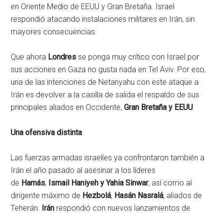
en Oriente Medio de EEUU y Gran Bretaña. Israel
respondió atacando instalaciones militares en Irán, sin
mayores consecuencias.
Que ahora
Londres
se ponga muy crítico con Israel por
sus acciones en Gaza no gusta nada en Tel Aviv. Por eso,
una de las intenciones de Netanyahu con este ataque a
Irán es devolver a la casilla de salida el respaldo de sus
principales aliados en Occidente,
Gran Bretaña y EEUU
.
Una ofensiva distinta
Las fuerzas armadas israelíes ya confrontaron también a
Irán el año pasado al asesinar a los líderes
de
Hamás
,
Ismail Haniyeh y Yahia Sinwar
, así como al
dirigente máximo de
Hezbolá
,
Hasán Nasralá
, aliados de
Teherán.
Irán
respondió con nuevos lanzamientos de