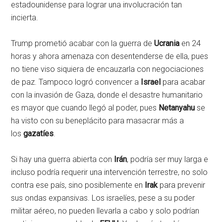
estadounidense para lograr una involucración tan
incierta.
Trump prometió acabar con la guerra de
Ucrania
en 24
horas y ahora amenaza con desentenderse de ella, pues
no tiene viso siquiera de encauzarla con negociaciones
de paz. Tampoco logró convencer a
Israel
para acabar
con la invasión de Gaza, donde el desastre humanitario
es mayor que cuando llegó al poder, pues
Netanyahu
se
ha visto con su beneplácito para masacrar más a
los
gazatíes
.
Si hay una guerra abierta con
Irán
, podría ser muy larga e
incluso podría requerir una intervención terrestre, no solo
contra ese país, sino posiblemente en
Irak
para prevenir
sus ondas expansivas. Los israelíes, pese a su poder
militar aéreo, no pueden llevarla a cabo y solo podrían