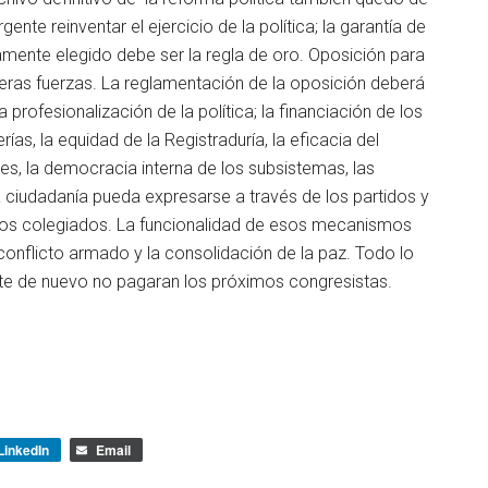
nte reinventar el ejercicio de la política; la garantía de
amente elegido debe ser la regla de oro. Oposición para
terceras fuerzas. La reglamentación de la oposición deberá
 profesionalización de la política; la financiación de los
rías, la equidad de la Registraduría, la eficacia del
es, la democracia interna de los subsistemas, las
la ciudadanía pueda expresarse a través de los partidos y
rpos colegiados. La funcionalidad de esos mecanismos
el conflicto armado y la consolidación de la paz. Todo lo
te de nuevo no pagaran los próximos congresistas.
LinkedIn
Email