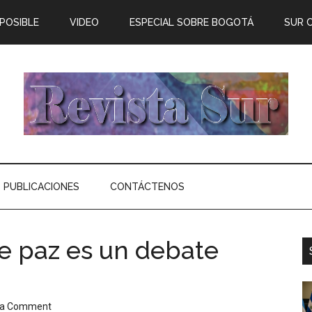
 POSIBLE
VIDEO
ESPECIAL SOBRE BOGOTÁ
SUR 
PUBLICACIONES
CONTÁCTENOS
de paz es un debate
 a Comment