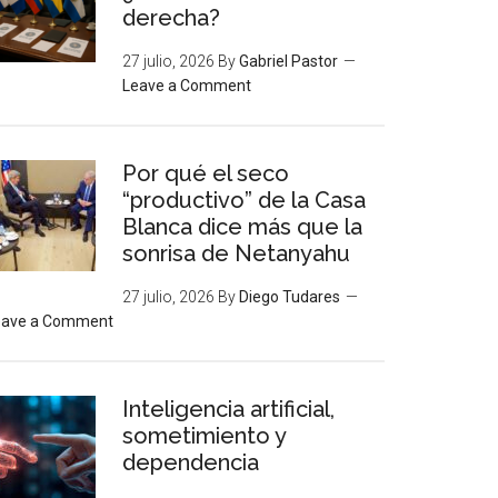
derecha?
27 julio, 2026
By
Gabriel Pastor
Leave a Comment
Por qué el seco
“productivo” de la Casa
Blanca dice más que la
sonrisa de Netanyahu
27 julio, 2026
By
Diego Tudares
eave a Comment
Inteligencia artificial,
sometimiento y
dependencia