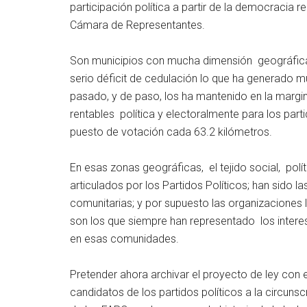
participación política a partir de la democracia r
Cámara de Representantes.
Son municipios con mucha dimensión geográfica 
serio déficit de cedulación lo que ha generado m
pasado, y de paso, los ha mantenido en la margin
rentables política y electoralmente para los par
puesto de votación cada 63.2 kilómetros.
En esas zonas geográficas, el tejido social, polí
articulados por los Partidos Políticos; han sido l
comunitarias; y por supuesto las organizaciones l
son los que siempre han representado los intere
en esas comunidades.
Pretender ahora archivar el proyecto de ley con 
candidatos de los partidos políticos a la circunscr