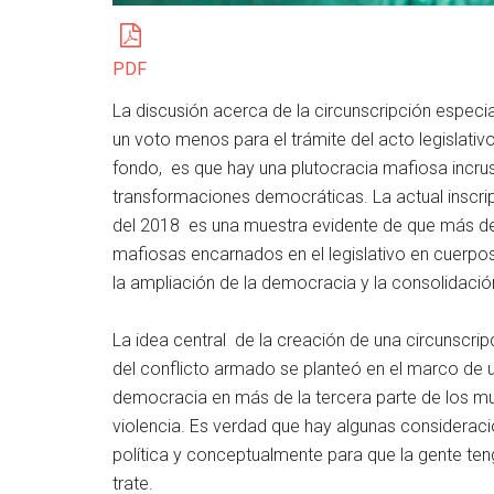
PDF
La discusión acerca de la circunscripción especia
un voto menos para el trámite del acto legislati
fondo, es que hay una plutocracia mafiosa incru
transformaciones democráticas. La actual inscri
del 2018 es una muestra evidente de que más del
mafiosas encarnados en el legislativo en cuerpos
la ampliación de la democracia y la consolidació
La idea central de la creación de una circunscr
del conflicto armado se planteó en el marco de u
democracia en más de la tercera parte de los m
violencia. Es verdad que hay algunas consideraci
política y conceptualmente para que la gente ten
trate.