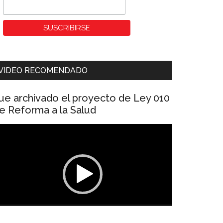
VIDEO RECOMENDADO
ue archivado el proyecto de Ley 010
e Reforma a la Salud
eproductor
e
ídeo
00:00
01:04