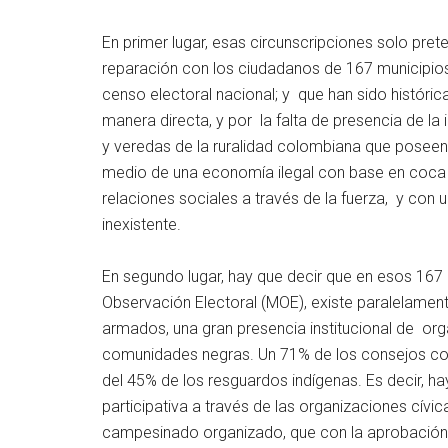
En primer lugar, esas circunscripciones solo prete
reparación con los ciudadanos de 167 municipios 
censo electoral nacional; y que han sido históri
manera directa, y por la falta de presencia de la 
y veredas de la ruralidad colombiana que poseen
medio de una economía ilegal con base en coca
relaciones sociales a través de la fuerza, y con
inexistente.
En segundo lugar, hay que decir que en esos 167 
Observación Electoral (MOE), existe paralelament
armados, una gran presencia institucional de o
comunidades negras. Un 71% de los consejos comu
del 45% de los resguardos indígenas. Es decir, ha
participativa a través de las organizaciones cívi
campesinado organizado, que con la aprobación d