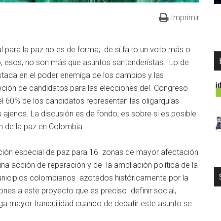
Imprimir
l para la paz no es de forma; de sí falto un voto más o
vo; esos, no son más que asuntos santanderistas. Lo de
stada en el poder enemiga de los cambios y las
pción de candidatos para las elecciones del Congreso
 60% de los candidatos representan las oligarquías
 ajenos. La discusión es de fondo; es sobre si es posible
n de la paz en Colombia.
ipción especial de paz para 16 zonas de mayor afectación
na acción de reparación y de la ampliación política de la
unicipios colombianos azotados históricamente por la
ones a este proyecto que es preciso definir social,
ga mayor tranquilidad cuando de debatir este asunto se