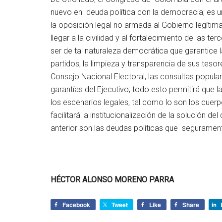
nuevo en deuda política con la democracia; es urge
la oposición legal no armada al Gobierno legítim
llegar a la civilidad y al fortalecimiento de las 
ser de tal naturaleza democrática que garantice la
partidos, la limpieza y transparencia de sus tesore
Consejo Nacional Electoral, las consultas popular
garantías del Ejecutivo; todo esto permitirá que 
los escenarios legales, tal como lo son los cue
facilitará la institucionalización de la solución d
anterior son las deudas políticas que seguramen
HÉCTOR ALONSO MORENO PARRA
Facebook
Tweet
Like
Share