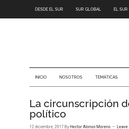
DESDE EL SUR
SUR GLOBAL
EL SUR
INICIO
NOSOTROS
TEMÁTICAS
La circunscripción 
político
12 diciembre, 2017
By
Hector Alonso Moreno
Leave