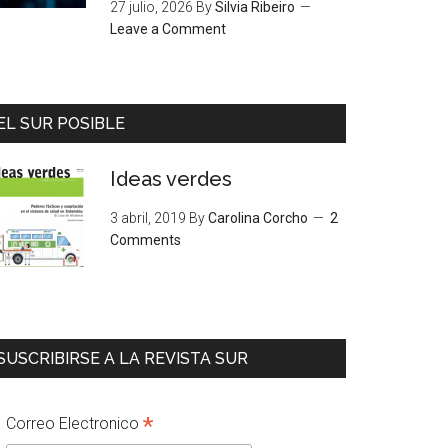
27 julio, 2026
By
Silvia Ribeiro
Leave a Comment
EL SUR POSIBLE
Ideas verdes
3 abril, 2019
By
Carolina Corcho
2
Comments
SUSCRIBIRSE A LA REVISTA SUR
*
Correo Electronico