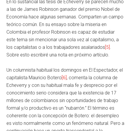
En lo sustancial las tesis de Echeverry se parecen mucho
a las de James Robinson ganador del premio Nobel de
Economía hace algunas semanas. Comparten un campo
teórico común. En su ensayo sobre la miseria en
Colombia el profesor Robinson es capaz de estudiar
este tema sin mencionar una sola vez al capitalismo, a
los capitalistas o a los trabajadores asalariados
[5]
.
Sobre esto escribiré una nota en próximo artículo.
Un columnista habitual los domingos en El Espectador, el
capitalista Mauricio Botero
[6]
, comenta la columna de
Echeverry y con su habitual mala fe y desprecio por el
conocimiento serio considera que la existencia de 17
millones de colombianos sin oportunidades de trabajo
formal y/o productivo es un “nubarrón.” El término es
coherente con la concepción de Botero: el desempleo
es visto normalmente como un fenómeno natural. Pero a
continuación hace un aporte trascendental a la