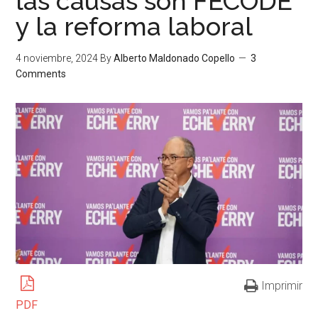
las causas son FECODE
y la reforma laboral
4 noviembre, 2024
By
Alberto Maldonado Copello
3
Comments
Imprimir
PDF