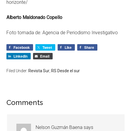
horizonte/
Alberto Maldonado Copello
Foto tomada de: Agencia de Periodismo Investigativo
Facebook
Tweet
Like
Share
LinkedIn
Email
Filed Under:
Revista Sur
,
RS Desde el sur
Comments
Nelson Guzmán Baena
says