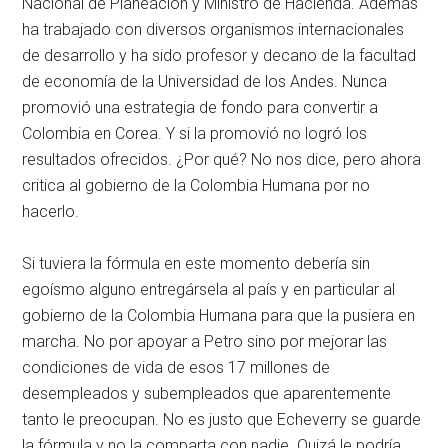
Nacional de Planeación y Ministro de Hacienda. Además
ha trabajado con diversos organismos internacionales
de desarrollo y ha sido profesor y decano de la facultad
de economía de la Universidad de los Andes. Nunca
promovió una estrategia de fondo para convertir a
Colombia en Corea. Y si la promovió no logró los
resultados ofrecidos. ¿Por qué? No nos dice, pero ahora
critica al gobierno de la Colombia Humana por no
hacerlo.
Si tuviera la fórmula en este momento debería sin
egoísmo alguno entregársela al país y en particular al
gobierno de la Colombia Humana para que la pusiera en
marcha. No por apoyar a Petro sino por mejorar las
condiciones de vida de esos 17 millones de
desempleados y subempleados que aparentemente
tanto le preocupan. No es justo que Echeverry se guarde
la fórmula y no la comparta con nadie. Quizá le podría