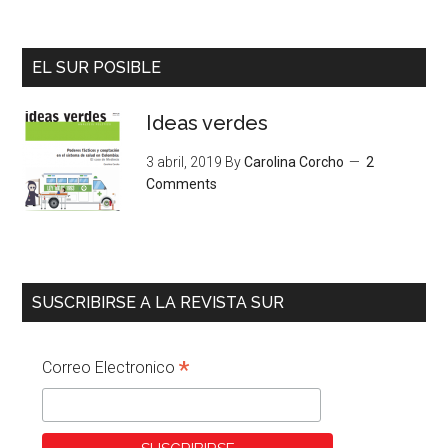
EL SUR POSIBLE
Ideas verdes
3 abril, 2019
By
Carolina Corcho
2
Comments
SUSCRIBIRSE A LA REVISTA SUR
*
Correo Electronico