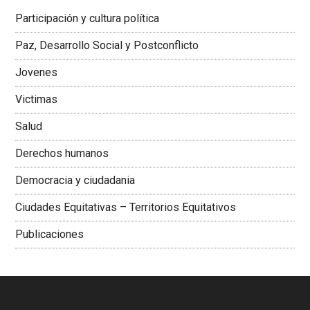
Latinoamericana Sur, Vicepresidenta Federación Médica
Participación y cultura política
Colombiana
Paz, Desarrollo Social y Postconflicto
Jovenes
Victimas
Salud
Derechos humanos
Democracia y ciudadania
Ciudades Equitativas – Territorios Equitativos
Publicaciones