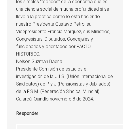
los simples “teóricos” de la economía que es
una ciencia social de mucha profundidad si se
lleva a la práctica como lo esta haciendo
nuestro Presidente Gustavo Petro, su
Vicepresidenta Francia Márquez, sus Ministros,
Congresistas, Diputados, Concejales y
funcionarios y orientados por PACTO
HISTORICO.
Nelson Guzmán Baena
Presidente Comisión de estudios e
investigación de la U.I.S. (Unión Internacional de
Sindicatos) de P y J (Pensionistas y Jubilados)
de la F.S.M. (Federación Sindical Mundial).
Calarcá, Quindío noviembre 8 de 2024.
Responder