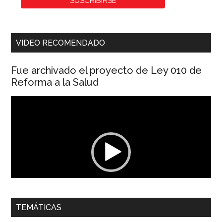
VIDEO RECOMENDADO
Fue archivado el proyecto de Ley 010 de
Reforma a la Salud
Reproductor
de
vídeo
00:00
01:04
TEMÁTICAS
Dra. Carolina Corcho Mejía,
Presidenta Corporación