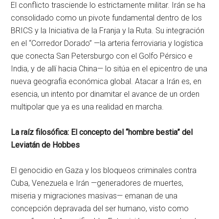
El conflicto trasciende lo estrictamente militar. Irán se ha
consolidado como un pivote fundamental dentro de los
BRICS y la Iniciativa de la Franja y la Ruta. Su integración
en el “Corredor Dorado” —la arteria ferroviaria y logística
que conecta San Petersburgo con el Golfo Pérsico e
India, y de allí hacia China— lo sitúa en el epicentro de una
nueva geografía económica global. Atacar a Irán es, en
esencia, un intento por dinamitar el avance de un orden
multipolar que ya es una realidad en marcha.
La raíz filosófica: El concepto del “hombre bestia” del
Leviatán de Hobbes
El genocidio en Gaza y los bloqueos criminales contra
Cuba, Venezuela e Irán —generadores de muertes,
miseria y migraciones masivas— emanan de una
concepción depravada del ser humano, visto como