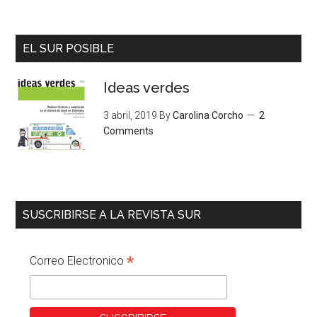
EL SUR POSIBLE
Ideas verdes
3 abril, 2019
By
Carolina Corcho
2
Comments
SUSCRIBIRSE A LA REVISTA SUR
*
Correo Electronico