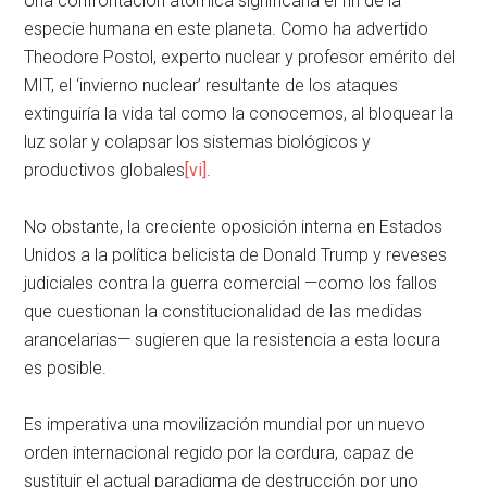
Una confrontación atómica significaría el fin de la
especie humana en este planeta. Como ha advertido
Theodore Postol, experto nuclear y profesor emérito del
MIT, el ‘invierno nuclear’ resultante de los ataques
extinguiría la vida tal como la conocemos, al bloquear la
luz solar y colapsar los sistemas biológicos y
productivos globales
[vi]
.
No obstante, la creciente oposición interna en Estados
Unidos a la política belicista de Donald Trump y reveses
judiciales contra la guerra comercial —como los fallos
que cuestionan la constitucionalidad de las medidas
arancelarias— sugieren que la resistencia a esta locura
es posible.
Es imperativa una movilización mundial por un nuevo
orden internacional regido por la cordura, capaz de
sustituir el actual paradigma de destrucción por uno