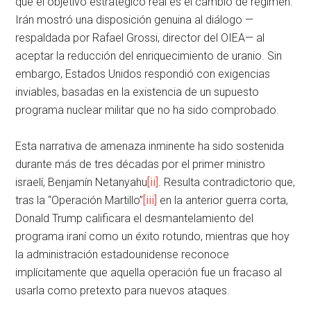
que el objetivo estratégico real es el cambio de régimen.
Irán mostró una disposición genuina al diálogo —
respaldada por Rafael Grossi, director del OIEA— al
aceptar la reducción del enriquecimiento de uranio. Sin
embargo, Estados Unidos respondió con exigencias
inviables, basadas en la existencia de un supuesto
programa nuclear militar que no ha sido comprobado.
Esta narrativa de amenaza inminente ha sido sostenida
durante más de tres décadas por el primer ministro
israelí, Benjamín Netanyahu
[ii]
. Resulta contradictorio que,
tras la “Operación Martillo”
[iii]
en la anterior guerra corta,
Donald Trump calificara el desmantelamiento del
programa iraní como un éxito rotundo, mientras que hoy
la administración estadounidense reconoce
implícitamente que aquella operación fue un fracaso al
usarla como pretexto para nuevos ataques.