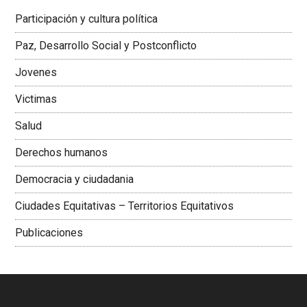
Latinoamericana Sur, Vicepresidenta Federación Médica
Participación y cultura política
Colombiana
Paz, Desarrollo Social y Postconflicto
Jovenes
Victimas
Salud
Derechos humanos
Democracia y ciudadania
Ciudades Equitativas – Territorios Equitativos
Publicaciones