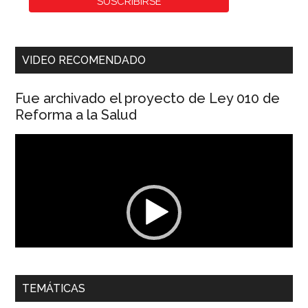
VIDEO RECOMENDADO
Fue archivado el proyecto de Ley 010 de
Reforma a la Salud
Reproductor
de
vídeo
00:00
01:04
TEMÁTICAS
Dra. Carolina Corcho Mejía,
Presidenta Corporación