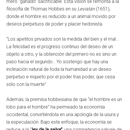
mero “ganado” sacrificable. Esta visión se remonta a la
filosofía de Thomas Hobbes en su
Leviatán
(1651),
donde el hombre es reducido a un animal movido por
deseos perpetuos de poder y placer hedonista.
“Los apetitos privados son la medida del bien y el mal…
La felicidad es el progreso continuo del deseo de un
objeto a otro, y la obtención del primero no es sino un
paso hacia el segundo… Yo sostengo que hay una
inclinación natural de toda la humanidad a un deseo
perpetuo e inquieto por el poder tras poder, que cesa
sólo con la muerte”.
Además, la premisa hobbesiana de que “el hombre es un
lobo para el hombre” ha permeado la economía
occidental, convirtiéndola en una apología de la usura y
la especulación. Bajo este enfoque, la economía se
reduce a la “
ley de la selva”
: una competencia salvaje de