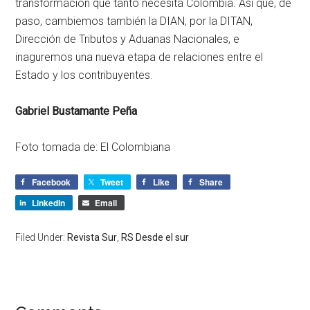
transformación que tanto necesita Colombia. Así que, de
paso, cambiemos también la DIAN, por la DITAN,
Dirección de Tributos y Aduanas Nacionales, e
inaguremos una nueva etapa de relaciones entre el
Estado y los contribuyentes.
Gabriel Bustamante Peña
Foto tomada de: El Colombiana
Facebook
Tweet
Like
Share
LinkedIn
Email
Filed Under:
Revista Sur
,
RS Desde el sur