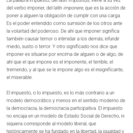
La palabra impuesto, del latín
impositus,
viene a su vez
del verbo imponer, del latín
imponere
, que es la acción de
poner a alguien la obligación de cumplir con una carga.
Es el poder entendido como sumisión de los otros ante
la voluntad del poderoso. De ahí que imponer significa
también causar temor o intimidar a los demás; infundir
miedo, susto o terror. Y otro significado nos dice que
imponer es situarse por encima de alguien o de algo, de
ahí que el que impone es el imponente, el terrible, el
tremendo, y al que se le impone algo es el insignificante,
el miserable.
El impuesto, o lo impuesto, es lo más contrario a un
modelo democrático y menos en el sentido moderno de
la democracia, la democracia participativa. El impuesto
no encaja en un modelo de Estado Social de Derecho, ni
siquiera corresponde al modelo liberal, que
históricamente se ha fundado en la libertad, la igualdad y