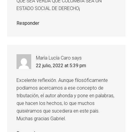
QUE SEA VERDA QUE COLOMBIA SEA UN
ESTADO SOCIAL DE DERECHO¡
Responder
María Lucía Caro
says
22 julio, 2022 at 5:39 pm
Excelente reflexión. Aunque filosóficamente
podíamos acercarnos a ese concepto de
tributación, el autor ahonda y pone en palabras,
que hacen los hechos, lo que muchos
quisiéramos que sucediera en este país.
Muchas gracias Gabriel.