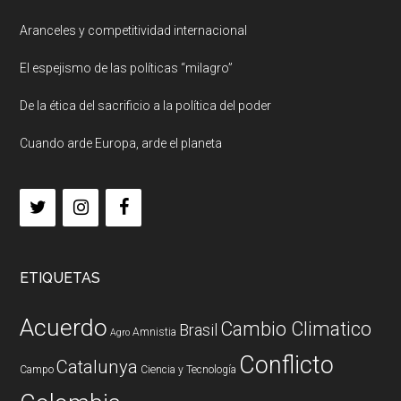
Aranceles y competitividad internacional
El espejismo de las políticas “milagro”
De la ética del sacrificio a la política del poder
Cuando arde Europa, arde el planeta
ETIQUETAS
Acuerdo
Cambio Climatico
Brasil
Amnistia
Agro
Conflicto
Catalunya
Campo
Ciencia y Tecnología