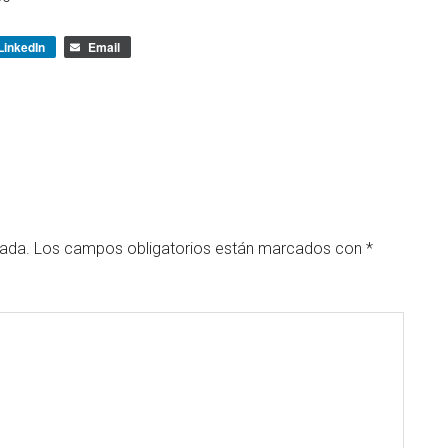
LinkedIn
Email
cada.
Los campos obligatorios están marcados con
*