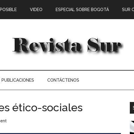
 POSIBLE
VIDEO
ESPECIAL SOBRE BOGOTÁ
SUR 
PUBLICACIONES
CONTÁCTENOS
es ético-sociales
ent