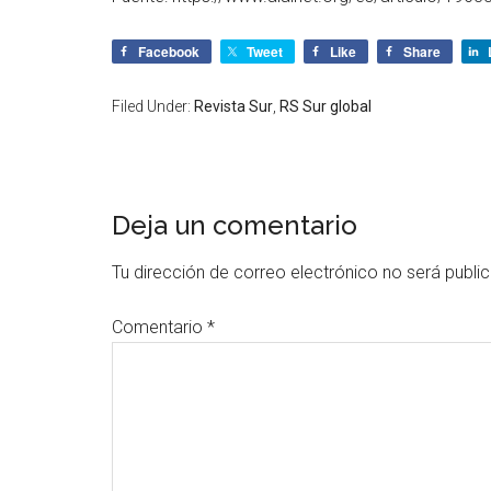
Facebook
Tweet
Like
Share
Filed Under:
Revista Sur
,
RS Sur global
Deja un comentario
Tu dirección de correo electrónico no será publi
Comentario
*