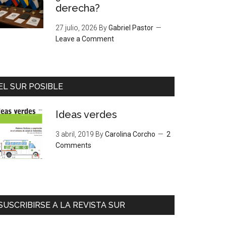
derecha?
27 julio, 2026
By
Gabriel Pastor
Leave a Comment
EL SUR POSIBLE
Ideas verdes
3 abril, 2019
By
Carolina Corcho
2
Comments
SUSCRIBIRSE A LA REVISTA SUR