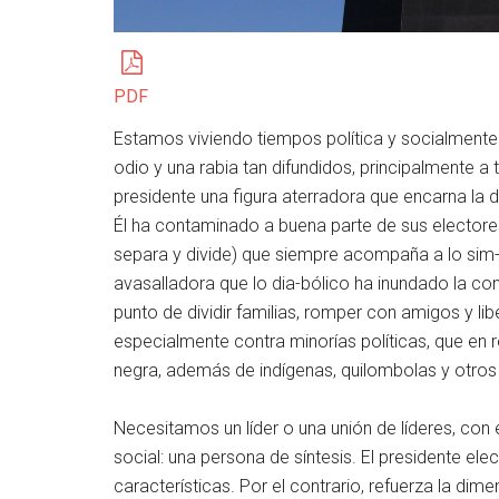
PDF
Estamos viviendo tiempos política y socialmente 
odio y una rabia tan difundidos, principalmente a
presidente una figura aterradora que encarna la 
Él ha contaminado a buena parte de sus electores. 
separa y divide) que siempre acompaña a lo sim-
avasalladora que lo dia-bólico ha inundado la con
punto de dividir familias, romper con amigos y libe
especialmente contra minorías políticas, que en
negra, además de indígenas, quilombolas y otros 
Necesitamos un líder o una unión de líderes, con 
social: una persona de síntesis. El presidente ele
características. Por el contrario, refuerza la di