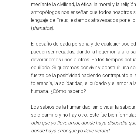
mediante la civilidad, la ética, la moral y la reli
antropólogos nos enseñan que todos nosotros
lenguaje de Freud, estamos atravesados por el pri
(
thanatos
).
El desafío de cada persona y de cualquier socied
pueden ser negadas, dando la hegemonía a lo sapie
devoraríamos unos a otros. En los tiempos actua
equilibrio. Si queremos convivir y construir un
fuerza de la positividad haciendo contrapunto a la
tolerancia, la solidaridad, el cuidado y el amor a
humana. ¿Cómo hacerlo?
Los sabios de la humanidad, sin olvidar la sabidur
solo camino y no hay otro. Este fue bien formula
odio que yo lleve amor, donde haya discordia que 
donde haya error que yo lleve verdad
.