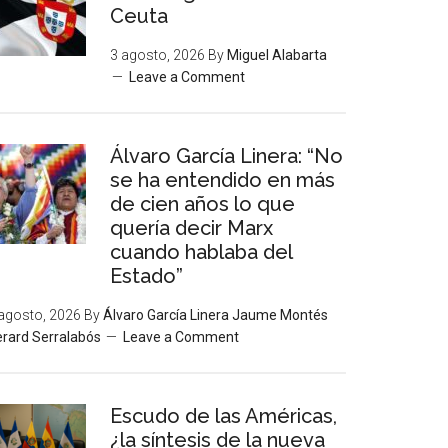
Ceuta
3 agosto, 2026
By
Miguel Alabarta
Leave a Comment
Álvaro García Linera: “No
se ha entendido en más
de cien años lo que
quería decir Marx
cuando hablaba del
Estado”
agosto, 2026
By
Álvaro García Linera Jaume Montés
rard Serralabós
Leave a Comment
Escudo de las Américas,
¿la síntesis de la nueva