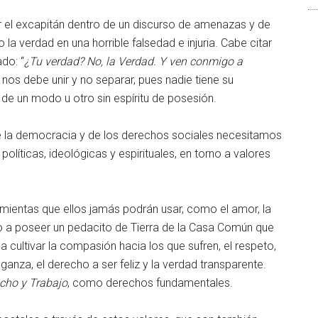
 el excapitán dentro de un discurso de amenazas y de
 la verdad en una horrible falsedad e injuria. Cabe citar
do: “
¿Tu verdad? No, la Verdad. Y ven conmigo a
 nos debe unir y no separar, pues nadie tiene su
 de un modo u otro sin espíritu de posesión.
de la democracia y de los derechos sociales necesitamos
políticas, ideológicas y espirituales, en torno a valores
mientas que ellos jamás podrán usar, como el amor, la
uno a poseer un pedacito de Tierra de la Casa Común que
a cultivar la compasión hacia los que sufren, el respeto,
ganza, el derecho a ser feliz y la verdad transparente.
echo y Trabajo
, como derechos fundamentales.