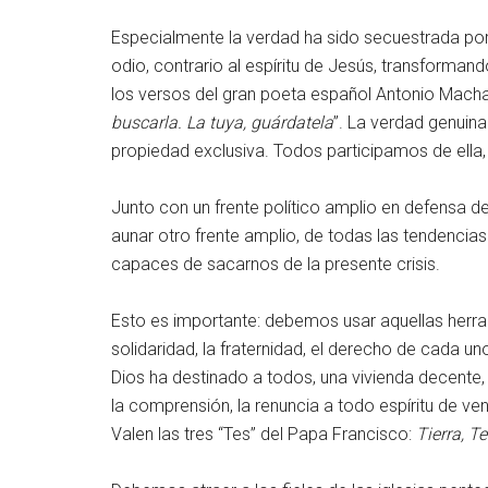
Especialmente la verdad ha sido secuestrada por
odio, contrario al espíritu de Jesús, transformando
los versos del gran poeta español Antonio Macha
buscarla. La tuya, guárdatela
”. La verdad genuina
propiedad exclusiva. Todos participamos de ella,
Junto con un frente político amplio en defensa 
aunar otro frente amplio, de todas las tendencias 
capaces de sacarnos de la presente crisis.
Esto es importante: debemos usar aquellas herra
solidaridad, la fraternidad, el derecho de cada 
Dios ha destinado a todos, una vivienda decente, 
la comprensión, la renuncia a todo espíritu de ven
Valen las tres “Tes” del Papa Francisco:
Tierra, T