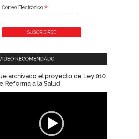
*
Correo Electronico
VIDEO RECOMENDADO
ue archivado el proyecto de Ley 010
e Reforma a la Salud
eproductor
e
ídeo