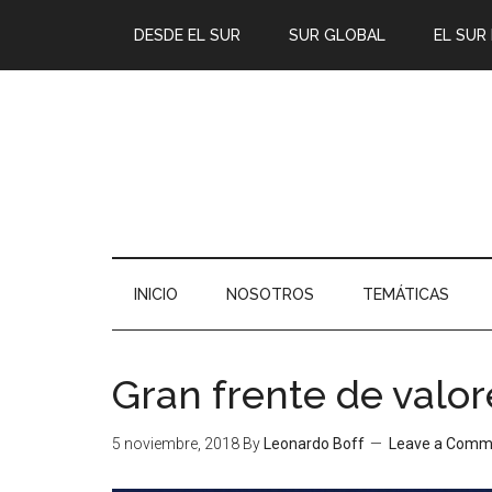
DESDE EL SUR
SUR GLOBAL
EL SUR
INICIO
NOSOTROS
TEMÁTICAS
Gran frente de valor
5 noviembre, 2018
By
Leonardo Boff
Leave a Comm