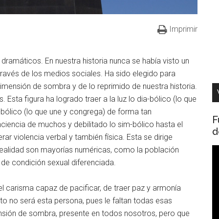
Imprimir
dramáticos. En nuestra historia nunca se había visto un
 través de los medios sociales. Ha sido elegido para
dimensión de sombra y de lo reprimido de nuestra historia.
Esta figura ha logrado traer a la luz lo dia-bólico (lo que
bólico (lo que une y congrega) de forma tan
F
ciencia de muchos y debilitado lo sim-bólico hasta el
d
rar violencia verbal y también física. Esta se dirige
 realidad son mayorías numéricas, como la población
R
de condición sexual diferenciada.
d
v
el carisma capaz de pacificar, de traer paz y armonía
cto no será esta persona, pues le faltan todas esas
mensión de sombra, presente en todos nosotros, pero que