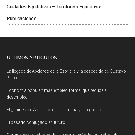
Ciudades Equitativas – Territorios Equitativos
Publicaciones
ULTIMOS ARTICULOS
La llegada de Abelardo de la Espriella y la despedida de Gustavo
Petro
Economía popular: más empleo formal que reduce el
desempleo
El gabinete de Abelardo: entre la rutina y la regresión
El pasado conjugado en futuro
Cómplices del patriarcado y la corrupción: las ministras de