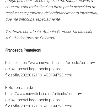
amigo personal. Créeme que no me habría atevido a
causarte esta molestia si no fuera por la necesidad de
resolver este problema del embrutecimiento intelectual,
que me preocupa especialmente.
Te abrazo con afecto. Antonio Gramsci. Mi dirección
A.G.–Ustica(prov.de Palermo)
Francesca Pantaleoni
Fuente: https://www.nuevatribuna.es/articulo/cultura—
ocio/gramsci-hegemonia-politica-
filosofia/20220121101400194723.html
Foto tomada de:
https://www.nuevatribuna.es/articulo/cultura—
ocio/gramsci-hegemonia-politica-
filosofia/20220121101400194723.html