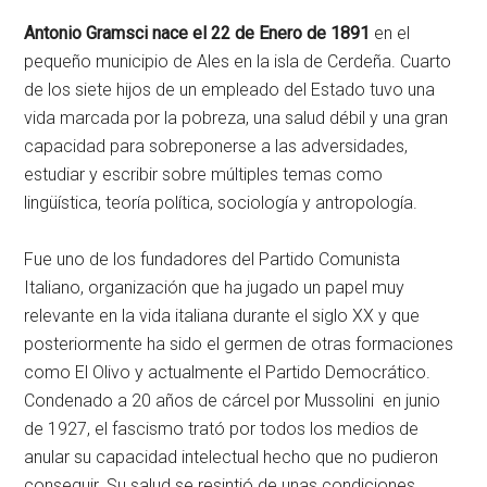
Antonio Gramsci nace el 22 de Enero de 1891
en el
pequeño municipio de Ales en la isla de Cerdeña. Cuarto
de los siete hijos de un empleado del Estado tuvo una
vida marcada por la pobreza, una salud débil y una gran
capacidad para sobreponerse a las adversidades,
estudiar y escribir sobre múltiples temas como
lingüística, teoría política, sociología y antropología.
Fue uno de los fundadores del Partido Comunista
Italiano, organización que ha jugado un papel muy
relevante en la vida italiana durante el siglo XX y que
posteriormente ha sido el germen de otras formaciones
como El Olivo y actualmente el Partido Democrático.
Condenado a 20 años de cárcel por Mussolini en junio
de 1927, el fascismo trató por todos los medios de
anular su capacidad intelectual hecho que no pudieron
conseguir. Su salud se resintió de unas condiciones