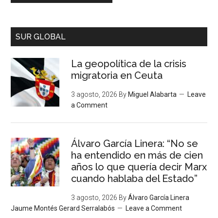
SUR GLOBAL
La geopolítica de la crisis
migratoria en Ceuta
3 agosto, 2026
By
Miguel Alabarta
Leave
a Comment
Álvaro García Linera: “No se
ha entendido en más de cien
años lo que quería decir Marx
cuando hablaba del Estado”
3 agosto, 2026
By
Álvaro García Linera
Jaume Montés Gerard Serralabós
Leave a Comment