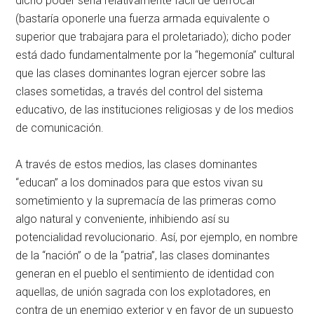
dicho poder sería relativamente fácil de derrocar
(bastaría oponerle una fuerza armada equivalente o
superior que trabajara para el proletariado); dicho poder
está dado fundamentalmente por la “hegemonía” cultural
que las clases dominantes logran ejercer sobre las
clases sometidas, a través del control del sistema
educativo, de las instituciones religiosas y de los medios
de comunicación.
A través de estos medios, las clases dominantes
“educan” a los dominados para que estos vivan su
sometimiento y la supremacía de las primeras como
algo natural y conveniente, inhibiendo así su
potencialidad revolucionario. Así, por ejemplo, en nombre
de la “nación” o de la “patria”, las clases dominantes
generan en el pueblo el sentimiento de identidad con
aquellas, de unión sagrada con los explotadores, en
contra de un enemigo exterior y en favor de un supuesto