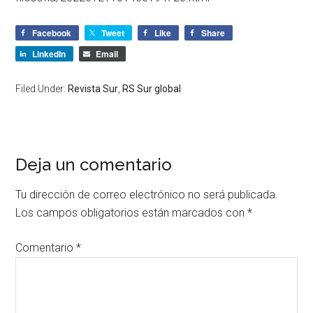
Facebook
Tweet
Like
Share
LinkedIn
Email
Filed Under:
Revista Sur
,
RS Sur global
Deja un comentario
Tu dirección de correo electrónico no será publicada.
Los campos obligatorios están marcados con
*
Comentario
*