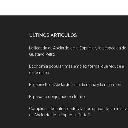
ULTIMOS ARTICULOS
La llegada de Abelardo de la Espriella y la despedida de
Gustavo Petro
Economía popular: más empleo formal que reduce el
desempleo
El gabinete de Abelardo: entre la rutina y la regresión
El pasado conjugado en futuro
Cómplices del patriarcado y la corrupción: las ministra
de Abelardo de la Espriella- Parte 1