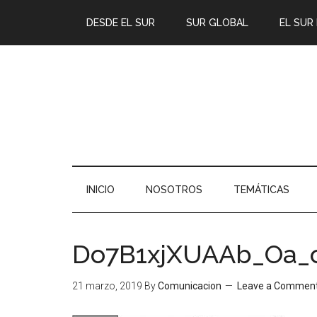
DESDE EL SUR
SUR GLOBAL
EL SUR
INICIO
NOSOTROS
TEMÁTICAS
Do7B1xjXUAAb_Oa_
21 marzo, 2019
By
Comunicacion
Leave a Commen