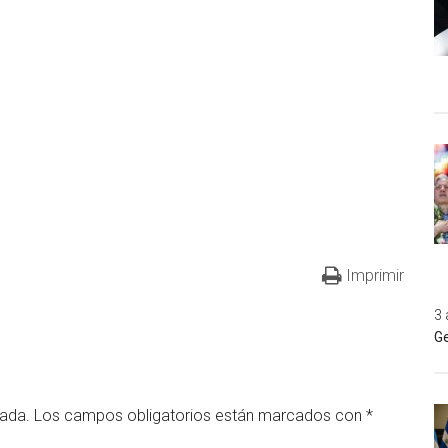
Imprimir
3 
Ge
cada.
Los campos obligatorios están marcados con
*