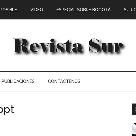
 POSIBLE
VIDEO
ESPECIAL SOBRE BOGOTÁ
SUR 
PUBLICACIONES
CONTÁCTENOS
opt
t