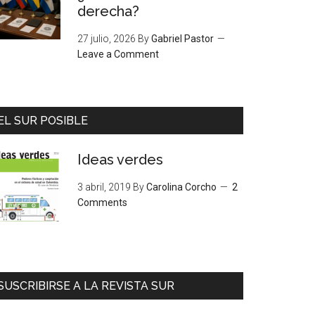
derecha?
27 julio, 2026
By
Gabriel Pastor
Leave a Comment
EL SUR POSIBLE
Ideas verdes
3 abril, 2019
By
Carolina Corcho
2
Comments
SUSCRIBIRSE A LA REVISTA SUR