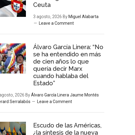
Ceuta
3 agosto, 2026
By
Miguel Alabarta
Leave a Comment
Álvaro García Linera: “No
se ha entendido en más
de cien años lo que
quería decir Marx
cuando hablaba del
Estado”
agosto, 2026
By
Álvaro García Linera Jaume Montés
rard Serralabós
Leave a Comment
Escudo de las Américas,
¿la síntesis de la nueva