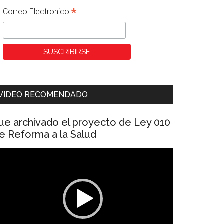
*
Correo Electronico
VIDEO RECOMENDADO
ue archivado el proyecto de Ley 010
e Reforma a la Salud
eproductor
e
ídeo