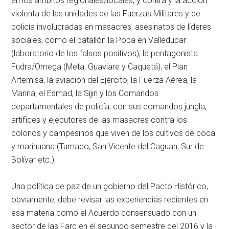
en los ámbitos regionales/locales, y contra y la acción
violenta de las unidades de las Fuerzas Militares y de
policía involucradas en masacres, asesinatos de líderes
sociales, como el batallón la Popa en Valledupar
(laboratorio de los falsos positivos), la pentagonista
Fudra/Omega (Meta, Guaviare y Caquetá), el Plan
Artemisa, la aviación del Ejército, la Fuerza Aérea, la
Marina, el Esmad, la Sijin y los Comandos
departamentales de policía, con sus comandos jungla,
artífices y ejecutores de las masacres contra los
colonos y campesinos que viven de los cultivos de coca
y marihuana (Tumaco, San Vicente del Caguan, Sur de
Bolívar etc.).
Una política de paz de un gobierno del Pacto Histórico,
obviamente, debe revisar las experiencias recientes en
esa materia como el Acuerdo consensuado con un
sector de las Farc en el segundo semestre del 2016 y la