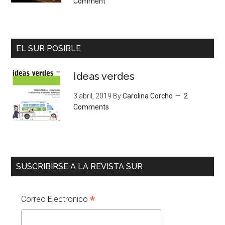
Comment
EL SUR POSIBLE
Ideas verdes
3 abril, 2019
By
Carolina Corcho
2
Comments
SUSCRIBIRSE A LA REVISTA SUR
*
Correo Electronico