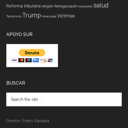
salud
Reforma tributaria
religión
Renegociación
revolucion
Trump
Victimas
Terrorismo
Venezuela
APOYO SUR
BUSCAR
Director: Pedro Santana