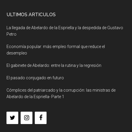
ULTIMOS ARTICULOS
La llegada de Abelardo de la Espriella y la despedida de Gustavo
Petro
Economía popular: más empleo formal que reduce el
desempleo
El gabinete de Abelardo: entre la rutina y la regresión
El pasado conjugado en futuro
Cómplices del patriarcado y la corrupción: las ministras de
Abelardo de la Espriella- Parte 1