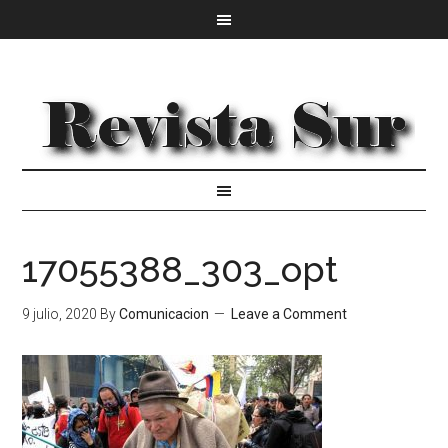
17055388_303_opt
9 julio, 2020
By
Comunicacion
Leave a Comment