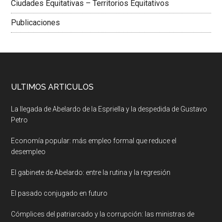
Ciudades Equitativas – Territorios Equitativos
Publicaciones
ULTIMOS ARTICULOS
La llegada de Abelardo de la Espriella y la despedida de Gustavo
Petro
Economía popular: más empleo formal que reduce el
desempleo
El gabinete de Abelardo: entre la rutina y la regresión
El pasado conjugado en futuro
Cómplices del patriarcado y la corrupción: las ministras de