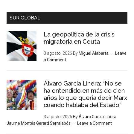
SUR GLOBAL
La geopolítica de la crisis
migratoria en Ceuta
3 agosto, 2026
By
Miguel Alabarta
Leave
a Comment
Álvaro García Linera: “No se
ha entendido en más de cien
años lo que quería decir Marx
cuando hablaba del Estado”
3 agosto, 2026
By
Álvaro García Linera
Jaume Montés Gerard Serralabós
Leave a Comment