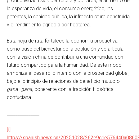
productividad física per cápita y por área, el aumento de
la esperanza de vida, el consumo energético, las
patentes, la sanidad pública, la infraestructura construida
y el rendimiento agrícola por hectárea.
Esta hoja de ruta fortalece la economía productiva
como base del bienestar de la población y se articula
con la visión china de contribuir a una comunidad con
futuro compartido para la humanidad. De este modo,
armoniza el desarrollo interno con la prosperidad global,
bajo el principio de relaciones de beneficio mutuo o
gana–gana
, coherente con la tradición filosófica
confuciana.
_______________
[i]
https://spanish.news.cn/20251028/262e9c1e576440a0860