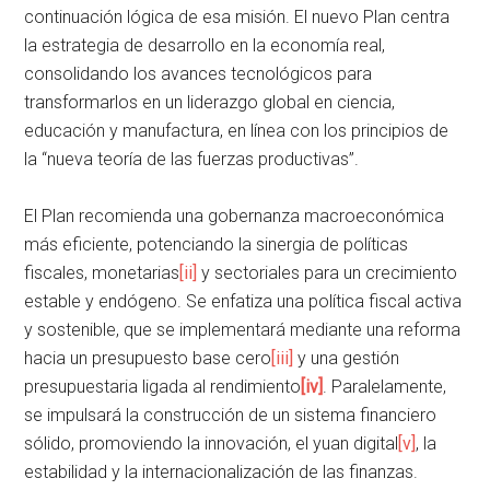
continuación lógica de esa misión. El nuevo Plan centra
la estrategia de desarrollo en la economía real,
consolidando los avances tecnológicos para
transformarlos en un liderazgo global en ciencia,
educación y manufactura, en línea con los principios de
la “nueva teoría de las fuerzas productivas”.
El Plan recomienda una gobernanza macroeconómica
más eficiente, potenciando la sinergia de políticas
fiscales, monetarias
[ii]
y sectoriales para un crecimiento
estable y endógeno. Se enfatiza una política fiscal activa
y sostenible, que se implementará mediante una reforma
hacia un presupuesto base cero
[iii]
y una gestión
presupuestaria ligada al rendimiento
[iv]
. Paralelamente,
se impulsará la construcción de un sistema financiero
sólido, promoviendo la innovación, el yuan digital
[v]
, la
estabilidad y la internacionalización de las finanzas.