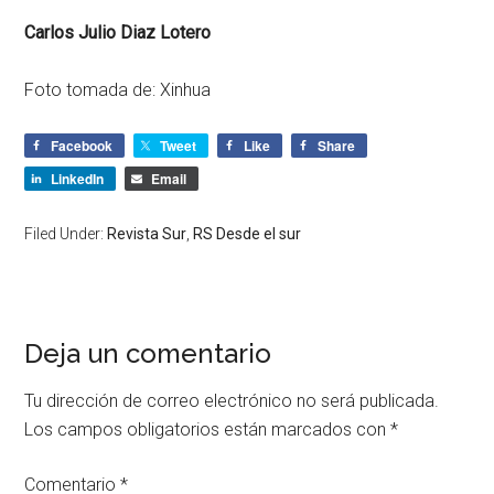
Carlos Julio Diaz Lotero
Foto tomada de: Xinhua
Facebook
Tweet
Like
Share
LinkedIn
Email
Filed Under:
Revista Sur
,
RS Desde el sur
Deja un comentario
Tu dirección de correo electrónico no será publicada.
Los campos obligatorios están marcados con
*
Comentario
*