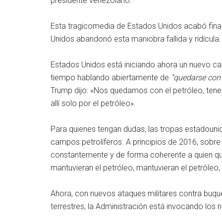
presidente venezolano.
Esta tragicomedia de Estados Unidos acabó fi
Unidos abandonó esta maniobra fallida y ridícula.
Estados Unidos está iniciando ahora un nuevo ca
tiempo hablando abiertamente de
“quedarse con e
Trump dijo: «Nos quedamos con el petróleo, tene
allí solo por el petróleo».
Para quienes tengan dudas, las tropas estadounid
campos petrolíferos. A principios de 2016, sobre e
constantemente y de forma coherente a quien qui
mantuvieran el petróleo, mantuvieran el petróleo,
Ahora, con nuevos ataques militares contra buq
terrestres, la Administración está invocando los 