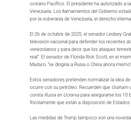
océano Pacífico. El presidente ha autorizado a l
Venezuela. Los llamamientos del Gobierno estado
por la soberanía de Venezuela, el derecho interna
El 26 de octubre de 2025, el senador Lindsey Gra
televisión nacional para defender los recientes 
venezolanos y para decir que los ataques terrest
real”. El senador de Florida Rick Scott, en el mism
Maduro, “se dirigiría a Rusia o China ahora mismo”
Estos senadores pretenden normalizar la idea d
ocurre con su petróleo. Recuerden que
Graham d
contra Rusia en Ucrania
para asegurarse los 10 b
frívolamente que están a disposición de Estados
Las medidas de Trump tampoco son una novedad 