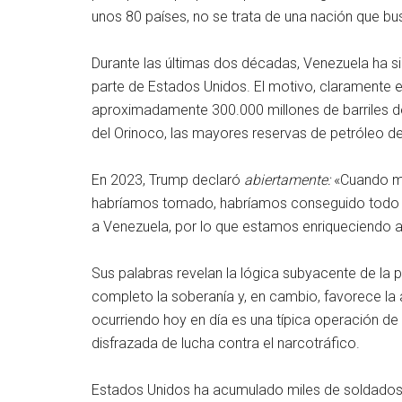
unos 80 países, no se trata de una nación que bu
Durante las últimas dos décadas, Venezuela ha s
parte de Estados Unidos. El motivo, claramente 
aproximadamente 300.000 millones de barriles de
del Orinoco, las mayores reservas de petróleo de
En 2023, Trump declaró
abiertamente:
«Cuando me
habríamos tomado, habríamos conseguido todo 
a Venezuela, por lo que estamos enriqueciendo a 
Sus palabras revelan la lógica subyacente de la p
completo la soberanía y, en cambio, favorece la 
ocurriendo hoy en día es una típica operación d
disfrazada de lucha contra el narcotráfico.
Estados Unidos ha acumulado miles de soldados, 