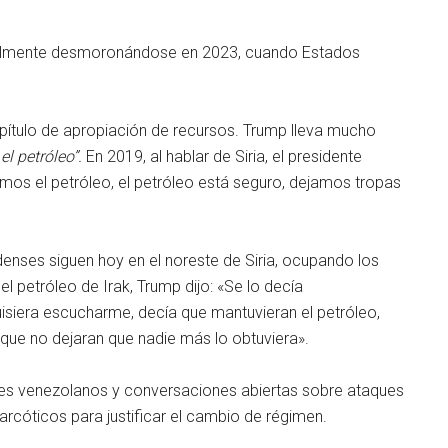
nalmente desmoronándose en 2023, cuando Estados
pítulo de apropiación de recursos. Trump lleva mucho
l petróleo”.
En 2019, al hablar de Siria, el presidente
mos el petróleo, el petróleo está seguro, dejamos tropas
enses siguen hoy en el noreste de Siria, ocupando los
l petróleo de Irak, Trump dijo: «Se lo decía
siera escucharme, decía que mantuvieran el petróleo,
 que no dejaran que nadie más lo obtuviera».
ues venezolanos y conversaciones abiertas sobre ataques
narcóticos para justificar el cambio de régimen.