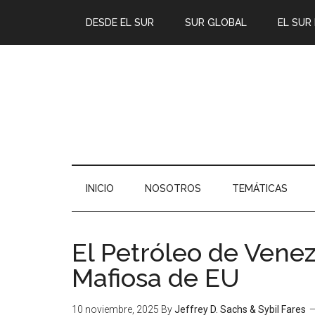
DESDE EL SUR
SUR GLOBAL
EL SUR
INICIO
NOSOTROS
TEMÁTICAS
El Petróleo de Venezu
Mafiosa de EU
10 noviembre, 2025
By
Jeffrey D. Sachs & Sybil Fares