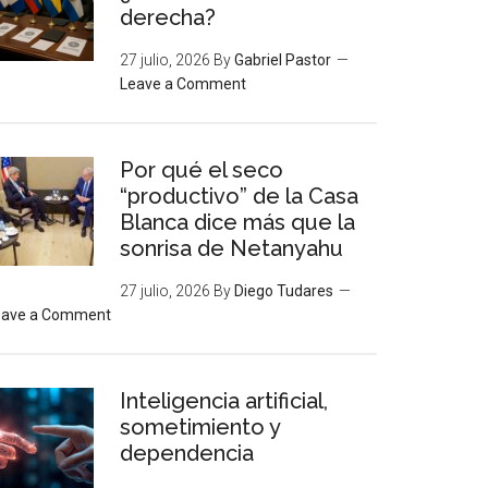
derecha?
27 julio, 2026
By
Gabriel Pastor
Leave a Comment
Por qué el seco
“productivo” de la Casa
Blanca dice más que la
sonrisa de Netanyahu
27 julio, 2026
By
Diego Tudares
eave a Comment
Inteligencia artificial,
sometimiento y
dependencia