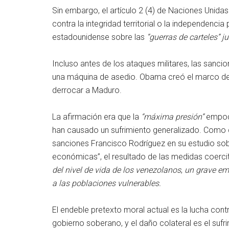
Sin embargo, el artículo 2 (4) de Naciones Unida
contra la integridad territorial o la independencia
estadounidense sobre las
“guerras de carteles” 
Incluso antes de los ataques militares, las san
una máquina de asedio. Obama creó el marco de
derrocar a Maduro.
La afirmación era que la
“máxima presión”
empode
han causado un sufrimiento generalizado. Como 
sanciones Francisco Rodríguez en su estudio so
económicas”, el resultado de las medidas coerci
del nivel de vida de los venezolanos
,
un grave emp
a las poblaciones vulnerables.
El endeble pretexto moral actual es la lucha contr
gobierno soberano, y el daño colateral es el suf