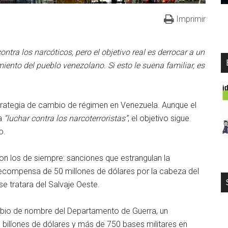
Imprimir
ontra los narcóticos, pero el objetivo real es derrocar a un
miento del pueblo venezolano. Si esto le suena familiar, es
rategia de cambio de régimen en Venezuela. Aunque el
a
“luchar contra los narcoterroristas”
, el objetivo sigue
o.
on los de siempre: sanciones que estrangulan la
ecompensa de 50 millones de dólares por la cabeza del
e tratara del Salvaje Oeste.
mbio de nombre del Departamento de Guerra, un
billones de dólares y más de 750 bases militares en