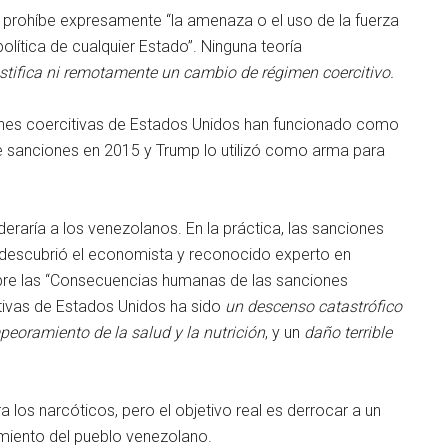
s prohíbe expresamente “la amenaza o el uso de la fuerza
 política de cualquier Estado”. Ninguna teoría
justifica ni remotamente un cambio de régimen coercitivo.
ciones coercitivas de Estados Unidos han funcionado como
 sanciones en 2015 y Trump lo utilizó como arma para
raría a los venezolanos. En la práctica, las sanciones
descubrió el economista y reconocido experto en
bre las “Consecuencias humanas de las sanciones
tivas de Estados Unidos ha sido
un descenso catastrófico
eoramiento de la salud y la nutrición
, y un
daño terrible
a los narcóticos, pero el objetivo real es derrocar a un
rimiento del pueblo venezolano.