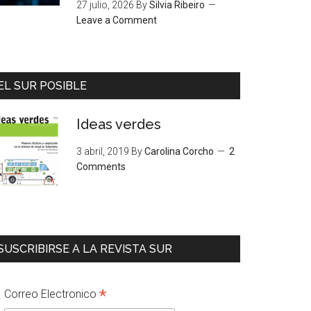
27 julio, 2026
By
Silvia Ribeiro
Leave a Comment
EL SUR POSIBLE
Ideas verdes
3 abril, 2019
By
Carolina Corcho
2
Comments
SUSCRIBIRSE A LA REVISTA SUR
*
Correo Electronico