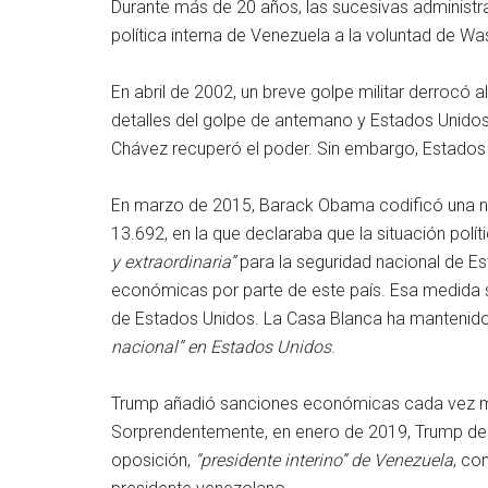
Durante más de 20 años, las sucesivas administ
política interna de Venezuela a la voluntad de Wa
En abril de 2002, un breve golpe militar derrocó
detalles del golpe de antemano y Estados Unidos
Chávez recuperó el poder. Sin embargo, Estados
En marzo de 2015, Barack Obama codificó una not
13.692, en la que declaraba que la situación polít
y extraordinaria”
para la seguridad nacional de E
económicas por parte de este país. Esa medida 
de Estados Unidos. La Casa Blanca ha mantenid
nacional” en Estados Unidos
.
Trump añadió sanciones económicas cada vez m
Sorprendentemente, en enero de 2019, Trump dec
oposición,
“presidente interino” de Venezuela
, co