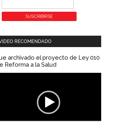
VIDEO RECOMENDADO
ue archivado el proyecto de Ley 010
e Reforma a la Salud
eproductor
e
ídeo
00:00
01:04