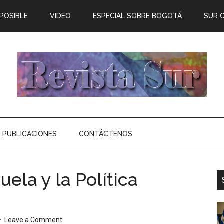
 POSIBLE
VIDEO
ESPECIAL SOBRE BOGOTÁ
SUR 
PUBLICACIONES
CONTÁCTENOS
ela y la Política
Leave a Comment