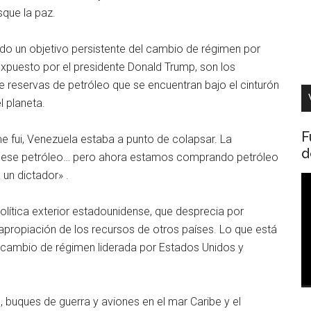
sque la paz.
ido un objetivo persistente del cambio de régimen por
expuesto por el presidente Donald Trump, son los
 reservas de petróleo que se encuentran bajo el cinturón
l planeta.
F
 fui, Venezuela estaba a punto de colapsar. La
d
ese petróleo… pero ahora estamos comprando petróleo
un dictador» .
R
d
olítica exterior estadounidense, que desprecia por
v
apropiación de los recursos de otros países. Lo que está
e cambio de régimen liderada por Estados Unidos y
buques de guerra y aviones en el mar Caribe y el