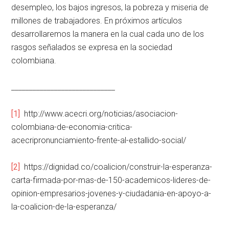
desempleo, los bajos ingresos, la pobreza y miseria de
millones de trabajadores. En próximos artículos
desarrollaremos la manera en la cual cada uno de los
rasgos señalados se expresa en la sociedad
colombiana.
_____________________________
[1]
http://www.acecri.org/noticias/asociacion-
colombiana-de-economia-critica-
acecripronunciamiento-frente-al-estallido-social/
[2]
https://dignidad.co/coalicion/construir-la-esperanza-
carta-firmada-por-mas-de-150-academicos-lideres-de-
opinion-empresarios-jovenes-y-ciudadania-en-apoyo-a-
la-coalicion-de-la-esperanza/