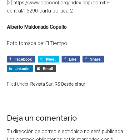
[3]
https://www.pacocol.org/index.php/comite-
central/15290-carta-politica-2
Alberto Maldonado Copello
Foto tomada de: El Tiempo
Facebook
Tweet
Like
Share
LinkedIn
Email
Filed Under:
Revista Sur
,
RS Desde el sur
Deja un comentario
Tu dirección de correo electrónico no será publicada.
Los campos obligatorios están marcados con
*