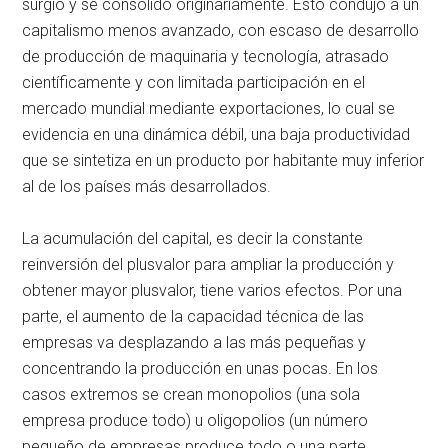
surgió y se consolidó originariamente. Esto condujo a un
capitalismo menos avanzado, con escaso de desarrollo
de producción de maquinaria y tecnología, atrasado
científicamente y con limitada participación en el
mercado mundial mediante exportaciones, lo cual se
evidencia en una dinámica débil, una baja productividad
que se sintetiza en un producto por habitante muy inferior
al de los países más desarrollados.
La acumulación del capital, es decir la constante
reinversión del plusvalor para ampliar la producción y
obtener mayor plusvalor, tiene varios efectos. Por una
parte, el aumento de la capacidad técnica de las
empresas va desplazando a las más pequeñas y
concentrando la producción en unas pocas. En los
casos extremos se crean monopolios (una sola
empresa produce todo) u oligopolios (un número
pequeño de empresas produce todo o una parte