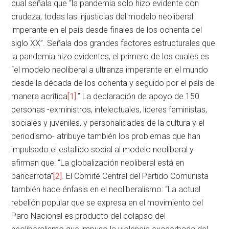
cual señala que “la pandemia solo hizo evidente con
crudeza, todas las injusticias del modelo neoliberal
imperante en el país desde finales de los ochenta del
siglo XX”. Señala dos grandes factores estructurales que
la pandemia hizo evidentes, el primero de los cuales es
“el modelo neoliberal a ultranza imperante en el mundo
desde la década de los ochenta y seguido por el país de
manera acrítica
[1]
.” La declaración de apoyo de 150
personas -exministros, intelectuales, líderes feministas,
sociales y juveniles, y personalidades de la cultura y el
periodismo- atribuye también los problemas que han
impulsado el estallido social al modelo neoliberal y
afirman que: “La globalización neoliberal está en
bancarrota”
[2]
. El Comité Central del Partido Comunista
también hace énfasis en el neoliberalismo: “La actual
rebelión popular que se expresa en el movimiento del
Paro Nacional es producto del colapso del