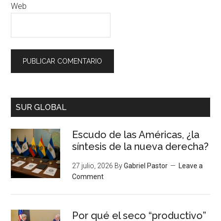
Web
SUR GLOBAL
Escudo de las Américas, ¿la
síntesis de la nueva derecha?
27 julio, 2026
By
Gabriel Pastor
Leave a
Comment
Por qué el seco “productivo”