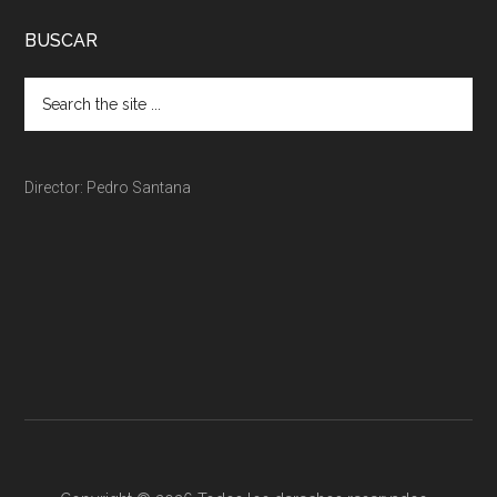
BUSCAR
Director: Pedro Santana