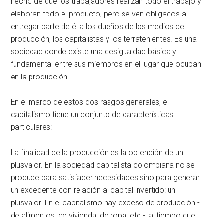
hecho de que los trabajadores realizan todo el trabajo y
elaboran todo el producto, pero se ven obligados a
entregar parte de él a los dueños de los medios de
producción, los capitalistas y los terratenientes. Es una
sociedad donde existe una desigualdad básica y
fundamental entre sus miembros en el lugar que ocupan
en la producción.
En el marco de estos dos rasgos generales, el
capitalismo tiene un conjunto de características
particulares:
La finalidad de la producción es la obtención de un
plusvalor. En la sociedad capitalista colombiana no se
produce para satisfacer necesidades sino para generar
un excedente con relación al capital invertido: un
plusvalor. En el capitalismo hay exceso de producción -
de alimentos, de vivienda, de ropa, etc.-, al tiempo que