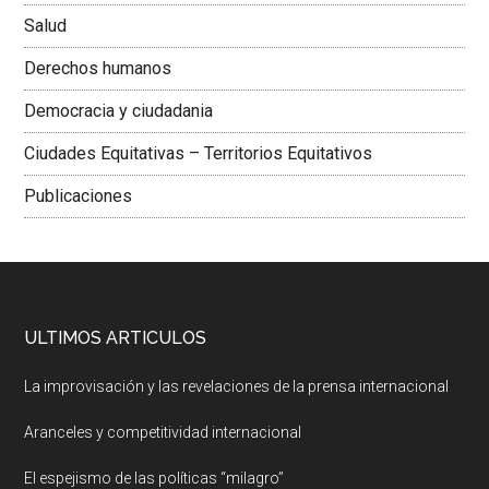
Salud
Derechos humanos
Democracia y ciudadania
Ciudades Equitativas – Territorios Equitativos
Publicaciones
ULTIMOS ARTICULOS
La improvisación y las revelaciones de la prensa internacional
Aranceles y competitividad internacional
El espejismo de las políticas “milagro”