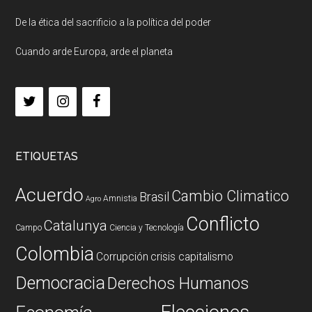
De la ética del sacrificio a la política del poder
Cuando arde Europa, arde el planeta
ETIQUETAS
Acuerdo
Cambio Climatico
Brasil
Amnistia
Agro
Conflicto
Catalunya
Campo
Ciencia y Tecnología
Colombia
Corrupción
crisis capitalismo
Democracia
Derechos Humanos