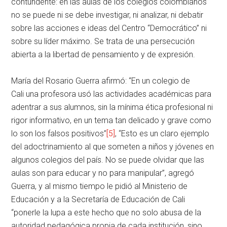
contundente: en las aulas de los colegios colombianos
no se puede ni se debe investigar, ni analizar, ni debatir
sobre las acciones e ideas del Centro “Democrático” ni
sobre su líder máximo. Se trata de una persecución
abierta a la libertad de pensamiento y de expresión.
María del Rosario Guerra afirmó: “En un colegio de
Cali una profesora usó las actividades académicas para
adentrar a sus alumnos, sin la mínima ética profesional ni
rigor informativo, en un tema tan delicado y grave como
lo son los falsos positivos”
[5]
, “Esto es un claro ejemplo
del adoctrinamiento al que someten a niños y jóvenes en
algunos colegios del país. No se puede olvidar que las
aulas son para educar y no para manipular”, agregó
Guerra, y al mismo tiempo le pidió al Ministerio de
Educación y a la Secretaría de Educación de Cali
“ponerle la lupa a este hecho que no solo abusa de la
autoridad pedagógica propia de cada institución, sino