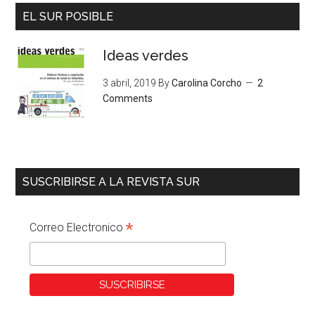
EL SUR POSIBLE
Ideas verdes
3 abril, 2019
By
Carolina Corcho
2
Comments
SUSCRIBIRSE A LA REVISTA SUR
*
Correo Electronico