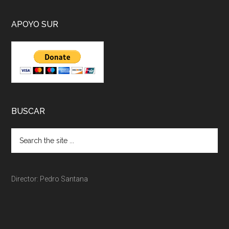
APOYO SUR
BUSCAR
Director: Pedro Santana