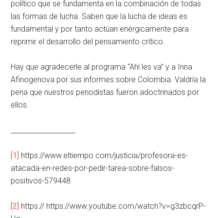
político que se fundamenta en la combinación de todas
las formas de lucha. Saben que la lucha de ideas es
fundamental y por tanto actúan enérgicamente para
reprimir el desarrollo del pensamiento crítico.
Hay que agradecerle al programa “Ahí les va” y a Inna
Afinogenova por sus informes sobre Colombia. Valdría la
pena que nuestros periodistas fueron adoctrinados por
ellos.
___________________
[1]
https://www.eltiempo.com/justicia/profesora-es-
atacada-en-redes-por-pedir-tarea-sobre-falsos-
positivos-579448
[2]
https:// https://www.youtube.com/watch?v=g3zbcqrP-