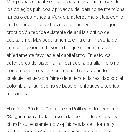
Muy probablemente en los programas académicos de
los colegios públicos y privados del país no se menciona
nunca o casi nunca a Marx o a autores marxistas, con lo
cual se priva a los estudiantes de acceder a la mejor
producción teórica existente de análisis crítico del
capitalismo. Muy seguramente, en la gran mayoría de
cursos la visión de la sociedad que se presenta es
abiertamente favorable al capitalismo. En esto los
defensores del sistema han ganado la batalla. Pero no
contentos con estos, son implacables atacando
cualquier esfuerzo mínimo de entender la realidad social
colombiana, aunque no se base en enfoques o teorías
marxistas.
El artículo 20 de la Constitución Política establece que
“Se garantiza a toda persona la libertad de expresar y
difundir su pensamiento y opiniones, la de informar y
recibir información veraz e imparcial, y la de fundar