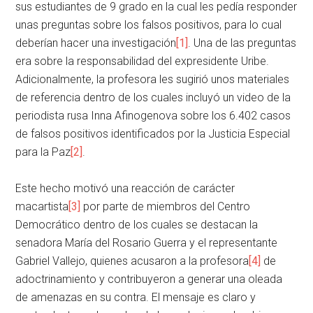
sus estudiantes de 9 grado en la cual les pedía responder
unas preguntas sobre los falsos positivos, para lo cual
deberían hacer una investigación
[1]
. Una de las preguntas
era sobre la responsabilidad del expresidente Uribe.
Adicionalmente, la profesora les sugirió unos materiales
de referencia dentro de los cuales incluyó un video de la
periodista rusa Inna Afinogenova sobre los 6.402 casos
de falsos positivos identificados por la Justicia Especial
para la Paz
[2]
.
Este hecho motivó una reacción de carácter
macartista
[3]
por parte de miembros del Centro
Democrático dentro de los cuales se destacan la
senadora María del Rosario Guerra y el representante
Gabriel Vallejo, quienes acusaron a la profesora
[4]
de
adoctrinamiento y contribuyeron a generar una oleada
de amenazas en su contra. El mensaje es claro y