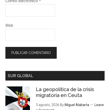
Correo electrónico
*
Web
SUR GLOBAL
La geopolítica de la crisis
migratoria en Ceuta
3 agosto, 2026
By
Miguel Alabarta
Leave