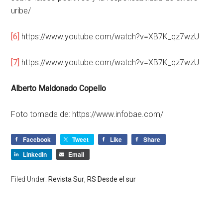
uribe/
[6]
https://www.youtube.com/watch?v=XB7K_qz7wzU
[7]
https://www.youtube.com/watch?v=XB7K_qz7wzU
Alberto Maldonado Copello
Foto tomada de: https://www.infobae.com/
Facebook
Tweet
Like
Share
LinkedIn
Email
Filed Under:
Revista Sur
,
RS Desde el sur