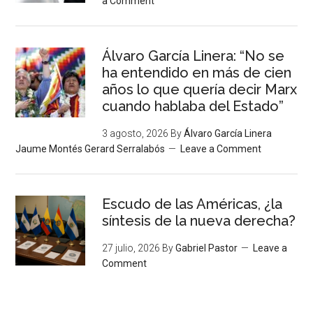
a Comment
Álvaro García Linera: “No se
ha entendido en más de cien
años lo que quería decir Marx
cuando hablaba del Estado”
3 agosto, 2026
By
Álvaro García Linera
Jaume Montés Gerard Serralabós
Leave a Comment
Escudo de las Américas, ¿la
síntesis de la nueva derecha?
27 julio, 2026
By
Gabriel Pastor
Leave a
Comment