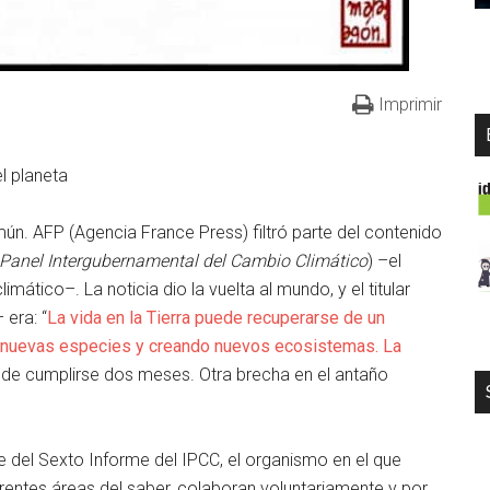
Imprimir
l planeta
ún. AFP (Agencia France Press) filtró parte del contenido
Panel Intergubernamental del Cambio Climático
) –el
ático–. La noticia dio la vuelta al mundo, y el titular
 era: “
La vida en la Tierra puede recuperarse de un
a nuevas especies y creando nuevos ecosistemas. La
s de cumplirse dos meses. Otra brecha en el antaño
 del Sexto Informe del IPCC, el organismo en el que
ferentes áreas del saber, colaboran voluntariamente y por