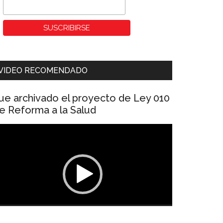
VIDEO RECOMENDADO
ue archivado el proyecto de Ley 010
e Reforma a la Salud
eproductor
e
ídeo
00:00
01:04