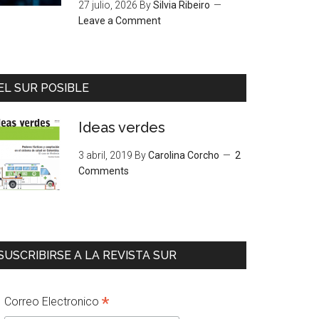
27 julio, 2026
By
Silvia Ribeiro
Leave a Comment
EL SUR POSIBLE
Ideas verdes
3 abril, 2019
By
Carolina Corcho
2
Comments
SUSCRIBIRSE A LA REVISTA SUR
*
Correo Electronico