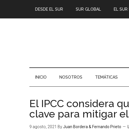
DESDE EL SUR
SUR GLOBAL
EL SUR
INICIO
NOSOTROS
TEMÁTICAS
El IPCC considera q
clave para mitigar e
9 agosto, 2021
By
Juan Bordera & Fernando Prieto