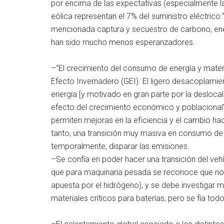
por encima de las expectativas (especialmente la s
eólica representan el 7% del suministro eléctric
mencionada captura y secuestro de carbono, ener
han sido mucho menos esperanzadores.
–“El crecimiento del consumo de energía y materi
Efecto Invernadero (GEI). El ligero desacoplami
energía [y motivado en gran parte por la deslocal
efecto del crecimiento económico y poblacional”
permiten mejoras en la eficiencia y el cambio ha
tanto, una transición muy masiva en consumo de 
temporalmente, disparar las emisiones.
–Se confía en poder hacer una transición del vehí
que para maquinaria pesada se reconoce que no h
apuesta por el hidrógeno), y se debe investigar 
materiales críticos para baterías, pero se fía todo