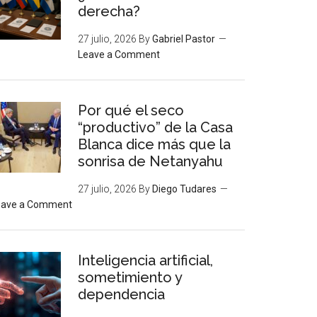
derecha?
27 julio, 2026
By
Gabriel Pastor
Leave a Comment
Por qué el seco
“productivo” de la Casa
Blanca dice más que la
sonrisa de Netanyahu
27 julio, 2026
By
Diego Tudares
eave a Comment
Inteligencia artificial,
sometimiento y
dependencia