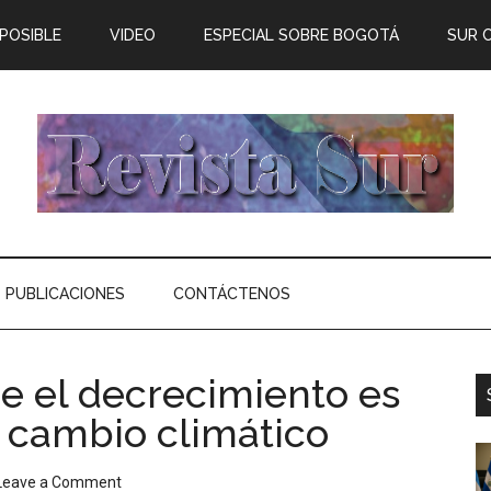
 POSIBLE
VIDEO
ESPECIAL SOBRE BOGOTÁ
SUR 
PUBLICACIONES
CONTÁCTENOS
ue el decrecimiento es
l cambio climático
Leave a Comment