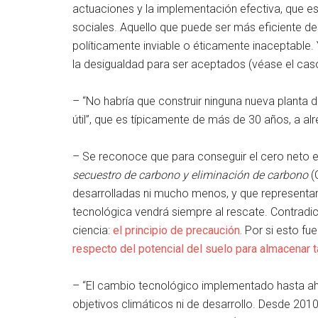
actuaciones y la implementación efectiva, que 
sociales. Aquello que puede ser más eficiente d
políticamente inviable o éticamente inaceptable.
la desigualdad para ser aceptados (véase el caso
– “No habría que construir ninguna nueva planta d
útil”, que es típicamente de más de 30 años, a al
– Se reconoce que para conseguir el cero neto e
secuestro de carbono y eliminación de carbono
(
desarrolladas ni mucho menos, y que representan
tecnológica vendrá siempre al rescate. Contradic
ciencia:
el principio de precaución.
Por si esto fu
respecto del potencial del suelo para almacenar 
– “El cambio tecnológico implementado hasta ahor
objetivos climáticos ni de desarrollo. Desde 201