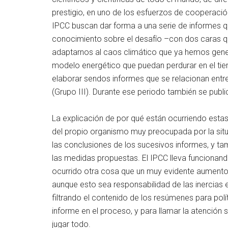
prestigio, en uno de los esfuerzos de cooperació
IPCC buscan dar forma a una serie de informes q
conocimiento sobre el desafío –con dos caras 
adaptarnos al caos climático que ya hemos gener
modelo energético que puedan perdurar en el tie
elaborar sendos informes que se relacionan entre 
(Grupo III). Durante ese periodo también se publ
La explicación de por qué están ocurriendo esta
del propio organismo muy preocupada por la situa
las conclusiones de los sucesivos informes, y tam
las medidas propuestas. El IPCC lleva funciona
ocurrido otra cosa que un muy evidente aumento 
aunque esto sea responsabilidad de las inercias 
filtrando el contenido de los resúmenes para polí
informe en el proceso, y para llamar la atenció
jugar todo.