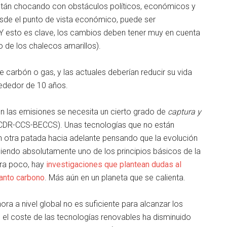
están chocando con obstáculos políticos, económicos y
esde el punto de vista económico, puede ser
 Y esto es clave, los cambios deben tener muy en cuenta
 de los chalecos amarillos).
e carbón o gas, y las actuales deberían reducir su vida
rededor de 10 años.
n las emisiones se necesita un cierto grado de
captura y
CDR-CCS-BECCS). Unas tecnologías que no están
 otra patada hacia adelante pensando que la evolución
iendo absolutamente uno de los principios básicos de la
era poco, hay
investigaciones que plantean dudas al
tanto carbono
. Más aún en un planeta que se calienta.
a a nivel global no es suficiente para alcanzar los
0 el coste de las tecnologías renovables ha disminuido