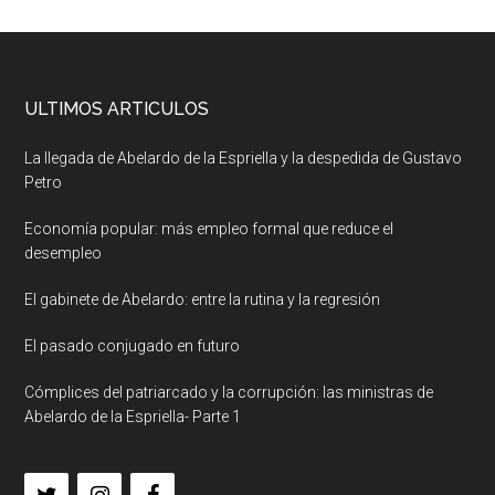
ULTIMOS ARTICULOS
La llegada de Abelardo de la Espriella y la despedida de Gustavo
Petro
Economía popular: más empleo formal que reduce el
desempleo
El gabinete de Abelardo: entre la rutina y la regresión
El pasado conjugado en futuro
Cómplices del patriarcado y la corrupción: las ministras de
Abelardo de la Espriella- Parte 1