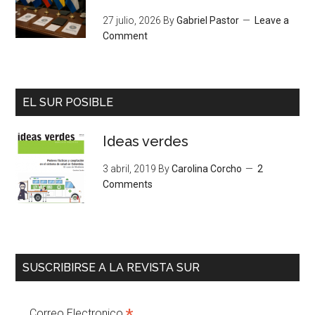
27 julio, 2026
By
Gabriel Pastor
Leave a
Comment
EL SUR POSIBLE
Ideas verdes
3 abril, 2019
By
Carolina Corcho
2
Comments
SUSCRIBIRSE A LA REVISTA SUR
Correo Electronico