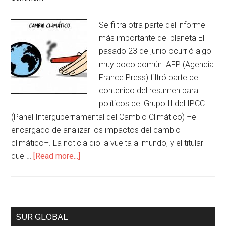
Se filtra otra parte del informe
más importante del planeta El
pasado 23 de junio ocurrió algo
muy poco común. AFP (Agencia
France Press) filtró parte del
contenido del resumen para
políticos del Grupo II del IPCC
(Panel Intergubernamental del Cambio Climático) –el
encargado de analizar los impactos del cambio
climático–. La noticia dio la vuelta al mundo, y el titular
que …
[Read more...]
SUR GLOBAL