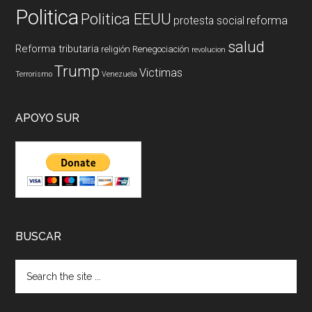
Politica
Politica EEUU
reforma
protesta social
salud
Reforma tributaria
religión
Renegociación
revolucion
Trump
Victimas
Terrorismo
Venezuela
APOYO SUR
BUSCAR