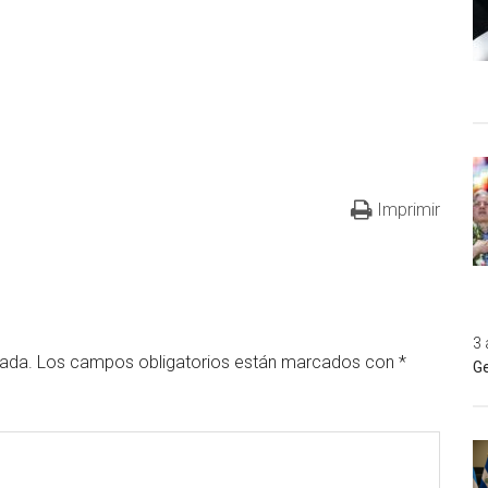
Imprimir
3 
cada.
Los campos obligatorios están marcados con
*
Ge