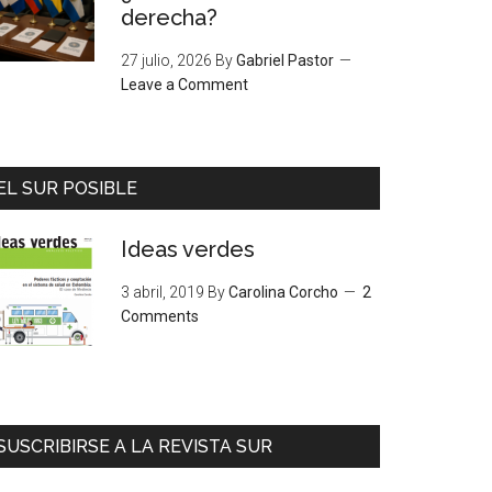
derecha?
27 julio, 2026
By
Gabriel Pastor
Leave a Comment
EL SUR POSIBLE
Ideas verdes
3 abril, 2019
By
Carolina Corcho
2
Comments
SUSCRIBIRSE A LA REVISTA SUR