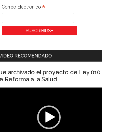
*
Correo Electronico
VIDEO RECOMENDADO
ue archivado el proyecto de Ley 010
e Reforma a la Salud
eproductor
e
ídeo