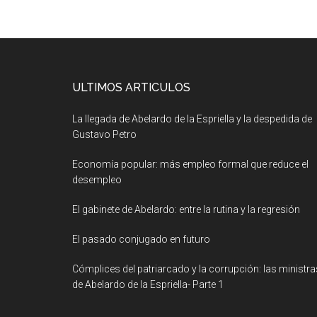
ULTIMOS ARTICULOS
La llegada de Abelardo de la Espriella y la despedida de
Gustavo Petro
Economía popular: más empleo formal que reduce el
desempleo
El gabinete de Abelardo: entre la rutina y la regresión
El pasado conjugado en futuro
Cómplices del patriarcado y la corrupción: las ministra
de Abelardo de la Espriella- Parte 1