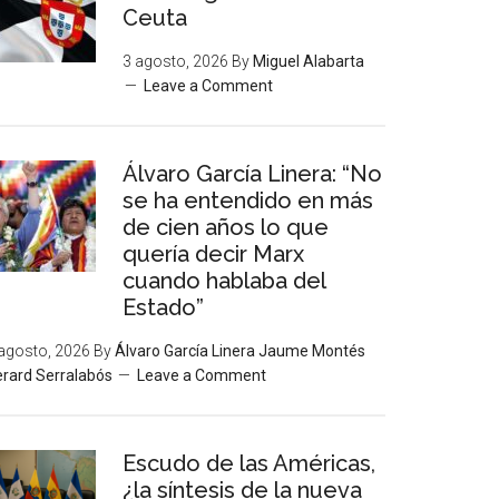
Ceuta
3 agosto, 2026
By
Miguel Alabarta
Leave a Comment
Álvaro García Linera: “No
se ha entendido en más
de cien años lo que
quería decir Marx
cuando hablaba del
Estado”
agosto, 2026
By
Álvaro García Linera Jaume Montés
rard Serralabós
Leave a Comment
Escudo de las Américas,
¿la síntesis de la nueva