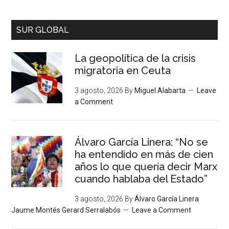
SUR GLOBAL
La geopolítica de la crisis
migratoria en Ceuta
3 agosto, 2026
By
Miguel Alabarta
Leave
a Comment
Álvaro García Linera: “No se
ha entendido en más de cien
años lo que quería decir Marx
cuando hablaba del Estado”
3 agosto, 2026
By
Álvaro García Linera
Jaume Montés Gerard Serralabós
Leave a Comment