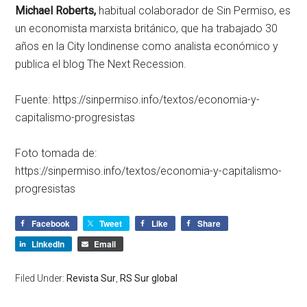
Michael Roberts,
habitual colaborador de Sin Permiso, es
un economista marxista británico, que ha trabajado 30
años en la City londinense como analista económico y
publica el blog The Next Recession.
Fuente: https://sinpermiso.info/textos/economia-y-
capitalismo-progresistas
Foto tomada de:
https://sinpermiso.info/textos/economia-y-capitalismo-
progresistas
Facebook
Tweet
Like
Share
LinkedIn
Email
Filed Under:
Revista Sur
,
RS Sur global