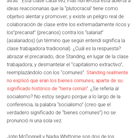
atrás”. Esta clase cada vez más numerosa está abierta a
ideas reaccionarias que la “plutocracia” tiene como
objetivo alentar y promover; y existe un peligro real de
colaboración de clase entre los extremadamente ricos y
los”precariat” (precarios) contra los “salariat”
(asalariados) (un término que según entendí significa la
clase trabajadora tradicional). ¿Cuál es la respuesta?:
abrazar el precariado, dice Standing, en lugar de la clase
trabajadora; y desmantelar el “capitalismo extractivo”,
reemplazándolo con los “comunes”.
Standing realmente
no explicó que eran los bienes comunes, aparte de su
significado histórico de “tierra común”.
¿Se refería al
socialismo? No estoy seguro porque a lo largo de la
conferencia, la palabra “socialismo” (creo que el
verdadero significado de “bienes comunes”) no se
pronunció ni una sola vez.
John McDonnell y Nadia Whittome son dos de los