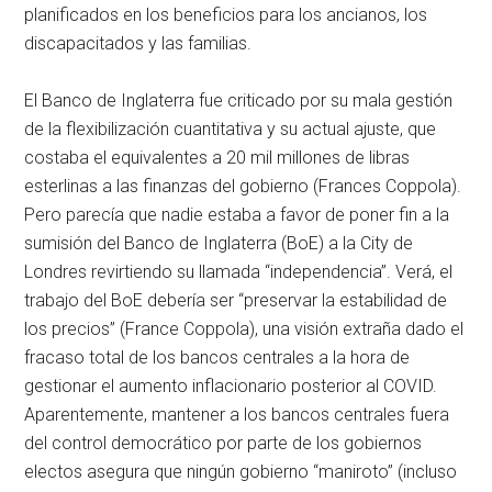
planificados en los beneficios para los ancianos, los
discapacitados y las familias.
El Banco de Inglaterra fue criticado por su mala gestión
de la flexibilización cuantitativa y su actual ajuste, que
costaba el equivalentes a 20 mil millones de libras
esterlinas a las finanzas del gobierno (Frances Coppola).
Pero parecía que nadie estaba a favor de poner fin a la
sumisión del Banco de Inglaterra (BoE) a la City de
Londres revirtiendo su llamada “independencia”. Verá, el
trabajo del BoE debería ser “preservar la estabilidad de
los precios” (France Coppola), una visión extraña dado el
fracaso total de los bancos centrales a la hora de
gestionar el aumento inflacionario posterior al COVID.
Aparentemente, mantener a los bancos centrales fuera
del control democrático por parte de los gobiernos
electos asegura que ningún gobierno “maniroto” (incluso