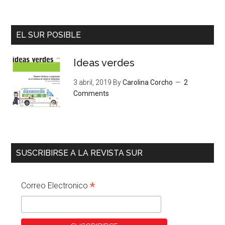
EL SUR POSIBLE
Ideas verdes
3 abril, 2019
By
Carolina Corcho
2
Comments
SUSCRIBIRSE A LA REVISTA SUR
*
Correo Electronico