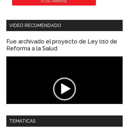
VIDEO RECOMENDADO
Fue archivado el proyecto de Ley 010 de
Reforma a la Salud
Reproductor
de
vídeo
00:00
01:04
TEMÁTICAS
Dra. Carolina Corcho Mejía,
Presidenta Corporación