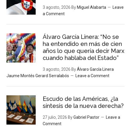
3 agosto, 2026
By
Miguel Alabarta
Leave
a Comment
Álvaro García Linera: “No se
ha entendido en más de cien
años lo que quería decir Marx
cuando hablaba del Estado”
3 agosto, 2026
By
Álvaro García Linera
Jaume Montés Gerard Serralabós
Leave a Comment
Escudo de las Américas, ¿la
síntesis de la nueva derecha?
27 julio, 2026
By
Gabriel Pastor
Leave a
Comment