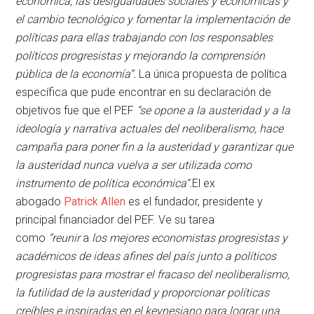
económica, las desigualdades sociales y económicas y
el cambio tecnológico y fomentar la implementación de
políticas para ellas trabajando con los responsables
políticos progresistas y mejorando la comprensión
pública de la economía”.
La única propuesta de política
específica que pude encontrar en su declaración de
objetivos fue que el PEF
“se opone a la austeridad y a la
ideología y narrativa actuales del neoliberalismo, hace
campaña para poner fin a la austeridad y garantizar que
la austeridad nunca vuelva a ser utilizada como
instrumento de política económica”.
El ex
abogado
Patrick Allen
es el fundador, presidente y
principal financiador del PEF. Ve su tarea
como
“reunir
a
los mejores economistas progresistas y
académicos de ideas afines del país junto a políticos
progresistas para mostrar el fracaso del neoliberalismo,
la futilidad de la austeridad y proporcionar políticas
creíbles e inspiradas en el keynesiano para lograr una