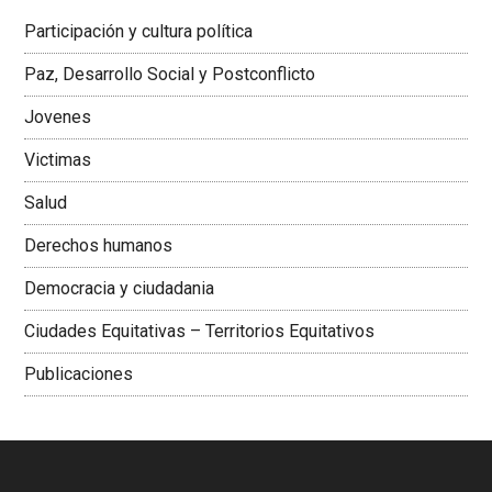
Latinoamericana Sur, Vicepresidenta Federación Médica
Participación y cultura política
Colombiana
Paz, Desarrollo Social y Postconflicto
Jovenes
Victimas
Salud
Derechos humanos
Democracia y ciudadania
Ciudades Equitativas – Territorios Equitativos
Publicaciones