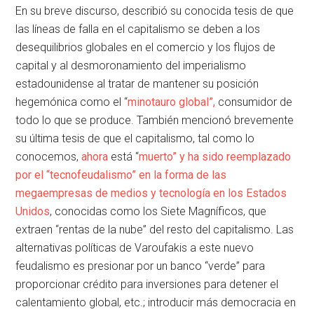
En su breve discurso, describió su conocida tesis de que
las líneas de falla en el capitalismo se deben a los
desequilibrios globales en el comercio y los flujos de
capital y al desmoronamiento del imperialismo
estadounidense al tratar de mantener su posición
hegemónica como el “
minotauro global”,
consumidor de
todo lo que se produce. También mencionó brevemente
su última tesis de que el capitalismo, tal como lo
conocemos,
ahora
está “
muerto” y ha sido reemplazado
por el “tecnofeudalismo” en la forma de las
megaempresas de medios y tecnología en los Estados
Unidos
, conocidas como los Siete Magníficos, que
extraen “rentas de la nube” del resto del capitalismo. Las
alternativas políticas de Varoufakis a este nuevo
feudalismo es presionar por un banco “verde” para
proporcionar crédito para inversiones para detener el
calentamiento global, etc.; introducir más democracia en