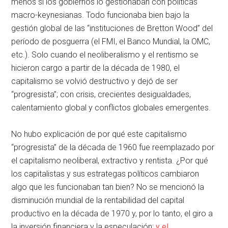
menos si los gobiernos lo gestionaban con políticas
macro-keynesianas. Todo funcionaba bien bajo la
gestión global de las “instituciones de Bretton Wood” del
período de posguerra (el FMI, el Banco Mundial, la OMC,
etc.). Solo cuando el neoliberalismo y el rentismo se
hicieron cargo a partir de la década de 1980, el
capitalismo se volvió destructivo y dejó de ser
“progresista”; con crisis, crecientes desigualdades,
calentamiento global y conflictos globales emergentes.
No hubo explicación de por qué este capitalismo
“progresista” de la década de 1960 fue reemplazado por
el capitalismo neoliberal, extractivo y rentista. ¿Por qué
los capitalistas y sus estrategas políticos cambiaron
algo que les funcionaban tan bien? No se mencionó la
disminución mundial de la rentabilidad del capital
productivo en la década de 1970 y, por lo tanto, el giro a
la inversión financiera y la especulación;
y el