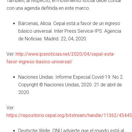
También, al respecto, el movimiento social debe contar
con una agenda definida en este marco.
Bárcenas, Alicia. Cepal está a favor de un ingreso
básico universal. Inter Press Service-IPS. Agencia
de Noticias. Madrid. 22, 04, 2020.
Ver:
http://www.ipsnoticias.net/2020/04/cepal-esta-
favor-ingreso-basico-universal/
Naciones Unidas. Informe Especial Covid-19. No 2.
Copyright © Naciones Unidas, 2020. 21 de abril de
2020.
Ver:
https://repositorio.cepal.org/bitstream/handle/11362/454
Deutsche Welle. ONU advierte que el mundo está al