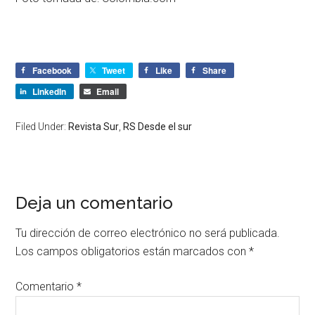
Facebook
Tweet
Like
Share
LinkedIn
Email
Filed Under:
Revista Sur
,
RS Desde el sur
Deja un comentario
Tu dirección de correo electrónico no será publicada.
Los campos obligatorios están marcados con
*
Comentario
*