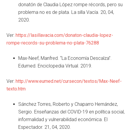
donatón de Claudia López rompe récords, pero su
problema no es de plata. La silla Vacía. 20, 04,
2020.
Ver:
https://lasillavacia.com/donaton-claudia-lopez-
rompe-records-su-problema-no-plata-76288
Max-Neef, Manfred. “La Economía Descalza”.
Edumed. Enciclopedia Virtual. 2019.
Ver:
http://www.eumed.net/cursecon/textos/Max-Neef-
texto.htm
Sánchez Torres, Roberto y Chaparro Hernández,
Sergio. Enseñanzas del COVID-19 en política social,
informalidad y vulnerabilidad económica. El
Espectador. 21, 04, 2020.