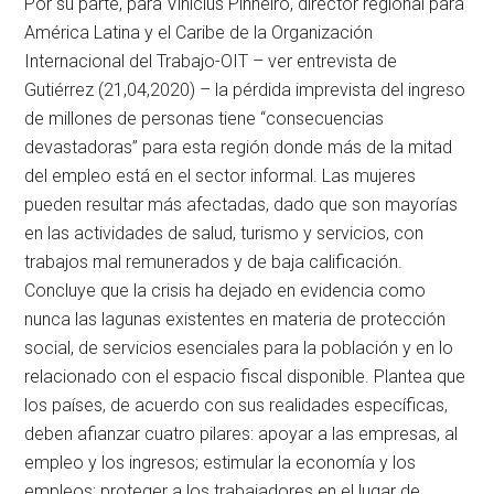
Por su parte, para Vinicius Pinheiro, director regional para
América Latina y el Caribe de la Organización
Internacional del Trabajo-OIT – ver entrevista de
Gutiérrez (21,04,2020) – la pérdida imprevista del ingreso
de millones de personas tiene “consecuencias
devastadoras” para esta región donde más de la mitad
del empleo está en el sector informal. Las mujeres
pueden resultar más afectadas, dado que son mayorías
en las actividades de salud, turismo y servicios, con
trabajos mal remunerados y de baja calificación.
Concluye que la crisis ha dejado en evidencia como
nunca las lagunas existentes en materia de protección
social, de servicios esenciales para la población y en lo
relacionado con el espacio fiscal disponible. Plantea que
los países, de acuerdo con sus realidades específicas,
deben afianzar cuatro pilares: apoyar a las empresas, al
empleo y los ingresos; estimular la economía y los
empleos; proteger a los trabajadores en el lugar de