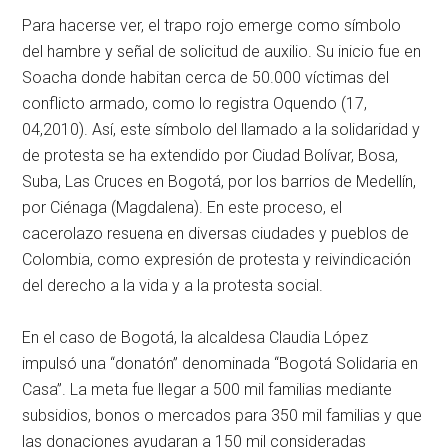
Para hacerse ver, el trapo rojo emerge como símbolo
del hambre y señal de solicitud de auxilio. Su inicio fue en
Soacha donde habitan cerca de 50.000 víctimas del
conflicto armado, como lo registra Oquendo (17,
04,2010). Así, este símbolo del llamado a la solidaridad y
de protesta se ha extendido por Ciudad Bolívar, Bosa,
Suba, Las Cruces en Bogotá, por los barrios de Medellín,
por Ciénaga (Magdalena). En este proceso, el
cacerolazo resuena en diversas ciudades y pueblos de
Colombia, como expresión de protesta y reivindicación
del derecho a la vida y a la protesta social.
En el caso de Bogotá, la alcaldesa Claudia López
impulsó una “donatón” denominada “Bogotá Solidaria en
Casa”. La meta fue llegar a 500 mil familias mediante
subsidios, bonos o mercados para 350 mil familias y que
las donaciones ayudaran a 150 mil consideradas