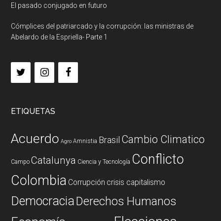
El pasado conjugado en futuro
Cómplices del patriarcado y la corrupción: las ministras de
Abelardo de la Espriella- Parte 1
ETIQUETAS
Acuerdo
Cambio Climatico
Brasil
Amnistia
Agro
Conflicto
Catalunya
Campo
Ciencia y Tecnología
Colombia
Corrupción
crisis capitalismo
Democracia
Derechos Humanos