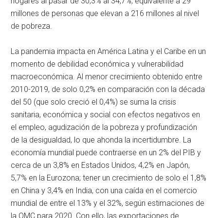
hogares al pasar de 30,3% al 34,7%, equivalente a 29
millones de personas que elevan a 216 millones al nivel
de pobreza.
La pandemia impacta en América Latina y el Caribe en un
momento de debilidad económica y vulnerabilidad
macroeconómica. Al menor crecimiento obtenido entre
2010-2019, de solo 0,2% en comparación con la década
del 50 (que solo creció el 0,4%) se suma la crisis
sanitaria, económica y social con efectos negativos en
el empleo, agudización de la pobreza y profundización
de la desigualdad, lo que ahonda la incertidumbre. La
economía mundial puede contraerse en un 2% del PIB y
cerca de un 3,8% en Estados Unidos, 4,2% en Japón,
5,7% en la Eurozona; tener un crecimiento de solo el 1,8%
en China y 3,4% en India, con una caída en el comercio
mundial de entre el 13% y el 32%, según estimaciones de
la OMC para 2020. Con ello, las exportaciones de