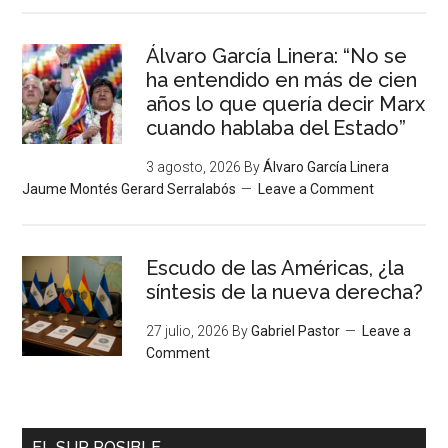
Álvaro García Linera: “No se
ha entendido en más de cien
años lo que quería decir Marx
cuando hablaba del Estado”
3 agosto, 2026
By
Álvaro García Linera
Jaume Montés Gerard Serralabós
Leave a Comment
Escudo de las Américas, ¿la
síntesis de la nueva derecha?
27 julio, 2026
By
Gabriel Pastor
Leave a
Comment
EL SUR POSIBLE