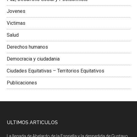
Jovenes
Victimas
Salud
Derechos humanos
Democracia y ciudadania
Ciudades Equitativas – Territorios Equitativos
Publicaciones
ULTIMOS ARTICULOS
La llegada de Abelardo de la Espriella y la despedida de Gustavo