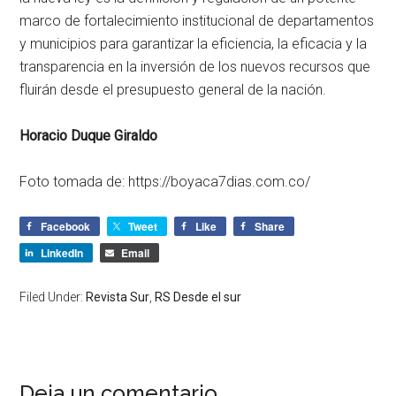
marco de fortalecimiento institucional de departamentos
y municipios para garantizar la eficiencia, la eficacia y la
transparencia en la inversión de los nuevos recursos que
fluirán desde el presupuesto general de la nación.
Horacio Duque Giraldo
Foto tomada de: https://boyaca7dias.com.co/
Facebook
Tweet
Like
Share
LinkedIn
Email
Filed Under:
Revista Sur
,
RS Desde el sur
Deja un comentario