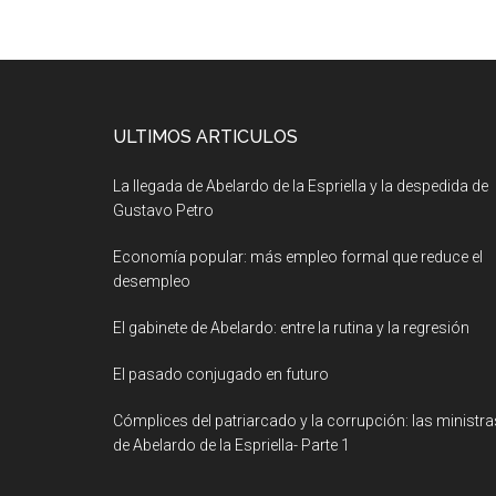
ULTIMOS ARTICULOS
La llegada de Abelardo de la Espriella y la despedida de
Gustavo Petro
Economía popular: más empleo formal que reduce el
desempleo
El gabinete de Abelardo: entre la rutina y la regresión
El pasado conjugado en futuro
Cómplices del patriarcado y la corrupción: las ministra
de Abelardo de la Espriella- Parte 1