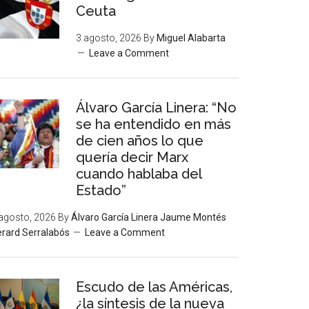
Ceuta
3 agosto, 2026
By
Miguel Alabarta
Leave a Comment
Álvaro García Linera: “No
se ha entendido en más
de cien años lo que
quería decir Marx
cuando hablaba del
Estado”
agosto, 2026
By
Álvaro García Linera Jaume Montés
rard Serralabós
Leave a Comment
Escudo de las Américas,
¿la síntesis de la nueva