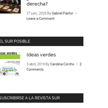
derecha?
27 julio, 2026
By
Gabriel Pastor
Leave a Comment
EL SUR POSIBLE
Ideas verdes
3 abril, 2019
By
Carolina Corcho
2
Comments
SUSCRIBIRSE A LA REVISTA SUR