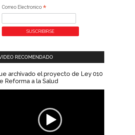
*
Correo Electronico
VIDEO RECOMENDADO
ue archivado el proyecto de Ley 010
e Reforma a la Salud
eproductor
e
ídeo