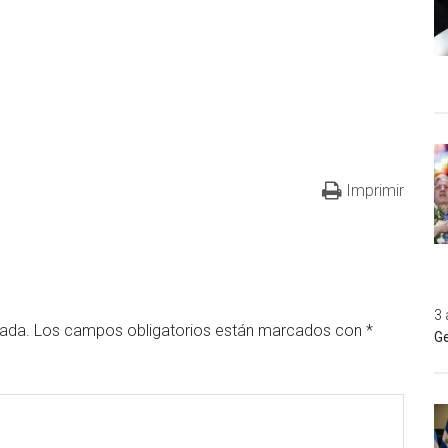
Imprimir
3 
cada.
Los campos obligatorios están marcados con
*
Ge