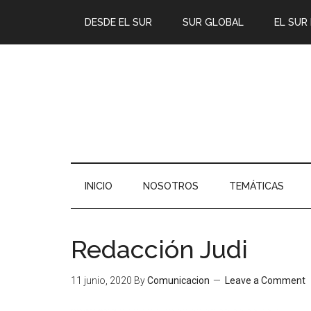
DESDE EL SUR
SUR GLOBAL
EL SUR
INICIO
NOSOTROS
TEMÁTICAS
Redacción Judi
11 junio, 2020
By
Comunicacion
Leave a Comment