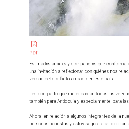
PDF
Estimadxs amigxs y compañerxs que conforman la
una invitación a reflexionar con quiénes nos relac
verdad del conflicto armado en este país.
Les comparto que me encantan todas las veedurías
también para Antioquia y especialmente, para la
Ahora, en relación a algunos integrantes de la n
personas honestas y estoy seguro que harán un ex