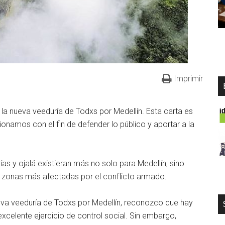
Imprimir
 nueva veeduría de Todxs por Medellín. Esta carta es
ionamos con el fin de defender lo público y aportar a la
 y ojalá existieran más no solo para Medellín, sino
s zonas más afectadas por el conflicto armado.
ueva veeduría de Todxs por Medellín, reconozco que hay
celente ejercicio de control social. Sin embargo,