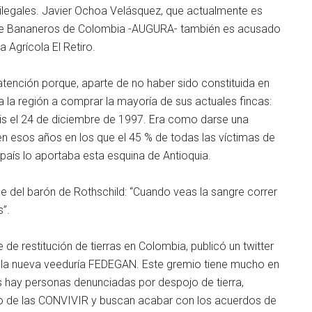
legales. Javier Ochoa Velásquez, que actualmente es
ón de Bananeros de Colombia -AUGURA- también es acusado
a Agrícola El Retiro.
ención porque, aparte de no haber sido constituida en
 a la región a comprar la mayoría de sus actuales fincas:
seis el 24 de diciembre de 1997. Era como darse una
en esos años en los que el 45 % de todas las víctimas de
país lo aportaba esta esquina de Antioquia.
rase del barón de Rothschild: “Cuando veas la sangre correr
”.
e restitución de tierras en Colombia, publicó un twitter
 la nueva veeduría FEDEGAN. Este gremio tiene mucho en
hay personas denunciadas por despojo de tierra,
io de las CONVIVIR y buscan acabar con los acuerdos de