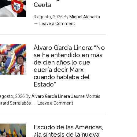
Ceuta
3 agosto, 2026
By
Miguel Alabarta
Leave a Comment
Álvaro García Linera: “No
se ha entendido en más
de cien años lo que
quería decir Marx
cuando hablaba del
Estado”
agosto, 2026
By
Álvaro García Linera Jaume Montés
rard Serralabós
Leave a Comment
Escudo de las Américas,
¿la síntesis de la nueva