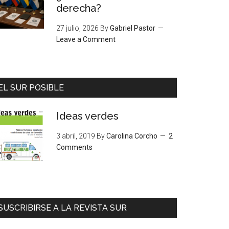
derecha?
27 julio, 2026
By
Gabriel Pastor
Leave a Comment
EL SUR POSIBLE
Ideas verdes
3 abril, 2019
By
Carolina Corcho
2
Comments
SUSCRIBIRSE A LA REVISTA SUR