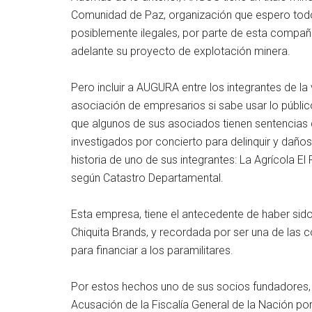
Comunidad de Paz, organización que espero todo
posiblemente ilegales, por parte de esta compañía
adelante su proyecto de explotación minera.
Pero incluir a AUGURA entre los integrantes de la 
asociación de empresarios si sabe usar lo públic
que algunos de sus asociados tienen sentencias d
investigados por concierto para delinquir y daño
historia de uno de sus integrantes: La Agrícola El
según Catastro Departamental.
Esta empresa, tiene el antecedente de haber sido
Chiquita Brands, y recordada por ser una de las 
para financiar a los paramilitares.
Por estos hechos uno de sus socios fundadores, R
Acusación de la Fiscalía General de la Nación por