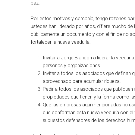
paz.
Por estos motivos y cercanía, tengo razones par
ustedes han liderado por años, difiere mucho de
públicamente un documento y con el fin de no solo
fortalecer la nueva veeduría:
Invitar a Jorge Blandón a liderar la veeduría
personas y organizaciones.
Invitar a todos los asociados que definan 
aprovechado para acumular riqueza.
Pedir a todos los asociados que publiquen a 
propiedades que tienen y la forma como las
Que las empresas aquí mencionadas no use
que conforman esta nueva veeduría con el f
supuestos defensores de los derechos huma