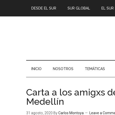
DESDE EL SUR
SUR GLOBAL
EL SUR
INICIO
NOSOTROS
TEMÁTICAS
Carta a los amigxs d
Medellín
31 agosto, 2020
By
Carlos Montoya
Leave a Comm