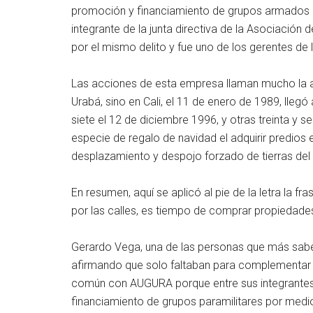
promoción y financiamiento de grupos armados i
integrante de la junta directiva de la Asociaci
por el mismo delito y fue uno de los gerentes de l
Las acciones de esta empresa llaman mucho la at
Urabá, sino en Cali, el 11 de enero de 1989, llegó
siete el 12 de diciembre 1996, y otras treinta y 
especie de regalo de navidad el adquirir predios 
desplazamiento y despojo forzado de tierras del 
En resumen, aquí se aplicó al pie de la letra la f
por las calles, es tiempo de comprar propiedades
Gerardo Vega, una de las personas que más sabe d
afirmando que solo faltaban para complementar
común con AUGURA porque entre sus integrantes 
financiamiento de grupos paramilitares por med