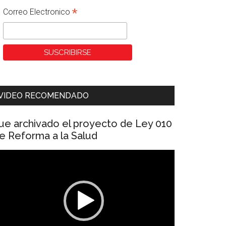
*
Correo Electronico
VIDEO RECOMENDADO
ue archivado el proyecto de Ley 010
e Reforma a la Salud
eproductor
e
ídeo