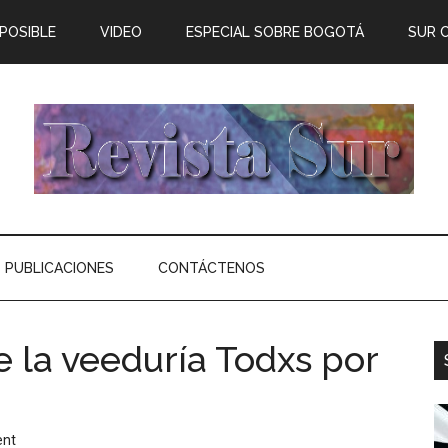
 POSIBLE
VIDEO
ESPECIAL SOBRE BOGOTÁ
SUR 
PUBLICACIONES
CONTÁCTENOS
e la veeduría Todxs por
ent