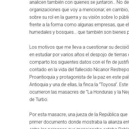
analicen también con quienes se juntaron… No des
organizaciones que voy a mencionar; en cambio,
sobre su rol en la guerra y su visión sobre lo pú
frente a la forma como algunas empresas, que 
humedales y bosques… que también son bienes pú
Los motivos que me lleva a cuestionar su decis
en estudiar por varios años el despojo de tierra
comparto los siguientes datos con el fin de just
contado en la vida del fallecido Nicanor Restrepo
Proantioquia y protagonista de la paz en este pa
Antioquia y una de ellas, la finca la “Toyosa”. E
ocurrieron las masacres de “La Honduras y la Neg
de Turbo.
Por esta masacre, una jueza de la República que 
primer documento donde mostraba la alianza entre