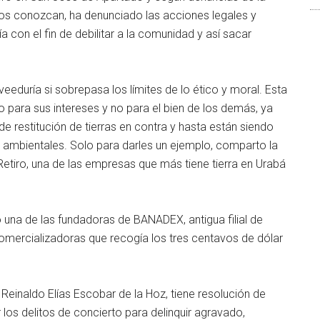
s conozcan, ha denunciado las acciones legales y
 con el fin de debilitar a la comunidad y así sacar
veeduría si sobrepasa los límites de lo ético y moral. Esta
o para sus intereses y no para el bien de los demás, ya
e restitución de tierras en contra y hasta están siendo
s ambientales. Solo para darles un ejemplo, comparto la
 Retiro, una de las empresas que más tiene tierra en Urabá
 una de las fundadoras de BANADEX, antigua filial de
comercializadoras que recogía los tres centavos de dólar
einaldo Elías Escobar de la Hoz, tiene resolución de
 los delitos de concierto para delinquir agravado,