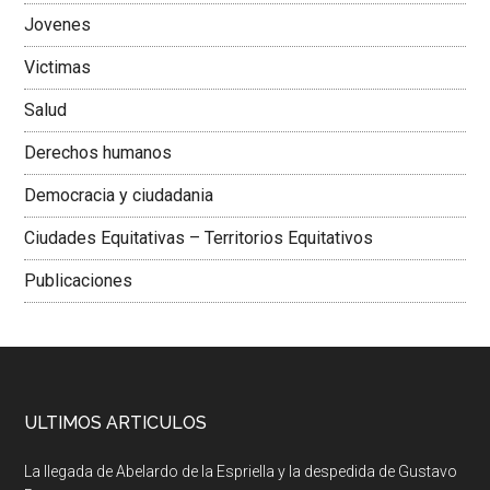
Jovenes
Victimas
Salud
Derechos humanos
Democracia y ciudadania
Ciudades Equitativas – Territorios Equitativos
Publicaciones
ULTIMOS ARTICULOS
La llegada de Abelardo de la Espriella y la despedida de Gustavo