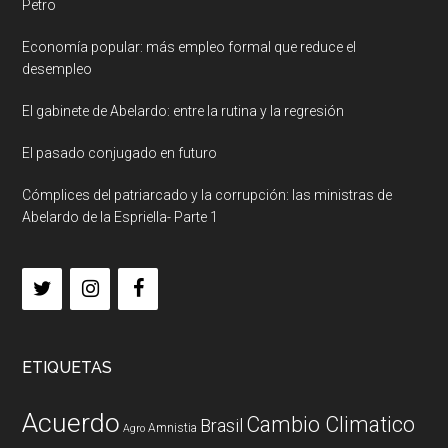
Petro
Economía popular: más empleo formal que reduce el
desempleo
El gabinete de Abelardo: entre la rutina y la regresión
El pasado conjugado en futuro
Cómplices del patriarcado y la corrupción: las ministras de
Abelardo de la Espriella- Parte 1
ETIQUETAS
Acuerdo
Cambio Climatico
Brasil
Amnistia
Agro