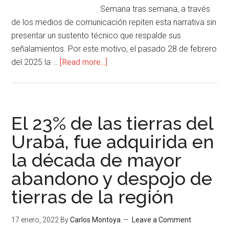
Semana tras semana, a través
de los medios de comunicación repiten esta narrativa sin
presentar un sustento técnico que respalde sus
señalamientos. Por este motivo, el pasado 28 de febrero
del 2025 la …
[Read more...]
El 23% de las tierras del
Urabá, fue adquirida en
la década de mayor
abandono y despojo de
tierras de la región
17 enero, 2022
By
Carlos Montoya
Leave a Comment