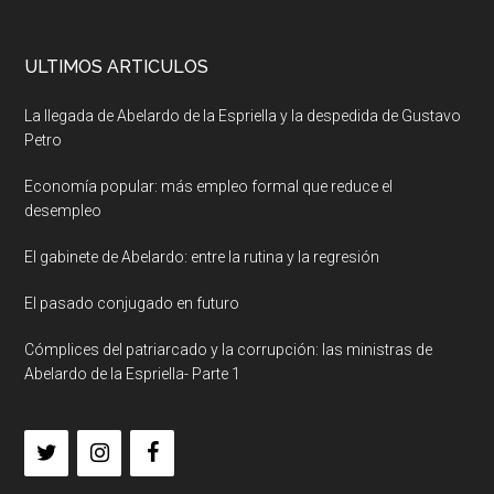
ULTIMOS ARTICULOS
La llegada de Abelardo de la Espriella y la despedida de Gustavo
Petro
Economía popular: más empleo formal que reduce el
desempleo
El gabinete de Abelardo: entre la rutina y la regresión
El pasado conjugado en futuro
Cómplices del patriarcado y la corrupción: las ministras de
Abelardo de la Espriella- Parte 1