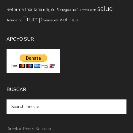
salud
Reforma tributaria
religión
Renegociación
revolucion
Trump
Victimas
Terrorismo
Venezuela
APOYO SUR
BUSCAR
Director: Pedro Santana