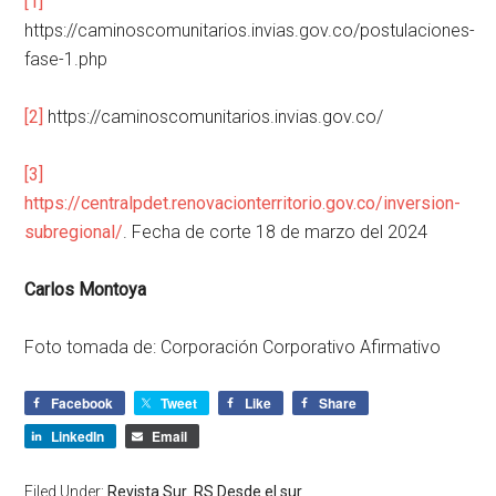
[1]
https://caminoscomunitarios.invias.gov.co/postulaciones-
fase-1.php
[2]
https://caminoscomunitarios.invias.gov.co/
[3]
https://centralpdet.renovacionterritorio.gov.co/inversion-
subregional/
. Fecha de corte 18 de marzo del 2024
Carlos Montoya
Foto tomada de: Corporación Corporativo Afirmativo
Facebook
Tweet
Like
Share
LinkedIn
Email
Filed Under:
Revista Sur
,
RS Desde el sur