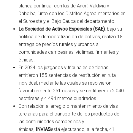
planea continuar con las de Anorí, Valdivia y
Dabeiba, junto con los Distritos Agroalimentarios en
el Suroeste y el Bajo Cauca del departamento.
La Sociedad de Activos Especiales (SAE)
, bajo su
política de democratización de activos, realizó 18
entrega de predios rurales y urbanos a
comunidades campesinas, víctimas, firmantes y
étnicas.
En 2024 los juzgados y tribunales de tierras
emitieron 155 sentencias de restitución en ruta
individual, mediante las cuales se resolvieron
favorablemente 251 casos y se restituyeron 2.040
hectáreas y 4.494 metros cuadrados.
Con relación al arreglo o mantenimiento de vías
terciarias para el transporte de los productos de
las comunidades campesinas y
étnicas,
INVIAS
está ejecutando, a la fecha, 41