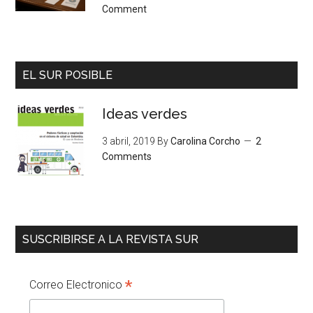
Comment
EL SUR POSIBLE
Ideas verdes
3 abril, 2019
By
Carolina Corcho
2
Comments
SUSCRIBIRSE A LA REVISTA SUR
*
Correo Electronico