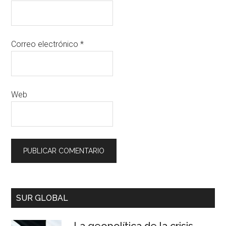
Correo electrónico
*
Web
SUR GLOBAL
La geopolítica de la crisis