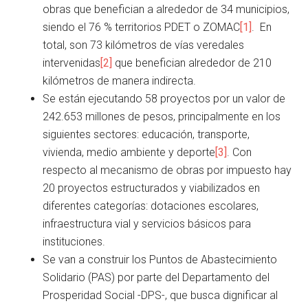
obras que benefician a alrededor de 34 municipios,
siendo el 76 % territorios PDET o ZOMAC
[1]
. En
total, son 73 kilómetros de vías veredales
intervenidas
[2]
que benefician alrededor de 210
kilómetros de manera indirecta.
Se están ejecutando 58 proyectos por un valor de
242.653 millones de pesos, principalmente en los
siguientes sectores: educación, transporte,
vivienda, medio ambiente y deporte
[3]
. Con
respecto al mecanismo de obras por impuesto hay
20 proyectos estructurados y viabilizados en
diferentes categorías: dotaciones escolares,
infraestructura vial y servicios básicos para
instituciones.
Se van a construir los Puntos de Abastecimiento
Solidario (PAS) por parte del Departamento del
Prosperidad Social -DPS-, que busca dignificar al