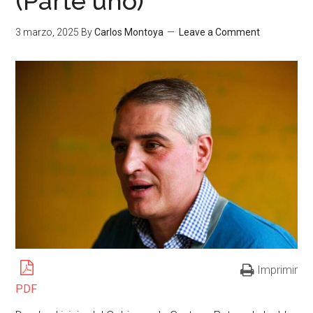
(Parte uno)
3 marzo, 2025
By
Carlos Montoya
Leave a Comment
Imprimir
PDF