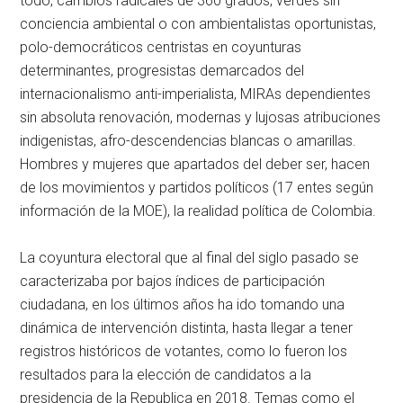
todo, cambios radicales de 360 grados, verdes sin
conciencia ambiental o con ambientalistas oportunistas,
polo-democráticos centristas en coyunturas
determinantes, progresistas demarcados del
internacionalismo anti-imperialista, MIRAs dependientes
sin absoluta renovación, modernas y lujosas atribuciones
indigenistas, afro-descendencias blancas o amarillas.
Hombres y mujeres que apartados del deber ser, hacen
de los movimientos y partidos políticos (17 entes según
información de la MOE), la realidad política de Colombia.
La coyuntura electoral que al final del siglo pasado se
caracterizaba por bajos índices de participación
ciudadana, en los últimos años ha ido tomando una
dinámica de intervención distinta, hasta llegar a tener
registros históricos de votantes, como lo fueron los
resultados para la elección de candidatos a la
presidencia de la Republica en 2018. Temas como el