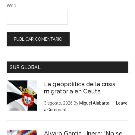
Web
SUR GLOBAL
La geopolítica de la crisis
migratoria en Ceuta
3 agosto, 2026
By
Miguel Alabarta
Leave
a Comment
Álvaro García Linera: “No se