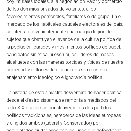
coyunturales locales, a la negociación, valor y comercio
de los dominios privados de votantes, a los
favorecimientos personales, familiares o de grupo. En el
mercado de los habituales caudales electorales del país,
se integra convenientemente una maligna legión de
sujetos que obstruyen el avance de la cultura política de
la población: partidos y movimientos políticos de papel,
candidatos sin ética, ni escrúpulos, líderes de masas
alcahuetes con las maneras torcidas y típicas de nuestra
sociedad, y millones de ciudadanos sumidos en el
enajenamiento ideológico e ignorancia política.
La historia de esta siniestra desventura de hacer política
desde el diestro sistema, se remonta a mediados del
siglo XIX cuando se constituyeron los dos partidos
políticos tradicionales, herederos de las ideas europeas
y dirigidos ambos (Liberal y Conservador) por
acaudalados ciudadanos criollos; unos que defendían la