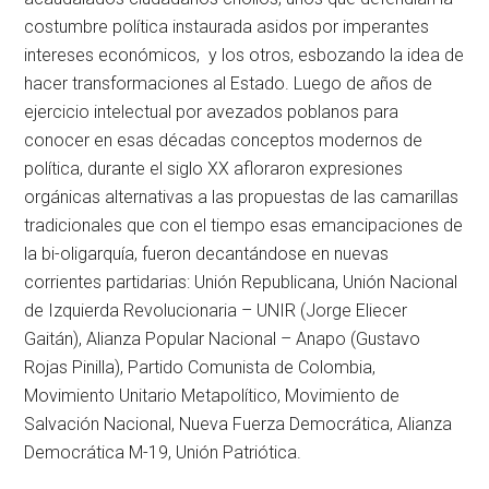
costumbre política instaurada asidos por imperantes
intereses económicos, y los otros, esbozando la idea de
hacer transformaciones al Estado. Luego de años de
ejercicio intelectual por avezados poblanos para
conocer en esas décadas conceptos modernos de
política, durante el siglo XX afloraron expresiones
orgánicas alternativas a las propuestas de las camarillas
tradicionales que con el tiempo esas emancipaciones de
la bi-oligarquía, fueron decantándose en nuevas
corrientes partidarias: Unión Republicana, Unión Nacional
de Izquierda Revolucionaria – UNIR (Jorge Eliecer
Gaitán), Alianza Popular Nacional – Anapo (Gustavo
Rojas Pinilla), Partido Comunista de Colombia,
Movimiento Unitario Metapolítico, Movimiento de
Salvación Nacional, Nueva Fuerza Democrática, Alianza
Democrática M-19, Unión Patriótica.