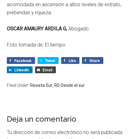
acomodada en ascensión a altos niveles de estrato,
prebendas y riqueza.
OSCAR AMAURY ARDILA G,
Abogado.
Foto tomada de: El tiempo
Facebook
Tweet
Like
Share
LinkedIn
Email
Filed Under:
Revista Sur
,
RS Desde el sur
Deja un comentario
Tu dirección de correo electrónico no será publicada.