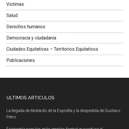
Victimas
Salud
Derechos humanos
Democracia y ciudadania
Ciudades Equitativas – Territorios Equitativos
Publicaciones
ULTIMOS ARTICULOS
La llegada de Abelardo de la Espriella y la despedida de Gustavo
Petro
Economía popular: más empleo formal que reduce el