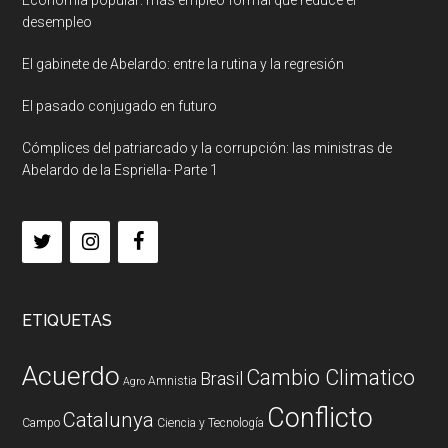
desempleo
El gabinete de Abelardo: entre la rutina y la regresión
El pasado conjugado en futuro
Cómplices del patriarcado y la corrupción: las ministras de
Abelardo de la Espriella- Parte 1
ETIQUETAS
Acuerdo
Cambio Climatico
Brasil
Amnistia
Agro
Conflicto
Catalunya
Campo
Ciencia y Tecnología