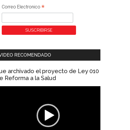
*
Correo Electronico
VIDEO RECOMENDADO
ue archivado el proyecto de Ley 010
e Reforma a la Salud
eproductor
e
ídeo