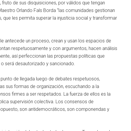
fruto de sus disquisiciones, por válidos que tengan
Maestro Orlando Fals Borda “las comunidades gestionan
 que les permita superar la injusticia social y transformar
 le antecede un proceso, crean y usan los espacios de
rontan respetuosamente y con argumentos, hacen análisis
nte, así perfeccionan las propuestas políticas que
r o será desautorizado y sancionado.
l punto de llegada luego de debates respetuosos,
as sus formas de organización, escuchando a la
nsos firmes a ser respetados. La fuerza de ellos es la
mplica supervisión colectiva. Los consensos de
o opuesto, son antidemocráticos, son componendas y