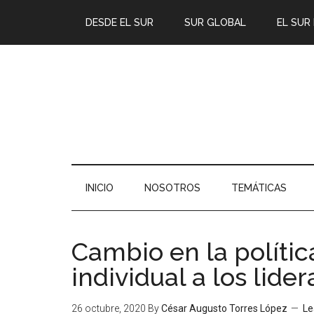
DESDE EL SUR
SUR GLOBAL
EL SUR
INICIO
NOSOTROS
TEMÁTICAS
Cambio en la polític
individual a los lide
26 octubre, 2020
By
César Augusto Torres López
Le