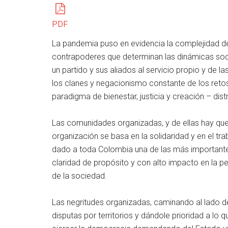
PDF
La pandemia puso en evidencia la complejidad de 
contrapoderes que determinan las dinámicas soci
un partido y sus aliados al servicio propio y de
los clanes y negacionismo constante de los ret
paradigma de bienestar, justicia y creación – dist
Las comunidades organizadas, y de ellas hay qu
organización se basa en la solidaridad y en el tr
dado a toda Colombia una de las más importantes
claridad de propósito y con alto impacto en la pe
de la sociedad.
Las negritudes organizadas, caminando al lado de
disputas por territorios y dándole prioridad a lo qu