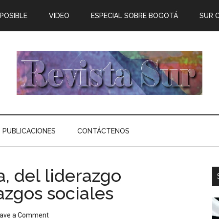
 POSIBLE
VIDEO
ESPECIAL SOBRE BOGOTÁ
SUR 
PUBLICACIONES
CONTÁCTENOS
a, del liderazgo
razgos sociales
ave a Comment