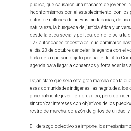
pública, que causaron una masacre de jóvenes 
inconformismos con el establecimiento, con los p
gritos de millones de nuevas ciudadanías, de una 
naturaleza, la búsqueda de justicia ética y univers
desde la ética social y política, como lo sella la
127 autoridades ancestrales que caminaron hast
el día 23 de octubre cancelan la agenda con el v
burla de la que son objeto por parte del Alto Co
agenda para llegar a consensos y fortalecer las
Dejan claro qué será otra gran marcha con la qu
esas comunidades indígenas, las negritudes, lo
principalmente juvenil e inorgánico, pero con iden
sincronizar intereses con objetivos de los puebl
rostro de marcha, corazón de gritos de unidad, 
El liderazgo colectivo se impone, los mesianismos