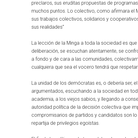
preclaros, sus eruditas propuestas de programas, 
muchos puntos. Lo colectivo, como afirmara el 
sus trabajos colectivos, solidarios y cooperativos,
sus realidades”
La lección de la Minga a toda la sociedad es que
deliberación, se escuchan atentamente, se conf
a fondo y de cara a las comunidades, colectivame
cualquiera que sea el vocero tendrá que respeta
La unidad de los demócratas es, o debería ser, e
argumentados, escuchando a la sociedad en tod
academia, a los viejos sabios, y llegando a conse
autoridad política de la decisión colectiva que i
compromisarios de partidos y candidatos son l
repartija de privilegios egoístas.