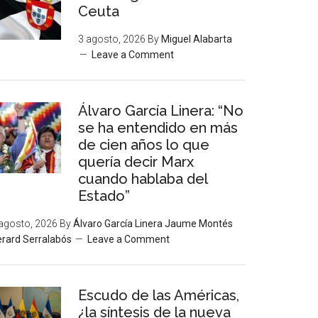
Ceuta
3 agosto, 2026
By
Miguel Alabarta
Leave a Comment
Álvaro García Linera: “No
se ha entendido en más
de cien años lo que
quería decir Marx
cuando hablaba del
Estado”
agosto, 2026
By
Álvaro García Linera Jaume Montés
rard Serralabós
Leave a Comment
Escudo de las Américas,
¿la síntesis de la nueva