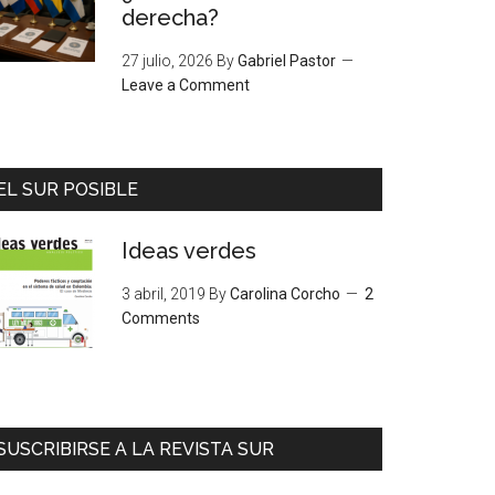
derecha?
27 julio, 2026
By
Gabriel Pastor
Leave a Comment
EL SUR POSIBLE
Ideas verdes
3 abril, 2019
By
Carolina Corcho
2
Comments
SUSCRIBIRSE A LA REVISTA SUR