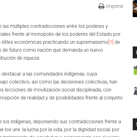
Imprimir
las múltiples contradicciones entre los poderes y
ales frente al monopolio de los poderes del Estado por
 las élites económicas practicando un supremasismo
[1]
de
os de futuro como nación qué demanda un nuevo
ribución de riqueza.
e destacar a las comunidades indígenas, cuya
abajo colectivo, así como las decisiones colectivas, han
 lecciones de movilización social disciplinada, con
rcepción de realidad y de posibilidades frente al conjunto
 los indígenas, deponiendo sus contradicciones frente a
e los une: la lucha por la vida, por la dignidad social, por