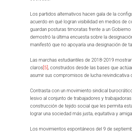
Los partidos alternativos hacen gala de la confi
acuerdo en qué logran visibilidad en medios de co
guardan posturas timoratas frente a un Gobierno
demostró la última encuesta sobre la designació
manifestó que no apoyaría una designación de ta
Las marchas estudiantiles de 2018-2019 mostraro
claros
[5]
, construidos desde las bases que actúan 
asumir sus compromisos de lucha reivindicativa de
Contrasta con un movimiento sindical burocrático,
lesivo al conjunto de trabajadores y trabajadoras
construcción de tejido social que les permita est
lograr una sociedad más justa, equitativa y amig
Los movimientos espontáneos del 9 de septiemb