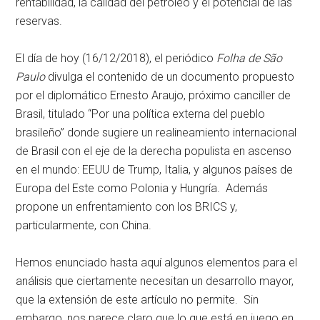
rentabilidad, la calidad del petróleo y el potencial de las
reservas.
El día de hoy (16/12/2018), el periódico
Folha de São
Paulo
divulga el contenido de un documento propuesto
por el diplomático Ernesto Araujo, próximo canciller de
Brasil, titulado “Por una política externa del pueblo
brasileño” donde sugiere un realineamiento internacional
de Brasil con el eje de la derecha populista en ascenso
en el mundo: EEUU de Trump, Italia, y algunos países de
Europa del Este como Polonia y Hungría. Además
propone un enfrentamiento con los BRICS y,
particularmente, con China.
Hemos enunciado hasta aquí algunos elementos para el
análisis que ciertamente necesitan un desarrollo mayor,
que la extensión de este artículo no permite. Sin
embargo, nos parece claro que lo que está en juego en