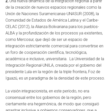
2.
Una nueva dinámica de la integración regional a partir
de la creación de nuevos espacios regionales como la
Unión de Naciones Suramericanas-UNASUR (2008), la
Comunidad de Estados de América Latina y el Caribe-
CELAC (2012), la Alianza Bolivariana para los pueblos-
ALBA y la profundización de los procesos ya existentes,
como Mercosur, que dejó de ser un espacio de
integración estrictamente comercial para convertirse en
un foro de cooperación científica, tecnológica,
académica e inclusive, universitaria. La Universidad de la
Integración Regional-UNILA, creada por el gobierno del
presidente Lula en la región de la triple frontera, Foz de
Iguazú, es un paradigma de la densidad de este proceso.
La visión integracionista, en este período, no era
consensual entre los gobiernos de la región, pero
ciertamente era hegemónica, de modo que consiguió
arrastrar inclusive a gobiernos conservadores, que a