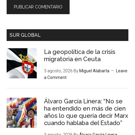
SUR GLOBAL
La geopolítica de la crisis
migratoria en Ceuta
3 agosto, 2026
By
Miguel Alabarta
Leave
a Comment
Álvaro García Linera: “No se
ha entendido en más de cien
años lo que quería decir Marx
cuando hablaba del Estado”
3 agosto, 2026
By
Álvaro García Linera