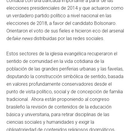
contaba con una bancada importante a partir de las
elecciones presidenciales de 2014 y que actuaron como
un verdadero partido político a nivel nacional en las
elecciones de 2018, a favor del candidato Bolsonaro.
Orientaron el voto de sus fieles e hicieron eco del arsenal
de
fake news
distribuidas por las redes sociales.
Estos sectores de la iglesia evangélica recuperaron el
sentido de comunidad en la vida cotidiana de la
población de las grandes periferias urbanas y las favelas,
disputando la construcción simbólica de sentido, basada
en valores profundamente conservadores desde el
punto de vista político, social y de concepción de familia
tradicional. Ahora están proponiendo al congreso
brasileño la revisión de contenidos de la educación
básica y universitaria, para retirar disciplinas de las
ciencias sociales y humanidades y exigir la
obligatoriedad de contenidos religiosos dogmáticos,