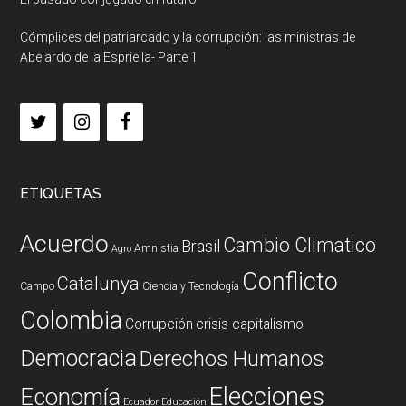
Cómplices del patriarcado y la corrupción: las ministras de
Abelardo de la Espriella- Parte 1
ETIQUETAS
Acuerdo
Cambio Climatico
Brasil
Amnistia
Agro
Conflicto
Catalunya
Campo
Ciencia y Tecnología
Colombia
Corrupción
crisis capitalismo
Democracia
Derechos Humanos
Elecciones
Economía
Ecuador
Educación