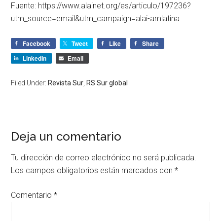
Fuente: https://www.alainet.org/es/articulo/197236?
utm_source=email&utm_campaign=alai-amlatina
Facebook
Tweet
Like
Share
LinkedIn
Email
Filed Under:
Revista Sur
,
RS Sur global
Deja un comentario
Tu dirección de correo electrónico no será publicada.
Los campos obligatorios están marcados con
*
Comentario
*