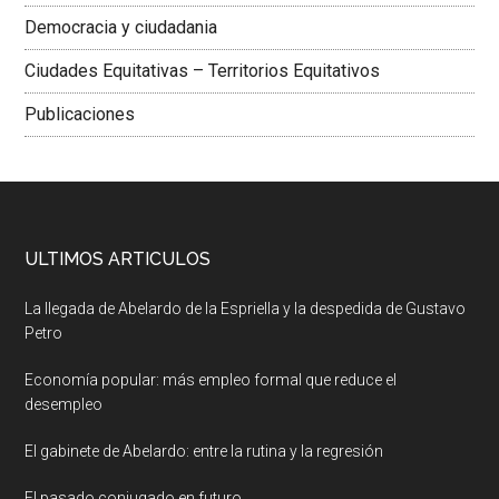
Democracia y ciudadania
Ciudades Equitativas – Territorios Equitativos
Publicaciones
ULTIMOS ARTICULOS
La llegada de Abelardo de la Espriella y la despedida de Gustavo
Petro
Economía popular: más empleo formal que reduce el
desempleo
El gabinete de Abelardo: entre la rutina y la regresión
El pasado conjugado en futuro