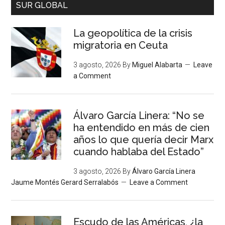
SUR GLOBAL
La geopolítica de la crisis
migratoria en Ceuta
3 agosto, 2026
By
Miguel Alabarta
Leave
a Comment
Álvaro García Linera: “No se
ha entendido en más de cien
años lo que quería decir Marx
cuando hablaba del Estado”
3 agosto, 2026
By
Álvaro García Linera
Jaume Montés Gerard Serralabós
Leave a Comment
Escudo de las Américas, ¿la