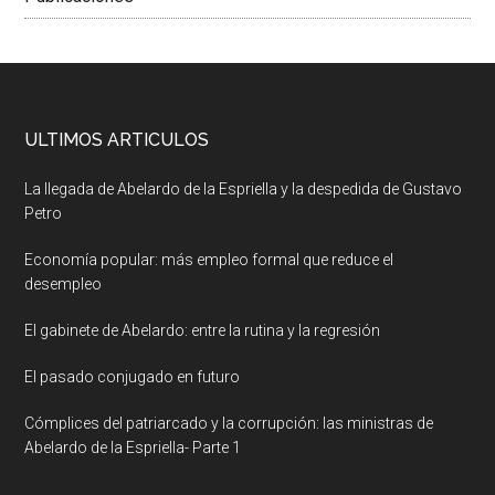
ULTIMOS ARTICULOS
La llegada de Abelardo de la Espriella y la despedida de Gustavo
Petro
Economía popular: más empleo formal que reduce el
desempleo
El gabinete de Abelardo: entre la rutina y la regresión
El pasado conjugado en futuro
Cómplices del patriarcado y la corrupción: las ministras de
Abelardo de la Espriella- Parte 1