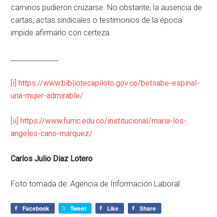
caminos pudieron cruzarse. No obstante, la ausencia de
cartas, actas sindicales o testimonios de la época
impide afirmarlo con certeza.
______________
[i]
https://www.bibliotecapiloto.gov.co/betsabe-espinal-
una-mujer-admirable/
[ii]
https://www.fumc.edu.co/institucional/maria-los-
angeles-cano-marquez/
Carlos Julio Diaz Lotero
Foto tomada de: Agencia de Información Laboral
Facebook
Tweet
Like
Share