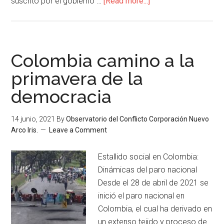
suscrito por el gobierno …
[Read more...]
Colombia camino a la
primavera de la
democracia
14 junio, 2021
By
Observatorio del Conflicto Corporación Nuevo
Arco Iris.
Leave a Comment
Estallido social en Colombia:
Dinámicas del paro nacional
Desde el 28 de abril de 2021 se
inició el paro nacional en
Colombia, el cual ha derivado en
un extenso tejido y proceso de