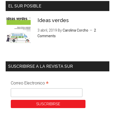
EL SUR POSIBLE
Ideas verdes
3 abril, 2019
By
Carolina Corcho
2
Comments
SUSCRIBIRSE A LA REVISTA SUR
*
Correo Electronico