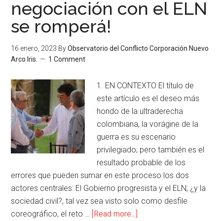
negociación con el ELN
se romperá!
16 enero, 2023
By
Observatorio del Conflicto Corporación Nuevo
Arco Iris.
1 Comment
1. EN CONTEXTO El título de
este artículo es el deseo más
hondo de la ultraderecha
colombiana, la vorágine de la
guerra es su escenario
privilegiado; pero también es el
resultado probable de los
errores que pueden sumar en este proceso los dos
actores centrales: El Gobierno progresista y el ELN; ¿y la
sociedad civil?, tal vez sea visto solo como desfile
coreográfico, el reto …
[Read more...]