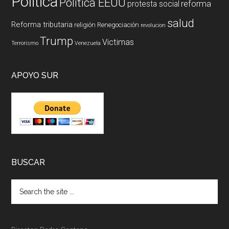
Politica
Politica EEUU
reforma
protesta social
salud
Reforma tributaria
religión
Renegociación
revolucion
Trump
Victimas
Terrorismo
Venezuela
APOYO SUR
BUSCAR