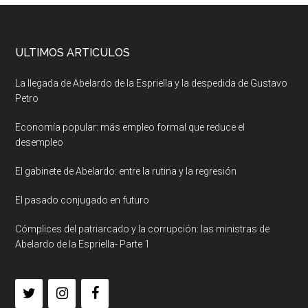
ULTIMOS ARTICULOS
La llegada de Abelardo de la Espriella y la despedida de Gustavo
Petro
Economía popular: más empleo formal que reduce el
desempleo
El gabinete de Abelardo: entre la rutina y la regresión
El pasado conjugado en futuro
Cómplices del patriarcado y la corrupción: las ministras de
Abelardo de la Espriella- Parte 1