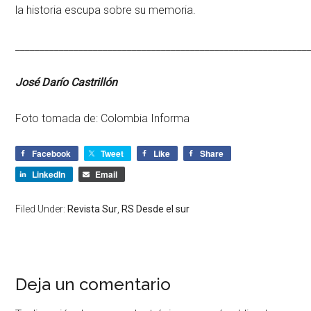
la historia escupa sobre su memoria.
____________________________________________________________
José Darío Castrillón
Foto tomada de:
Colombia Informa
Facebook
Tweet
Like
Share
LinkedIn
Email
Filed Under:
Revista Sur
,
RS Desde el sur
Deja un comentario