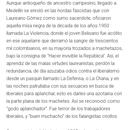
Aunque antioqueño de ancestro campesino, llegado a
Medellín se enroló en las hordas fascistas que con
Laureano Gómez como sumo sacerdote, oficiaron
aquella misa negra de la década de los años 1950
llamada La Violencia, donde el joven Belisario fue acólito
en ese aquelarre que derramó la sangre de trescientos
mil colombianos, en su mayoría trozados a machetazos,
bajo la consigna de “Hacer invivible la República”. Así, el
aprendiz de las malas virtudes laureanistas, perdón la
redundancia, de día azuzaba odios contra el liberalismo
desde un pasquín llamado La Defensa, o La Chana, y en
las noches patrullaba con sus secuaces en busca de
liberales para aplanchar, esto es darles una azotaina con
la parte plana de los machetes. Así se reconoció como
“godo aplanchador”. Fue terror de los trabajadores
liberales, y “buen muchacho” de los falangistas criollos.