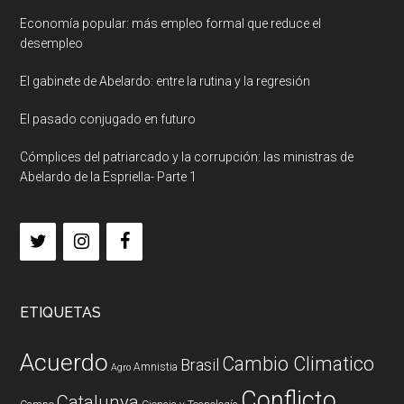
Economía popular: más empleo formal que reduce el
desempleo
El gabinete de Abelardo: entre la rutina y la regresión
El pasado conjugado en futuro
Cómplices del patriarcado y la corrupción: las ministras de
Abelardo de la Espriella- Parte 1
ETIQUETAS
Acuerdo
Cambio Climatico
Brasil
Amnistia
Agro
Conflicto
Catalunya