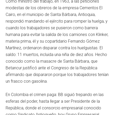
Como ministro del trabajo, en 1963, a las peticiones
modestas de los obreros de la empresa Cementos El
Cairo, en el municipio de Santa Bárbara, Antioquia,
respondió mandando el ejército para romper la huelga, y
cuando los trabajadores se pusieron como barrera
humana para evitar la salida de los camiones con Klinker,
materia prima, él y su copartidario Fernando Gómez
Martínez, ordenaron disparar contra los huelguistas. El
saldo: 11 muertos, incluida una niña de diez años. Hecho
conocido como la masacre de Santa Bárbara, que
Betancur justificó ante el Congreso de la República
afirmando que dispararon porque los trabajadores tenían
un frasco con gasolina.
En Colombia el crimen paga: BB siguió trepando en las
esferas del poder, hasta llegar a ser Presidente de la
República, donde el consorcio empresarial conocido
como Sindicato Antioqueño, hoy Grupo Empresarial