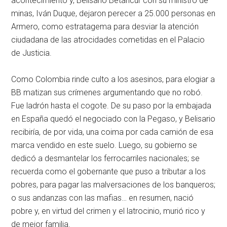
acontecimiento y, Belisario Betancur con su ministro de
minas, Iván Duque, dejaron perecer a 25.000 personas en
Armero, como estratagema para desviar la atención
ciudadana de las atrocidades cometidas en el Palacio
de Justicia.
Como Colombia rinde culto a los asesinos, para elogiar a
BB matizan sus crímenes argumentando que no robó.
Fue ladrón hasta el cogote. De su paso por la embajada
en España quedó el negociado con la Pegaso, y Belisario
recibiría, de por vida, una coima por cada camión de esa
marca vendido en este suelo. Luego, su gobierno se
dedicó a desmantelar los ferrocarriles nacionales; se
recuerda como el gobernante que puso a tributar a los
pobres, para pagar las malversaciones de los banqueros;
o sus andanzas con las mafias… en resumen, nació
pobre y, en virtud del crimen y el latrocinio, murió rico y
de mejor familia.