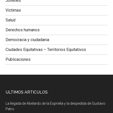
Jovenes
Victimas
Salud
Derechos humanos
Democracia y ciudadania
Ciudades Equitativas – Territorios Equitativos
Publicaciones
ULTIMOS ARTICULOS
La llegada de Abelardo de la Espriella y la despedida de Gustavo
Petro