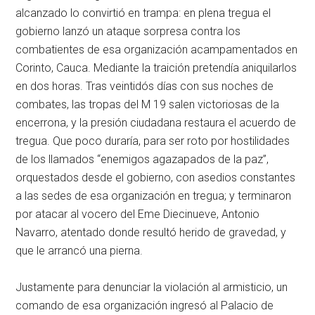
alcanzado lo convirtió en trampa: en plena tregua el
gobierno lanzó un ataque sorpresa contra los
combatientes de esa organización acampamentados en
Corinto, Cauca. Mediante la traición pretendía aniquilarlos
en dos horas. Tras veintidós días con sus noches de
combates, las tropas del M 19 salen victoriosas de la
encerrona, y la presión ciudadana restaura el acuerdo de
tregua. Que poco duraría, para ser roto por hostilidades
de los llamados “enemigos agazapados de la paz”,
orquestados desde el gobierno, con asedios constantes
a las sedes de esa organización en tregua; y terminaron
por atacar al vocero del Eme Diecinueve, Antonio
Navarro, atentado donde resultó herido de gravedad, y
que le arrancó una pierna.
Justamente para denunciar la violación al armisticio, un
comando de esa organización ingresó al Palacio de