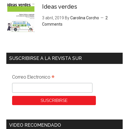
Ideas verdes
3 abril, 2019
By
Carolina Corcho
2
Comments
SUSCRIBIRSE A LA REVISTA SUR
*
Correo Electronico
VIDEO RECOMENDADO