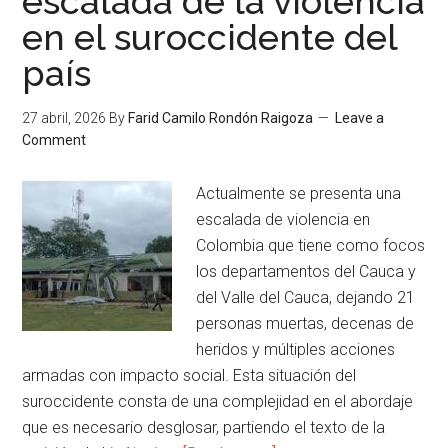
escalada de la violencia
en el suroccidente del
país
27 abril, 2026
By
Farid Camilo Rondón Raigoza
Leave a
Comment
Actualmente se presenta una
escalada de violencia en
Colombia que tiene como focos
los departamentos del Cauca y
del Valle del Cauca, dejando 21
personas muertas, decenas de
heridos y múltiples acciones
armadas con impacto social. Esta situación del
suroccidente consta de una complejidad en el abordaje
que es necesario desglosar, partiendo el texto de la