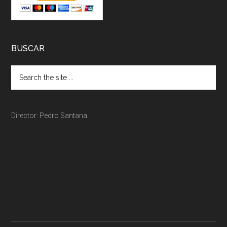
BUSCAR
Director: Pedro Santana