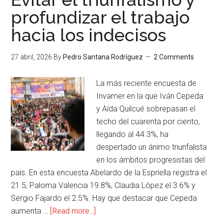
profundizar el trabajo
hacia los indecisos
27 abril, 2026
By
Pedro Santana Rodríguez
2 Comments
La más reciente encuesta de
Invamer en la que Iván Cepeda
y Aída Quilcué sobrepasan el
techo del cuarenta por ciento,
llegando al 44.3%, ha
despertado un ánimo triunfalista
en los ámbitos progresistas del
país. En esta encuesta Abelardo de la Espriella registra el
21.5, Paloma Valencia 19.8%, Claudia López el 3.6% y
Sergio Fajardo el 2.5%. Hay que destacar que Cepeda
aumenta …
[Read more...]