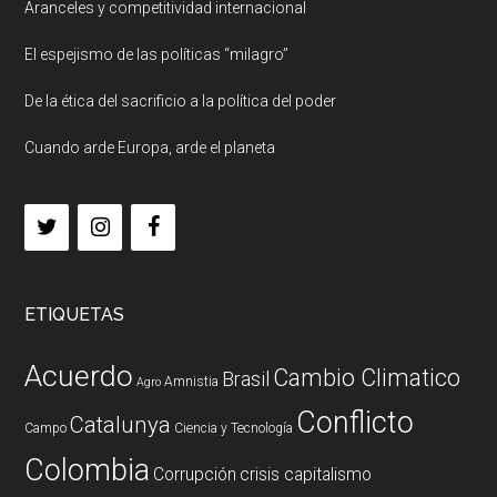
Aranceles y competitividad internacional
El espejismo de las políticas “milagro”
De la ética del sacrificio a la política del poder
Cuando arde Europa, arde el planeta
ETIQUETAS
Acuerdo
Cambio Climatico
Brasil
Amnistia
Agro
Conflicto
Catalunya
Campo
Ciencia y Tecnología
Colombia
Corrupción
crisis capitalismo