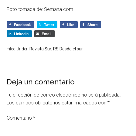
Foto tomada de: Semana.com
Facebook
Tweet
Like
Share
LinkedIn
Email
Filed Under:
Revista Sur
,
RS Desde el sur
Deja un comentario
Tu dirección de correo electrónico no será publicada.
Los campos obligatorios están marcados con
*
Comentario
*