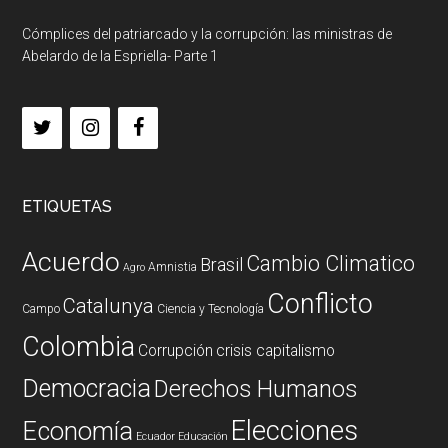
Cómplices del patriarcado y la corrupción: las ministras de
Abelardo de la Espriella- Parte 1
ETIQUETAS
Acuerdo
Cambio Climatico
Brasil
Amnistia
Agro
Conflicto
Catalunya
Campo
Ciencia y Tecnología
Colombia
Corrupción
crisis capitalismo
Democracia
Derechos Humanos
Elecciones
Economía
Ecuador
Educación