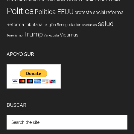
Politica
Politica EEUU
reforma
protesta social
salud
Reforma tributaria
religión
Renegociación
revolucion
Trump
Victimas
Terrorismo
Venezuela
APOYO SUR
BUSCAR