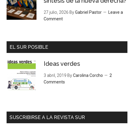
síntesis de la nueva derecha?
27 julio, 2026
By
Gabriel Pastor
Leave a
Comment
EL SUR POSIBLE
Ideas verdes
3 abril, 2019
By
Carolina Corcho
2
Comments
SUSCRIBIRSE A LA REVISTA SUR