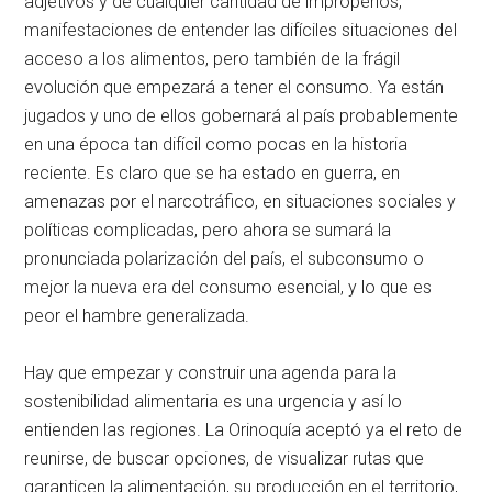
adjetivos y de cualquier cantidad de improperios,
manifestaciones de entender las difíciles situaciones del
acceso a los alimentos, pero también de la frágil
evolución que empezará a tener el consumo. Ya están
jugados y uno de ellos gobernará al país probablemente
en una época tan difícil como pocas en la historia
reciente. Es claro que se ha estado en guerra, en
amenazas por el narcotráfico, en situaciones sociales y
políticas complicadas, pero ahora se sumará la
pronunciada polarización del país, el subconsumo o
mejor la nueva era del consumo esencial, y lo que es
peor el hambre generalizada.
Hay que empezar y construir una agenda para la
sostenibilidad alimentaria es una urgencia y así lo
entienden las regiones. La Orinoquía aceptó ya el reto de
reunirse, de buscar opciones, de visualizar rutas que
garanticen la alimentación, su producción en el territorio,