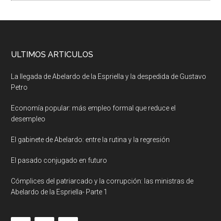
ULTIMOS ARTICULOS
La llegada de Abelardo de la Espriella y la despedida de Gustavo
Petro
Economía popular: más empleo formal que reduce el
desempleo
El gabinete de Abelardo: entre la rutina y la regresión
El pasado conjugado en futuro
Cómplices del patriarcado y la corrupción: las ministras de
Abelardo de la Espriella- Parte 1