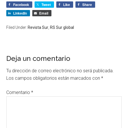
Facebook
Tweet
Like
Share
LinkedIn
Email
Filed Under:
Revista Sur
,
RS Sur global
Deja un comentario
Tu dirección de correo electrónico no será publicada.
Los campos obligatorios están marcados con
*
Comentario
*