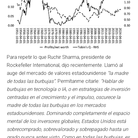
Para repetir lo que Ruchir Sharma, presidente de
Rockefeller International, dijo recientemente. Llamó al
auge del mercado de valores estadounidense
“la madre
de todas las burbujas”.
Permítanme citarle:
“Hablar de
burbujas en tecnología o IA, o en estrategias de inversión
centradas en el crecimiento y el impulso, oscurece la
madre de todas las burbujas en los mercados
estadounidenses. Dominando completamente el espacio
mental de los inversores globales, Estados Unidos está
sobrecomprado, sobrevalorado y sobrepagado hasta un
grado nunca antes visto. Como en todas las burbujas, es