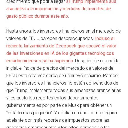
crecimiento que podría llegar
si Trump implementa sus
aranceles a la importación y medidas de recortes de
gasto público durante este año.
Hasta ahora, los inversores financieros en el mercado de
valores de EEUU parecen despreocupados.
Incluso el
reciente lanzamiento de Deepseek que socavó el valor
de las inversiones en IA de los gigantes tecnológicos
estadounidenses se ha superado.
Después de una caída
inicial, el índice de precios del mercado de valores de
EEUU está otra vez cerca de un nuevo máximo. Parece
que los inversores financieros no están convencidos de
que Trump implemente todas sus amenazas arancelarias
y les gusta los recortes en los departamentos
gubernamentales por parte de Musk para obtener un
“estado más pequeño”. Y confían en que Trump seguirá
adelante con más recortes de impuestos sobre las
ganancias empresariales y los altos ingresos de las