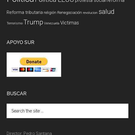
reforma
protesta social
salud
Reforma tributaria
religión
Renegociación
revolucion
Trump
Victimas
Terrorismo
Venezuela
APOYO SUR
BUSCAR
Director: Pedro Santana