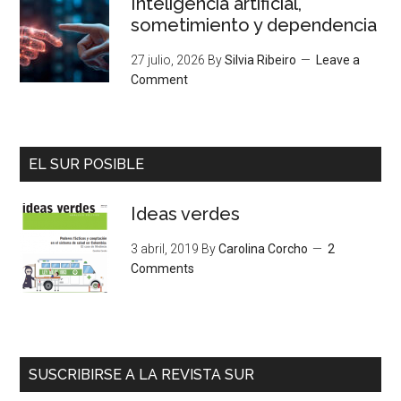
Inteligencia artificial,
sometimiento y dependencia
27 julio, 2026
By
Silvia Ribeiro
Leave a
Comment
EL SUR POSIBLE
Ideas verdes
3 abril, 2019
By
Carolina Corcho
2
Comments
SUSCRIBIRSE A LA REVISTA SUR