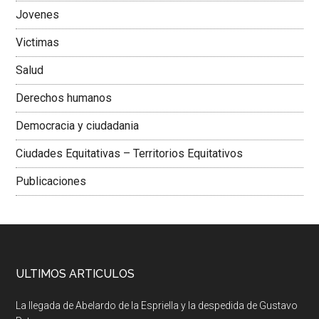
Jovenes
Victimas
Salud
Derechos humanos
Democracia y ciudadania
Ciudades Equitativas – Territorios Equitativos
Publicaciones
ULTIMOS ARTICULOS
La llegada de Abelardo de la Espriella y la despedida de Gustavo