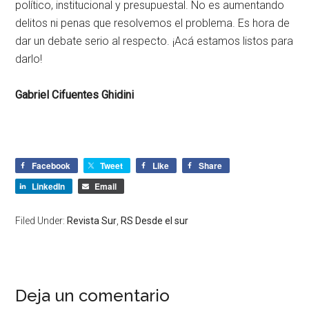
político, institucional y presupuestal. No es aumentando
delitos ni penas que resolvemos el problema. Es hora de
dar un debate serio al respecto. ¡Acá estamos listos para
darlo!
Gabriel Cifuentes Ghidini
Facebook
Tweet
Like
Share
LinkedIn
Email
Filed Under:
Revista Sur
,
RS Desde el sur
Deja un comentario