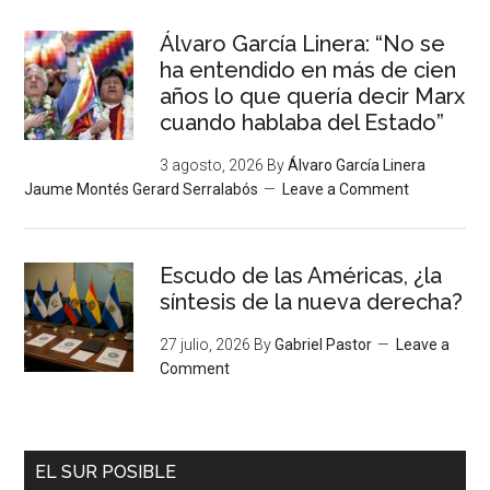
Álvaro García Linera: “No se
ha entendido en más de cien
años lo que quería decir Marx
cuando hablaba del Estado”
3 agosto, 2026
By
Álvaro García Linera
Jaume Montés Gerard Serralabós
Leave a Comment
Escudo de las Américas, ¿la
síntesis de la nueva derecha?
27 julio, 2026
By
Gabriel Pastor
Leave a
Comment
EL SUR POSIBLE