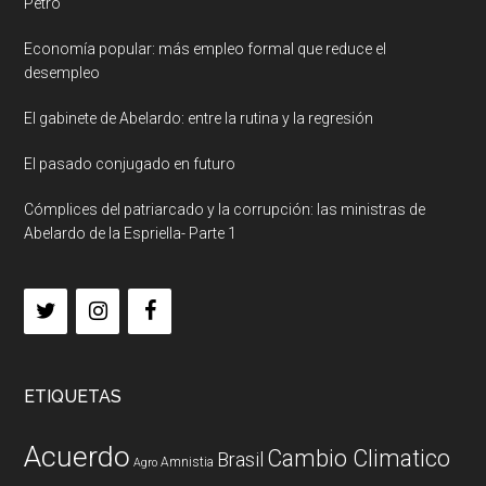
Petro
Economía popular: más empleo formal que reduce el
desempleo
El gabinete de Abelardo: entre la rutina y la regresión
El pasado conjugado en futuro
Cómplices del patriarcado y la corrupción: las ministras de
Abelardo de la Espriella- Parte 1
ETIQUETAS
Acuerdo
Cambio Climatico
Brasil
Amnistia
Agro