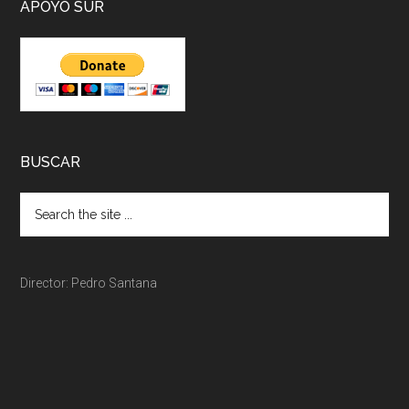
APOYO SUR
BUSCAR
Director: Pedro Santana