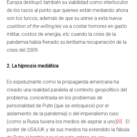
Europa destruyó también su viabilidad como interlocutor
de los rusos al punto que quienes están mediando ahora
son los turcos, además de que su unirse a esta nueva
coalition of the willing
les va a costar horrores en gasto
militar, costos de energía, etc cuando la crisis de la
pandemia había frenado su lentísima recuperación de la
crisis del 2009.
2. La hipnosis mediática
Es espeluznante como la propaganda americana ha
creado una realidad paralela al contexto geopolítico del
problema, concentrada en los problemas de
personalidad de Putin (que se enloqueció por el
aislamiento de la pandemia) o del imperialismo ruso
(como si Rusia tuviera los medios de aspirar a uno)
[9]
. El
poder de USA/UK y de sus medios ha extendido la fábula