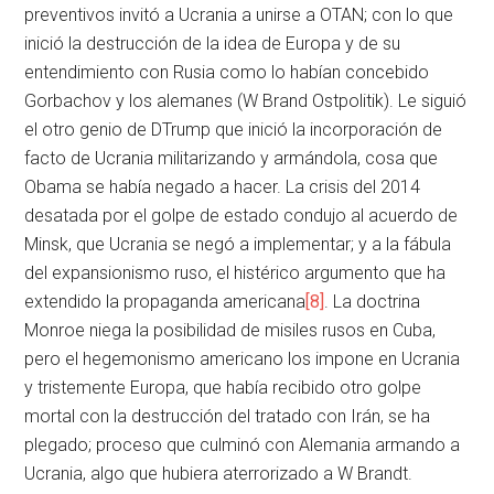
preventivos invitó a Ucrania a unirse a OTAN; con lo que
inició la destrucción de la idea de Europa y de su
entendimiento con Rusia como lo habían concebido
Gorbachov y los alemanes (W Brand Ostpolitik). Le siguió
el otro genio de DTrump que inició la incorporación de
facto de Ucrania militarizando y armándola, cosa que
Obama se había negado a hacer. La crisis del 2014
desatada por el golpe de estado condujo al acuerdo de
Minsk, que Ucrania se negó a implementar; y a la fábula
del expansionismo ruso, el histérico argumento que ha
extendido la propaganda americana
[8]
. La doctrina
Monroe niega la posibilidad de misiles rusos en Cuba,
pero el hegemonismo americano los impone en Ucrania
y tristemente Europa, que había recibido otro golpe
mortal con la destrucción del tratado con Irán, se ha
plegado; proceso que culminó con Alemania armando a
Ucrania, algo que hubiera aterrorizado a W Brandt.