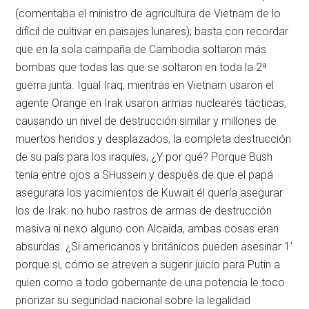
(comentaba el ministro de agricultura de Vietnam de lo
difícil de cultivar en paisajes lunares); basta con recordar
que en la sola campaña de Cambodia soltaron más
bombas que todas las que se soltaron en toda la 2ª
guerra junta. Igual Iraq, mientras en Vietnam usaron el
agente Orange en Irak usaron armas nucleares tácticas,
causando un nivel de destrucción similar y millones de
muertos heridos y desplazados, la completa destrucción
de su país para los iraquíes, ¿Y por qué? Porque Bush
tenía entre ojos a SHussein y después de que el papá
asegurara los yacimientos de Kuwait él quería asegurar
los de Irak: no hubo rastros de armas de destrucción
masiva ni nexo alguno con Alcaida, ambas cosas eran
absurdas. ¿Si americanos y británicos pueden asesinar 1’
porque si, cómo se atreven a sugerir juicio para Putin a
quien como a todo gobernante de una potencia le toco
priorizar su seguridad nacional sobre la legalidad