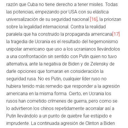
razón que Cuba no tiene derecho a tener misiles. Todas
las potencias, empezando por USA con su elástica
universalización de su seguridad nacional
[16]
, la priorizan
sobre la legalidad internacional. Contra la realidad
paralela que ha construido la propaganda americana
[17]
la tragedia de Ucrania es el resultado del hegemonismo
unipolar americano que uso a los ucranianos llevándolos
a una confrontación sin sentido con Putin quien no tuvo
alternativa, ante la negativa de Biden y de Zelensky de
darle opciones que tomaran en consideración la
seguridad rusa. No es Putin, cualquier líder ruso no
hubiera tenido más remedio que responder a la agresión
americana en la misma forma. Cierto, en Ucrania los
rusos han cometido crímenes de guerra, pero como se
lo advirtieron los chinos repetidamente acorralar así a
Putin llevándolo a un punto de quiebre fue estúpido e
imprudente. La continuada agresión de Clinton a Biden