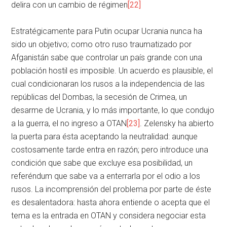
delira con un cambio de régimen
[22]
Estratégicamente para Putin ocupar Ucrania nunca ha
sido un objetivo; como otro ruso traumatizado por
Afganistán sabe que controlar un país grande con una
población hostil es imposible. Un acuerdo es plausible, el
cual condicionaran los rusos a la independencia de las
repúblicas del Dombas, la secesión de Crimea, un
desarme de Ucrania, y lo más importante, lo que condujo
a la guerra, el no ingreso a OTAN
[23]
. Zelensky ha abierto
la puerta para ésta aceptando la neutralidad: aunque
costosamente tarde entra en razón; pero introduce una
condición que sabe que excluye esa posibilidad, un
referéndum que sabe va a enterrarla por el odio a los
rusos. La incomprensión del problema por parte de éste
es desalentadora: hasta ahora entiende o acepta que el
tema es la entrada en OTAN y considera negociar esta