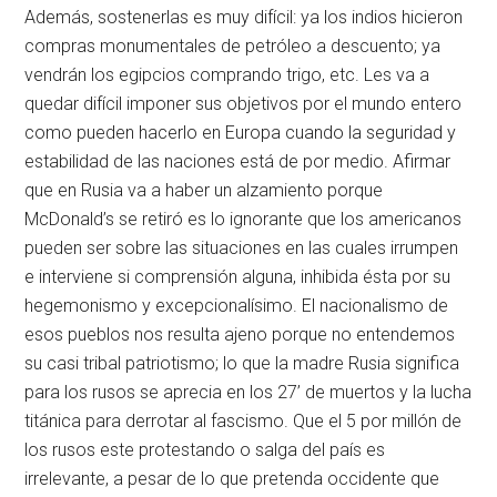
Además, sostenerlas es muy difícil: ya los indios hicieron
compras monumentales de petróleo a descuento; ya
vendrán los egipcios comprando trigo, etc. Les va a
quedar difícil imponer sus objetivos por el mundo entero
como pueden hacerlo en Europa cuando la seguridad y
estabilidad de las naciones está de por medio. Afirmar
que en Rusia va a haber un alzamiento porque
McDonald’s se retiró es lo ignorante que los americanos
pueden ser sobre las situaciones en las cuales irrumpen
e interviene si comprensión alguna, inhibida ésta por su
hegemonismo y excepcionalísimo. El nacionalismo de
esos pueblos nos resulta ajeno porque no entendemos
su casi tribal patriotismo; lo que la madre Rusia significa
para los rusos se aprecia en los 27’ de muertos y la lucha
titánica para derrotar al fascismo. Que el 5 por millón de
los rusos este protestando o salga del país es
irrelevante, a pesar de lo que pretenda occidente que