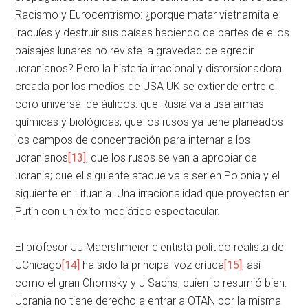
Racismo y Eurocentrismo: ¿porque matar vietnamita e
iraquíes y destruir sus países haciendo de partes de ellos
paisajes lunares no reviste la gravedad de agredir
ucranianos? Pero la histeria irracional y distorsionadora
creada por los medios de USA UK se extiende entre el
coro universal de áulicos: que Rusia va a usa armas
químicas y biológicas; que los rusos ya tiene planeados
los campos de concentración para internar a los
ucranianos
[13]
, que los rusos se van a apropiar de
ucrania; que el siguiente ataque va a ser en Polonia y el
siguiente en Lituania. Una irracionalidad que proyectan en
Putin con un éxito mediático espectacular.
El profesor JJ Maershmeier cientista político realista de
UChicago
[14]
ha sido la principal voz crítica
[15]
, así
como el gran Chomsky y J Sachs, quien lo resumió bien:
Ucrania no tiene derecho a entrar a OTAN por la misma