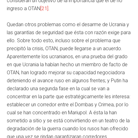
consideran un objetivo de la importancia que el de no
ingreso a OTAN
[21]
.
Quedan otros problemas como el desarme de Ucrania y
las garantías de seguridad que ésta con razón exige para
ello. Sobre todo esto, incluso sobre el problema que
precipitó la crisis, OTAN, puede llegarse a un acuerdo.
Aparentemente los ucranianos, en una prueba del grado
en que Ucrania la habían hecho un miembro de facto de
OTAN, han logrado mejorar su capacidad negociadora
deteniendo el avance ruso en algunos frentes; y Putin ha
declarado una segunda fase en la cual se van a
concentrar en la parte que estratégicamente les interesa:
establecer un corredor entre el Dombas y Crimea, por lo
cual se han concentrado en Mariupol. A ésta la han
sometido a sitio y se está convirtiendo en un teatro de la
degradación de la guerra cuando los rusos han ofrecido
que una vez se rindan garantizaran corredores