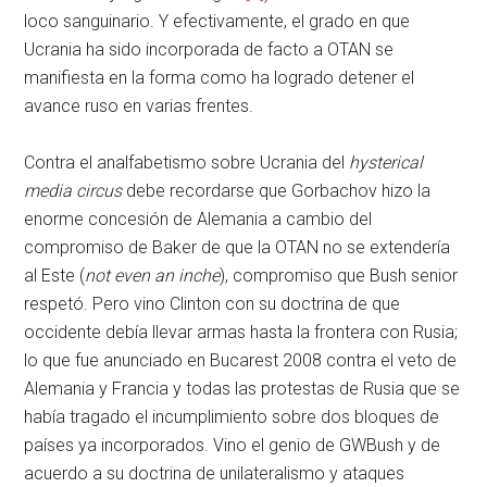
loco sanguinario. Y efectivamente, el grado en que
Ucrania ha sido incorporada de facto a OTAN se
manifiesta en la forma como ha logrado detener el
avance ruso en varias frentes.
Contra el analfabetismo sobre Ucrania del
hysterical
media circus
debe recordarse que Gorbachov hizo la
enorme concesión de Alemania a cambio del
compromiso de Baker de que la OTAN no se extendería
al Este (
not even an inche
), compromiso que Bush senior
respetó. Pero vino Clinton con su doctrina de que
occidente debía llevar armas hasta la frontera con Rusia;
lo que fue anunciado en Bucarest 2008 contra el veto de
Alemania y Francia y todas las protestas de Rusia que se
había tragado el incumplimiento sobre dos bloques de
países ya incorporados. Vino el genio de GWBush y de
acuerdo a su doctrina de unilateralismo y ataques