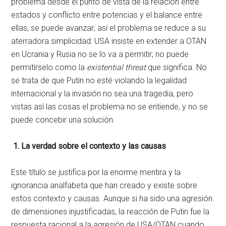
problema desde el punto de vista de la relación entre
estados y conflicto entre potencias y el balance entre
ellas, se puede avanzar; así el problema se reduce a su
aterradora simplicidad: USA insiste en extender a OTAN
en Ucrania y Rusia no se lo va a permitir; no puede
permitírselo como la
existential threat
que significa. No
se trata de que Putin no esté violando la legalidad
internacional y la invasión no sea una tragedia, pero
vistas así las cosas el problema no se entiende, y no se
puede concebir una solución.
1.
La verdad sobre el contexto y las causas
Este título se justifica por la enorme mentira y la
ignorancia analfabeta que han creado y existe sobre
estos contexto y causas. Aunque si ha sido una agresión
de dimensiones injustificadas, la reacción de Putin fue la
respuesta racional a la agresión de USA/OTAN cuando