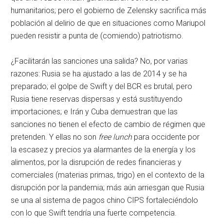
humanitarios; pero el gobierno de Zelensky sacrifica más
población al delirio de que en situaciones como Mariupol
pueden resistir a punta de (comiendo) patriotismo.
¿Facilitarán las sanciones una salida? No, por varias
razones: Rusia se ha ajustado a las de 2014 y se ha
preparado; el golpe de Swift y del BCR es brutal, pero
Rusia tiene reservas dispersas y está sustituyendo
importaciones; e Irán y Cuba demuestran que las
sanciones no tienen el efecto de cambio de régimen que
pretenden. Y ellas no son
free lunch
para occidente por
la escasez y precios ya alarmantes de la energía y los
alimentos, por la disrupción de redes financieras y
comerciales (materias primas, trigo) en el contexto de la
disrupción por la pandemia; más aún arriesgan que Rusia
se una al sistema de pagos chino CIPS fortaleciéndolo
con lo que Swift tendría una fuerte competencia.