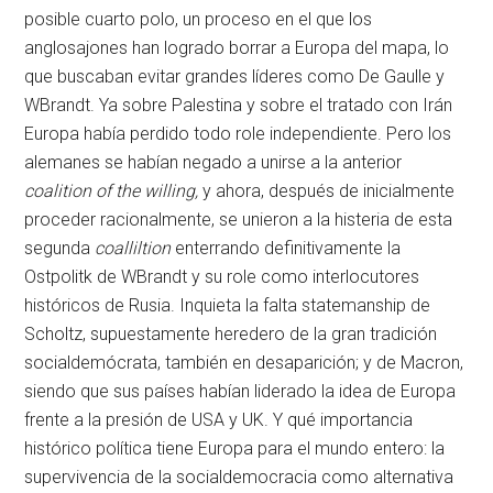
posible cuarto polo, un proceso en el que los
anglosajones han logrado borrar a Europa del mapa, lo
que buscaban evitar grandes líderes como De Gaulle y
WBrandt. Ya sobre Palestina y sobre el tratado con Irán
Europa había perdido todo role independiente. Pero los
alemanes se habían negado a unirse a la anterior
coalition of the willing,
y ahora, después de inicialmente
proceder racionalmente, se unieron a la histeria de esta
segunda
coalliltion
enterrando definitivamente la
Ostpolitk de WBrandt y su role como interlocutores
históricos de Rusia. Inquieta la falta statemanship de
Scholtz, supuestamente heredero de la gran tradición
socialdemócrata, también en desaparición; y de Macron,
siendo que sus países habían liderado la idea de Europa
frente a la presión de USA y UK. Y qué importancia
histórico política tiene Europa para el mundo entero: la
supervivencia de la socialdemocracia como alternativa