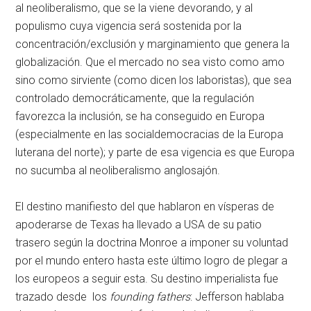
al neoliberalismo, que se la viene devorando, y al
populismo cuya vigencia será sostenida por la
concentración/exclusión y marginamiento que genera la
globalización. Que el mercado no sea visto como amo
sino como sirviente (como dicen los laboristas), que sea
controlado democráticamente, que la regulación
favorezca la inclusión, se ha conseguido en Europa
(especialmente en las socialdemocracias de la Europa
luterana del norte); y parte de esa vigencia es que Europa
no sucumba al neoliberalismo anglosajón.
El destino manifiesto del que hablaron en vísperas de
apoderarse de Texas ha llevado a USA de su patio
trasero según la doctrina Monroe a imponer su voluntad
por el mundo entero hasta este último logro de plegar a
los europeos a seguir esta. Su destino imperialista fue
trazado desde los
founding fathers
: Jefferson hablaba