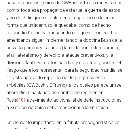
pasando por los genios de GWBush y Trump muestra que
contra toda esa propaganda esta fue la guerra de estos
y no de Putin quien simplemente respondió en la única
forma que un líder ruso le quedaba; como de hecho
respondió Kennedy arriesgando una guerra nuclear. Los
americanos siguen implementando la doctrina Bush de la
cruzada para crear aliados (llamada por la democracia),
el unilateralismo y derecho a ataque preventivos, y la
división infantil entre ellos baddies y nosotros goodies: el
riesgo que ellos representan para la seguridad mundial se
ha visto agravado repetidamente por presidentes
imbéciles (GWBush y DTrump), a los cuales parece unirse
ahora Biden hablando de cambio de régimen en
Rusia
[18]
; atrevimiento adicional al de darle instrucciones
a Xi de como China debe reaccionar a la situación.
Un elemento importante en la fábula propagandística es