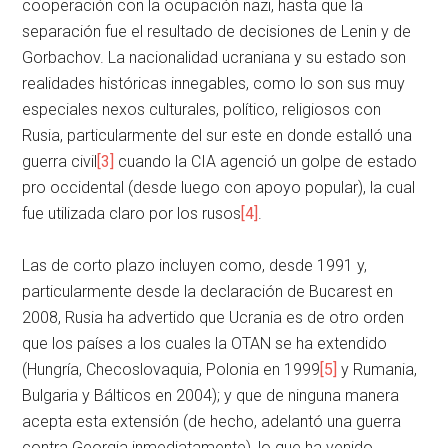
cooperación con la ocupación nazi, hasta que la
separación fue el resultado de decisiones de Lenin y de
Gorbachov. La nacionalidad ucraniana y su estado son
realidades históricas innegables, como lo son sus muy
especiales nexos culturales, político, religiosos con
Rusia, particularmente del sur este en donde estalló una
guerra civil
[3]
cuando la CIA agenció un golpe de estado
pro occidental (desde luego con apoyo popular), la cual
fue utilizada claro por los rusos
[4]
.
Las de corto plazo incluyen como, desde 1991 y,
particularmente desde la declaración de Bucarest en
2008, Rusia ha advertido que Ucrania es de otro orden
que los países a los cuales la OTAN se ha extendido
(Hungría, Checoslovaquia, Polonia en 1999
[5]
y Rumania,
Bulgaria y Bálticos en 2004); y que de ninguna manera
acepta esta extensión (de hecho, adelantó una guerra
contra Georgia inmediatamente), lo que ha venido