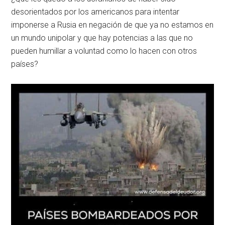
desorientados por los americanos para intentar
imponerse a Rusia en negación de que ya no estamos en
un mundo unipolar y que hay potencias a las que no
pueden humillar a voluntad como lo hacen con otros
países?