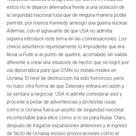
estos no le dejaron alternativa frente a una violación de
la seguridad nacional rusa que de ninguna manera podía
permitir; por menos Kennedy arriesgo una guerra nuclear.
Además, con el agravante de que USA no admitía
siquiera introducir este tema en las conversaciones. Los
chinos advirtieron repetidamente lo imprudente que era
llevar a Putin a un punto de quiebre, acorralado sin salida
diferente a crear una situación de hecho que no logró por
vía diplomática para que OTAN no instale misiles en
Ucrania. El nivel de destrucción ha sido horroroso, pero
no hubo otra forma de que Zelensky entrara en razón y
se sentara a negociar. USA ni admite considerar eso y
procede a pesar de advertencias y protestas rusas
como si Ucrania fuera un asunto de seguridad nacional
incontestable para ellos como si lo es para Rusia. Claro,
después de tragarse expansiones anteriores y el ingreso
de facto de Ucrania, incluso provocaciones como el