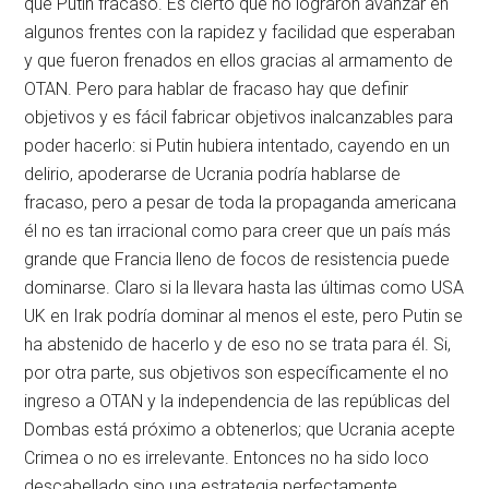
que Putin fracasó. Es cierto que no lograron avanzar en
algunos frentes con la rapidez y facilidad que esperaban
y que fueron frenados en ellos gracias al armamento de
OTAN. Pero para hablar de fracaso hay que definir
objetivos y es fácil fabricar objetivos inalcanzables para
poder hacerlo: si Putin hubiera intentado, cayendo en un
delirio, apoderarse de Ucrania podría hablarse de
fracaso, pero a pesar de toda la propaganda americana
él no es tan irracional como para creer que un país más
grande que Francia lleno de focos de resistencia puede
dominarse. Claro si la llevara hasta las últimas como USA
UK en Irak podría dominar al menos el este, pero Putin se
ha abstenido de hacerlo y de eso no se trata para él. Si,
por otra parte, sus objetivos son específicamente el no
ingreso a OTAN y la independencia de las repúblicas del
Dombas está próximo a obtenerlos; que Ucrania acepte
Crimea o no es irrelevante. Entonces no ha sido loco
descabellado sino una estrategia perfectamente