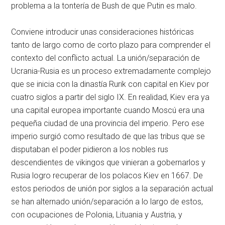
problema a la tontería de Bush de que Putin es malo.
Conviene introducir unas consideraciones históricas
tanto de largo como de corto plazo para comprender el
contexto del conflicto actual. La unión/separación de
Ucrania-Rusia es un proceso extremadamente complejo
que se inicia con la dinastía Rurik con capital en Kiev por
cuatro siglos a partir del siglo IX. En realidad, Kiev era ya
una capital europea importante cuando Moscú era una
pequeña ciudad de una provincia del imperio. Pero ese
imperio surgió como resultado de que las tribus que se
disputaban el poder pidieron a los nobles rus
descendientes de vikingos que vinieran a gobernarlos y
Rusia logro recuperar de los polacos Kiev en 1667. De
estos periodos de unión por siglos a la separación actual
se han alternado unión/separación a lo largo de estos,
con ocupaciones de Polonia, Lituania y Austria, y