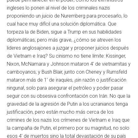
ingleses lo ponen al nivel de los criminales nazis
proponiendo un juicio de Nuremberg para procesarlo, lo
cual hace muy difícil una solución diplomática. Que
torpeza la de Biden, sigue a Trump en sus habilidades
diplomáticas; pero más grave, ¿cómo se atreven los
lideres anglosajones a juzgar y proponer juicios después
de Vietnam e Iraq? Su cinismo no tiene límite: Kissinger,
Nixon, McNamara y Johnson mataron 4’ de vietnamitas y
camboyanos; y Bush Blair, junto con Cheney y Rumsfeld
mataron más de 1’ de iraquíes, ¡sin razón o justificación
ninguna!, solo para asegurar el petróleo y poder pasar
seguir con su obsesiva confrontación con Irán. No que la
gravedad de la agresión de Putin a los ucranianos tenga
justificación, pero están mucho más cerca de los
crimines de los nazis los crímenes de Vietnam e Iraq que
la campaña de Putin, el primero por su magnitud, no solo
esos 4’ de muertos sino la total devastación de su país