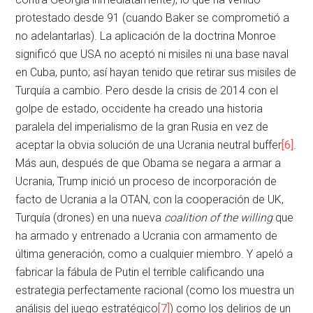
protestado desde 91 (cuando Baker se comprometió a
no adelantarlas). La aplicación de la doctrina Monroe
significó que USA no aceptó ni misiles ni una base naval
en Cuba, punto; así hayan tenido que retirar sus misiles de
Turquía a cambio. Pero desde la crisis de 2014 con el
golpe de estado, occidente ha creado una historia
paralela del imperialismo de la gran Rusia en vez de
aceptar la obvia solución de una Ucrania neutral buffer
[6]
.
Más aun, después de que Obama se negara a armar a
Ucrania, Trump inició un proceso de incorporación de
facto de Ucrania a la OTAN, con la cooperación de UK,
Turquía (drones) en una nueva
coalition of the willing
que
ha armado y entrenado a Ucrania con armamento de
última generación, como a cualquier miembro. Y apeló a
fabricar la fábula de Putin el terrible calificando una
estrategia perfectamente racional (como los muestra un
análisis del juego estratégico
[7]
) como los delirios de un