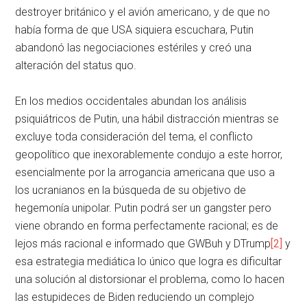
destroyer británico y el avión americano, y de que no
había forma de que USA siquiera escuchara, Putin
abandonó las negociaciones estériles y creó una
alteración del status quo.
En los medios occidentales abundan los análisis
psiquiátricos de Putin, una hábil distracción mientras se
excluye toda consideración del tema, el conflicto
geopolítico que inexorablemente condujo a este horror,
esencialmente por la arrogancia americana que uso a
los ucranianos en la búsqueda de su objetivo de
hegemonía unipolar. Putin podrá ser un gangster pero
viene obrando en forma perfectamente racional; es de
lejos más racional e informado que GWBuh y DTrump
[2]
y
esa estrategia mediática lo único que logra es dificultar
una solución al distorsionar el problema, como lo hacen
las estupideces de Biden reduciendo un complejo