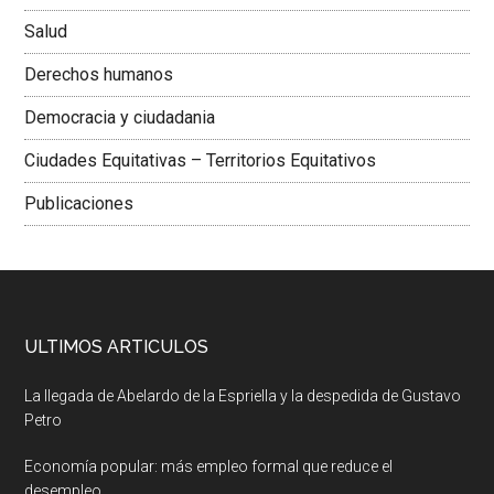
Salud
Derechos humanos
Democracia y ciudadania
Ciudades Equitativas – Territorios Equitativos
Publicaciones
ULTIMOS ARTICULOS
La llegada de Abelardo de la Espriella y la despedida de Gustavo
Petro
Economía popular: más empleo formal que reduce el
desempleo