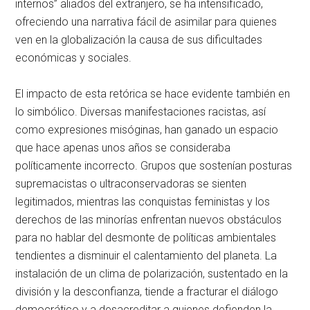
internos” aliados del extranjero, se ha intensificado,
ofreciendo una narrativa fácil de asimilar para quienes
ven en la globalización la causa de sus dificultades
económicas y sociales.
El impacto de esta retórica se hace evidente también en
lo simbólico. Diversas manifestaciones racistas, así
como expresiones misóginas, han ganado un espacio
que hace apenas unos años se consideraba
políticamente incorrecto. Grupos que sostenían posturas
supremacistas o ultraconservadoras se sienten
legitimados, mientras las conquistas feministas y los
derechos de las minorías enfrentan nuevos obstáculos
para no hablar del desmonte de políticas ambientales
tendientes a disminuir el calentamiento del planeta. La
instalación de un clima de polarización, sustentado en la
división y la desconfianza, tiende a fracturar el diálogo
democrático y a desacreditar a quienes defienden la