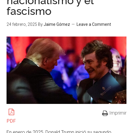
nacionalismo y el
fascismo
24 febrero, 2025
By
Jaime Gómez
Leave a Comment
Imprimir
PDF
En enero de 2025, Donald Trump inició su segundo