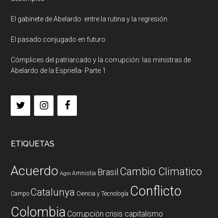
El gabinete de Abelardo: entre la rutina y la regresión
El pasado conjugado en futuro
Cómplices del patriarcado y la corrupción: las ministras de
Abelardo de la Espriella- Parte 1
ETIQUETAS
Acuerdo
Cambio Climatico
Brasil
Amnistia
Agro
Conflicto
Catalunya
Campo
Ciencia y Tecnología
Colombia
Corrupción
crisis capitalismo