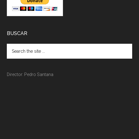
BUSCAR
Director: Pedro Santana