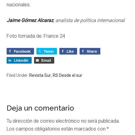
nacionales.
Jaime Gómez Alcaraz
, analista de política internacional
Foto tomada de: France 24
Facebook
Tweet
Like
Share
LinkedIn
Email
Filed Under:
Revista Sur
,
RS Desde el sur
Deja un comentario
Tu dirección de correo electrónico no será publicada.
Los campos obligatorios están marcados con
*