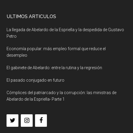
ULTIMOS ARTICULOS
La llegada de Abelardo de la Espriella y la despedida de Gustavo
Petro
Economía popular: más empleo formal que reduce el
desempleo
El gabinete de Abelardo: entre la rutina y la regresión
El pasado conjugado en futuro
Cómplices del patriarcado y la corrupción: las ministras de
Abelardo de la Espriella- Parte 1