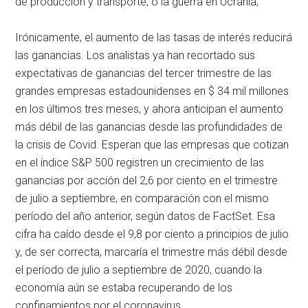
de producción y transporte, o la guerra en Ucrania,
Irónicamente, el aumento de las tasas de interés reducirá
las ganancias. Los analistas ya han recortado sus
expectativas de ganancias del tercer trimestre de las
grandes empresas estadounidenses en $ 34 mil millones
en los últimos tres meses, y ahora anticipan el aumento
más débil de las ganancias desde las profundidades de
la crisis de Covid. Esperan que las empresas que cotizan
en el índice S&P 500 registren un crecimiento de las
ganancias por acción del 2,6 por ciento en el trimestre
de julio a septiembre, en comparación con el mismo
período del año anterior, según datos de FactSet. Esa
cifra ha caído desde el 9,8 por ciento a principios de julio
y, de ser correcta, marcaría el trimestre más débil desde
el período de julio a septiembre de 2020, cuando la
economía aún se estaba recuperando de los
confinamientos por el coronavirus.