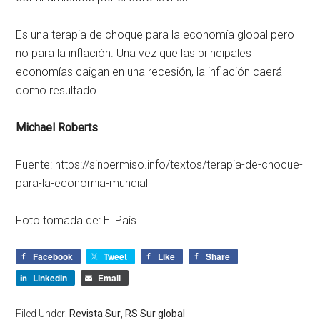
Es una terapia de choque para la economía global pero
no para la inflación. Una vez que las principales
economías caigan en una recesión, la inflación caerá
como resultado.
Michael Roberts
Fuente: https://sinpermiso.info/textos/terapia-de-choque-
para-la-economia-mundial
Foto tomada de: El País
Facebook
Tweet
Like
Share
LinkedIn
Email
Filed Under:
Revista Sur
,
RS Sur global