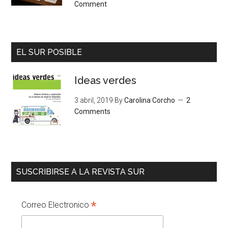
Comment
EL SUR POSIBLE
Ideas verdes
3 abril, 2019
By
Carolina Corcho
2
Comments
SUSCRIBIRSE A LA REVISTA SUR
*
Correo Electronico