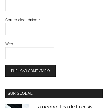
Correo electrónico
*
Web
SUR GLOBAL
La geopolítica de la crisis