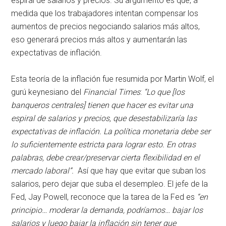
espiral de salarios y precios. Su argumento es que, a
medida que los trabajadores intentan compensar los
aumentos de precios negociando salarios más altos,
eso generará precios más altos y aumentarán las
expectativas de inflación.
Esta teoría de la inflación fue resumida por Martin Wolf, el
gurú keynesiano del
Financial Times
:
“Lo que [los
banqueros centrales] tienen que hacer es evitar una
espiral de salarios y precios, que desestabilizaría las
expectativas de inflación. La política monetaria debe ser
lo suficientemente estricta para lograr esto. En otras
palabras, debe crear/preservar cierta flexibilidad en el
mercado laboral”.
Así que hay que evitar que suban los
salarios, pero dejar que suba el desempleo. El jefe de la
Fed, Jay Powell, reconoce que la tarea de la Fed es
“en
principio… moderar la demanda, podríamos… bajar los
salarios y luego bajar la inflación sin tener que