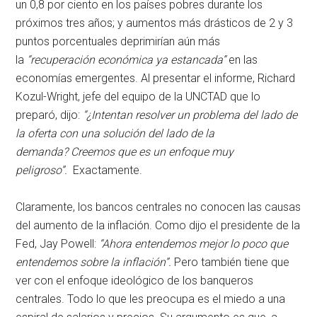
un 0,8 por ciento en los países pobres durante los
próximos tres años; y aumentos más drásticos de 2 y 3
puntos porcentuales deprimirían aún más
la
“recuperación económica ya estancada”
en las
economías emergentes. Al presentar el informe, Richard
Kozul-Wright, jefe del equipo de la UNCTAD que lo
preparó, dijo:
“¿Intentan resolver un problema del lado de
la oferta con una solución del lado de la
demanda? Creemos que es un enfoque muy
peligroso”.
Exactamente.
Claramente, los bancos centrales no conocen las causas
del aumento de la inflación. Como dijo el presidente de la
Fed, Jay Powell:
“Ahora entendemos mejor lo poco que
entendemos sobre la inflación”.
Pero también tiene que
ver con el enfoque ideológico de los banqueros
centrales. Todo lo que les preocupa es el miedo a una