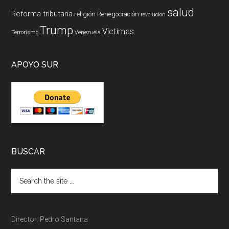
salud
Reforma tributaria
religión
Renegociación
revolucion
Trump
Victimas
Terrorismo
Venezuela
APOYO SUR
BUSCAR
Director: Pedro Santana