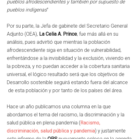
pueblos afrodescendientes y también por supuesto de
pueblos indígenas
”
Por su parte, la Jefa de gabinete del Secretario General
Adjunto (OEA),
La Celia A. Prince
, fue más allá en su
análisis, pues advirtió que mientras la población
afrodescendiente siga en situación de vulnerabilidad,
enfrentándose a la invisibilidad y la exclusión, viviendo en
la pobreza, y no puedan acceder a la cobertura sanitaria
universal, el lógico resultado será que los objetivos de
Desarrollo sostenible seguirá estando fuera del alcance
de esta población y por tanto de los países del área.
Hace un año publicamos una columna en la que
abordamos el tema del racismo, la discriminación y la
salud pública en plena pandemia (
Racismo,
discriminación, salud pública y pandemia
) y justamente
este informe de la
OPS
nuevamente coloca en la agenda