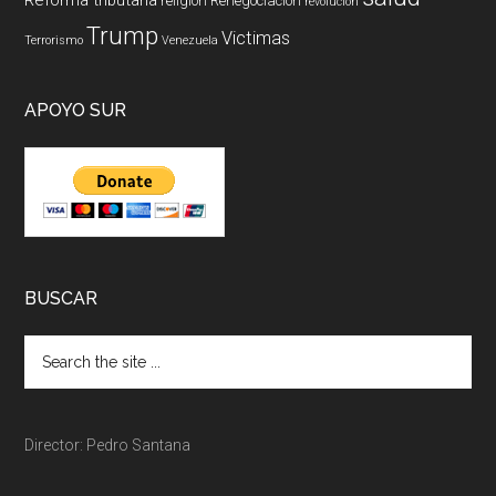
religión
Renegociación
revolucion
Trump
Victimas
Terrorismo
Venezuela
APOYO SUR
BUSCAR
Director: Pedro Santana