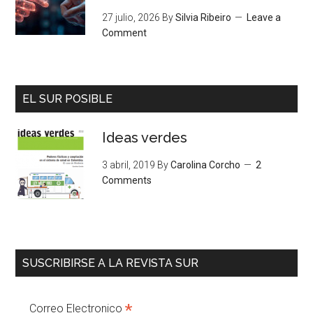
27 julio, 2026
By
Silvia Ribeiro
Leave a
Comment
EL SUR POSIBLE
Ideas verdes
3 abril, 2019
By
Carolina Corcho
2
Comments
SUSCRIBIRSE A LA REVISTA SUR
*
Correo Electronico