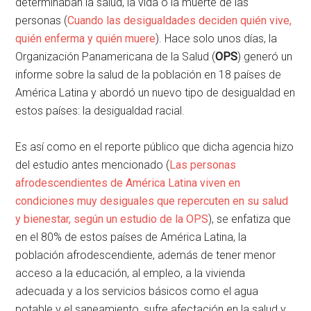
determinaban la salud, la vida o la muerte de las
personas (
Cuando las desigualdades deciden quién vive,
quién enferma y quién muere
). Hace solo unos días, la
Organización Panamericana de la Salud (
OPS
) generó un
informe sobre la salud de la población en 18 países de
América Latina y abordó un nuevo tipo de desigualdad en
estos países: la desigualdad racial.
Es así como en el reporte público que dicha agencia hizo
del estudio antes mencionado (
Las personas
afrodescendientes de América Latina viven en
condiciones muy desiguales que repercuten en su salud
y bienestar, según un estudio de la OPS
), se enfatiza que
en el 80% de estos países de América Latina, la
población afrodescendiente, además de tener menor
acceso a la educación, al empleo, a la vivienda
adecuada y a los servicios básicos como el agua
potable y el saneamiento, sufre afectación en la salud y