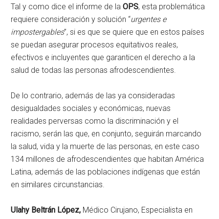
Tal y como dice el informe de la
OPS
, esta problemática
requiere consideración y solución “
urgentes e
impostergables
”, si es que se quiere que en estos países
se puedan asegurar procesos equitativos reales,
efectivos e incluyentes que garanticen el derecho a la
salud de todas las personas afrodescendientes.
De lo contrario, además de las ya consideradas
desigualdades sociales y económicas, nuevas
realidades perversas como la discriminación y el
racismo, serán las que, en conjunto, seguirán marcando
la salud, vida y la muerte de las personas, en este caso
134 millones de afrodescendientes que habitan América
Latina, además de las poblaciones indígenas que están
en similares circunstancias.
Ulahy Beltrán López,
Médico Cirujano, Especialista en