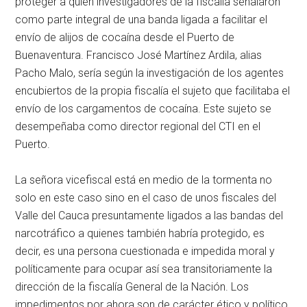
proteger a quién investigadores de la fiscalía señalaron
como parte integral de una banda ligada a facilitar el
envío de alijos de cocaína desde el Puerto de
Buenaventura. Francisco José Martínez Ardila, alias
Pacho Malo, sería según la investigación de los agentes
encubiertos de la propia fiscalía el sujeto que facilitaba el
envío de los cargamentos de cocaína. Este sujeto se
desempeñaba como director regional del CTI en el
Puerto.
La señora vicefiscal está en medio de la tormenta no
solo en este caso sino en el caso de unos fiscales del
Valle del Cauca presuntamente ligados a las bandas del
narcotráfico a quienes también habría protegido, es
decir, es una persona cuestionada e impedida moral y
políticamente para ocupar así sea transitoriamente la
dirección de la fiscalía General de la Nación. Los
impedimentos por ahora son de carácter ético y político,