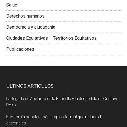
Salud
Derechos humanos
Democracia y ciudadania
Ciudades Equitativas – Territorios Equitativos
Publicaciones
ULTIMOS ARTICULOS
La llegada de Abelardo de la Espriella y la despedida de Gustavo
Petro
Economía popular: más empleo formal que reduce el
desempleo