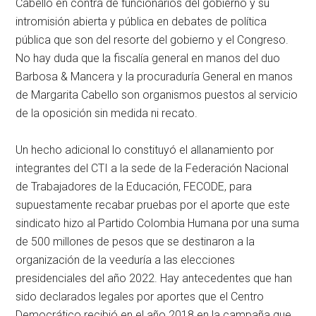
Cabello en contra de funcionarios del gobierno y su
intromisión abierta y pública en debates de política
pública que son del resorte del gobierno y el Congreso.
No hay duda que la fiscalía general en manos del duo
Barbosa & Mancera y la procuraduría General en manos
de Margarita Cabello son organismos puestos al servicio
de la oposición sin medida ni recato.
Un hecho adicional lo constituyó el allanamiento por
integrantes del CTI a la sede de la Federación Nacional
de Trabajadores de la Educación, FECODE, para
supuestamente recabar pruebas por el aporte que este
sindicato hizo al Partido Colombia Humana por una suma
de 500 millones de pesos que se destinaron a la
organización de la veeduría a las elecciones
presidenciales del año 2022. Hay antecedentes que han
sido declarados legales por aportes que el Centro
Democrático recibió en el año 2018 en la campaña que