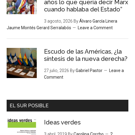
años lo que quería decir Marx
cuando hablaba del Estado”
3 agosto, 2026
By
Álvaro García Linera
Jaume Montés Gerard Serralabós
Leave a Comment
Escudo de las Américas, ¿la
síntesis de la nueva derecha?
27 julio, 2026
By
Gabriel Pastor
Leave a
Comment
EL SUR POSIBLE
Ideas verdes
3 abril, 2019
By
Carolina Corcho
2