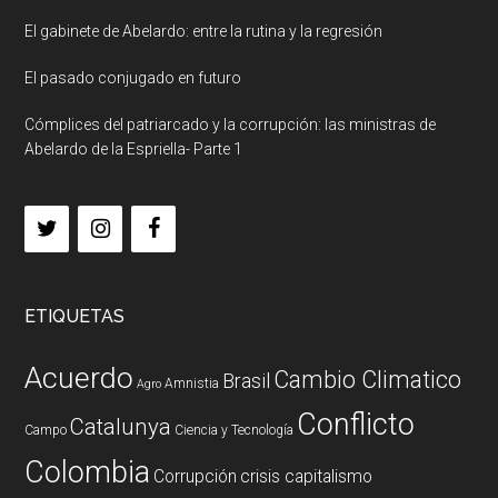
El gabinete de Abelardo: entre la rutina y la regresión
El pasado conjugado en futuro
Cómplices del patriarcado y la corrupción: las ministras de
Abelardo de la Espriella- Parte 1
ETIQUETAS
Acuerdo
Cambio Climatico
Brasil
Amnistia
Agro
Conflicto
Catalunya
Campo
Ciencia y Tecnología
Colombia
Corrupción
crisis capitalismo