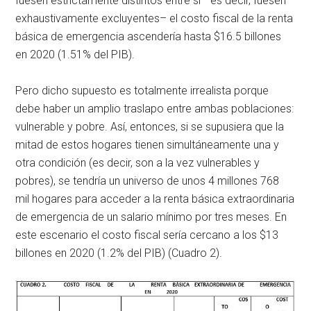
fuesen estrictamente distintos entre sí –es decir, fuesen
exhaustivamente excluyentes– el costo fiscal de la renta
básica de emergencia ascendería hasta $16.5 billones
en 2020 (1.51% del PIB).
Pero dicho supuesto es totalmente irrealista porque
debe haber un amplio traslapo entre ambas poblaciones:
vulnerable y pobre. Así, entonces, si se supusiera que la
mitad de estos hogares tienen simultáneamente una y
otra condición (es decir, son a la vez vulnerables y
pobres), se tendría un universo de unos 4 millones 768
mil hogares para acceder a la renta básica extraordinaria
de emergencia de un salario mínimo por tres meses. En
este escenario el costo fiscal sería cercano a los $13
billones en 2020 (1.2% del PIB) (Cuadro 2).