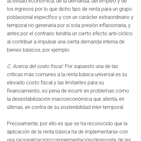
actividad económica, de la demanda, del empleo y de
los ingresos por lo que dicho tipo de renta para un grupo
poblacional específico y con un carácter extraordinario y
temporal no generaría por sí sola presión inflacionaria, y
antes por el contrario tendría un cierto efecto anti-cíclico
al contribuir a impulsar una cierta demanda interna de
bienes básicos, por ejemplo.
C. Acerca del costo fiscal
. Por supuesto una de las
críticas más comunes a la renta básica universal es su
elevado costo fiscal y las limitantes para su
financiamiento, so pena de incurrir en problemas como
la desestabilización macroeconómica que atenta, en
últimas, en contra de su sostenibilidad inter-temporal.
Precisamente, por ello es que se ha reconocido que la
aplicación de la renta básica ha de implementarse con
una racionalización/complementación/desmonte de las