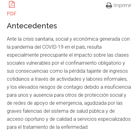
Imprimir
PDF
Antecedentes
Ante la crisis sanitaria, social y económica generada con
la pandemia del COVID-19 en el país, resulta
especialmente preocupante el impacto sobre las clases
sociales vulnerables por el confinamiento obligatorio y
sus consecuencias como la pérdida tajante de ingresos
cotidianos a través de actividades y labores informales,
y los elevados riesgos de contagio debido a insuficiencia
para unos y ausencia para otros de protección social y
de redes de apoyo de emergencia, agudizada por las
graves falencias del sistema de salud pública y de
acceso oportuno y de calidad a servicios especializados
para el tratamiento de la enfermedad.