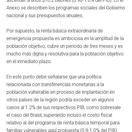
ascender a unos $10.2 billones (0.96-1.0% del PIB). En el
Anexo se describen los programas sociales del Gobierno
nacional y sus presupuestos anuales.
Por supuesto, la renta básica extraordinaria de
emergencia propuesta es ambiciosa en la amplitud de la
población objetivo, cubre un periodo de tres meses y es
mucho más digna y resolutiva para la población objetivo
en el inmediato plazo.
En este punto debe señalarse que una política
relacionada con transferencias monetarias a la
población vulnerable en proceso de implantación en
otros países de la región podría exceder en algunos
casos al 1.2% de sus respectivos PIB, como sobresale
el caso del Brasil, superando incluso el costo fiscal
relativo al del programa de renta básica temporal para
familias vulnerables aquí propuesta (0.9-1.0% del PIB).