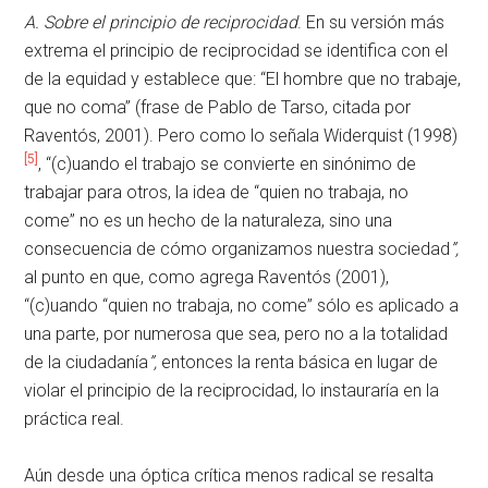
A. Sobre el principio de reciprocidad
. En su versión más
extrema el principio de reciprocidad se identifica con el
de la equidad y establece que: “El hombre que no trabaje,
que no coma” (frase de Pablo de Tarso, citada por
Raventós, 2001). Pero como lo señala Widerquist (1998)
[5]
, “(c)uando el trabajo se convierte en sinónimo de
trabajar para otros, la idea de “quien no trabaja, no
come” no es un hecho de la naturaleza, sino una
consecuencia de cómo organizamos nuestra sociedad
”,
al punto en que, como agrega Raventós (2001),
“(c)uando “quien no trabaja, no come” sólo es aplicado a
una parte, por numerosa que sea, pero no a la totalidad
de la ciudadanía
”,
entonces la renta básica en lugar de
violar el principio de la reciprocidad, lo instauraría en la
práctica real.
Aún desde una óptica crítica menos radical se resalta