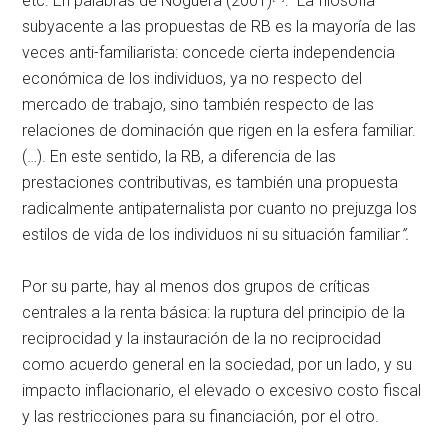
etc. En palabras de Noguera (2001)
: “La filosofía
subyacente a las propuestas de RB es la mayoría de las
veces anti-familiarista: concede cierta independencia
económica de los individuos, ya no respecto del
mercado de trabajo, sino también respecto de las
relaciones de dominación que rigen en la esfera familiar.
(…). En este sentido, la RB, a diferencia de las
prestaciones contributivas, es también una propuesta
radicalmente antipaternalista por cuanto no prejuzga los
estilos de vida de los individuos ni su situación familiar
”.
Por su parte, hay al menos dos grupos de críticas
centrales a la renta básica: la ruptura del principio de la
reciprocidad y la instauración de la no reciprocidad
como acuerdo general en la sociedad, por un lado, y su
impacto inflacionario, el elevado o excesivo costo fiscal
y las restricciones para su financiación, por el otro.