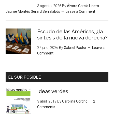
3 agosto, 2026
By
Álvaro García Linera
Jaume Montés Gerard Serralabós
Leave a Comment
Escudo de las Américas, ¿la
síntesis de la nueva derecha?
27 julio, 2026
By
Gabriel Pastor
Leave a
Comment
EL SUR POSIBLE
Ideas verdes
3 abril, 2019
By
Carolina Corcho
2
Comments