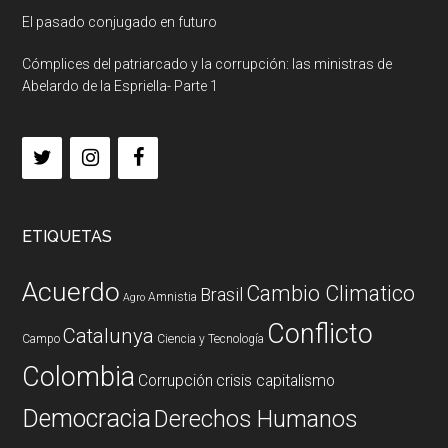
El pasado conjugado en futuro
Cómplices del patriarcado y la corrupción: las ministras de
Abelardo de la Espriella- Parte 1
ETIQUETAS
Acuerdo
Cambio Climatico
Brasil
Amnistia
Agro
Conflicto
Catalunya
Campo
Ciencia y Tecnología
Colombia
Corrupción
crisis capitalismo
Democracia
Derechos Humanos