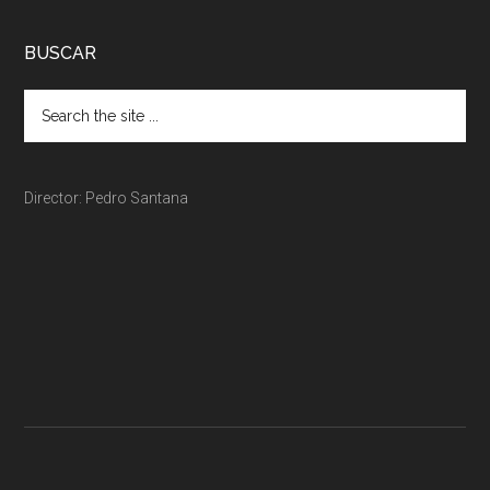
BUSCAR
Director: Pedro Santana