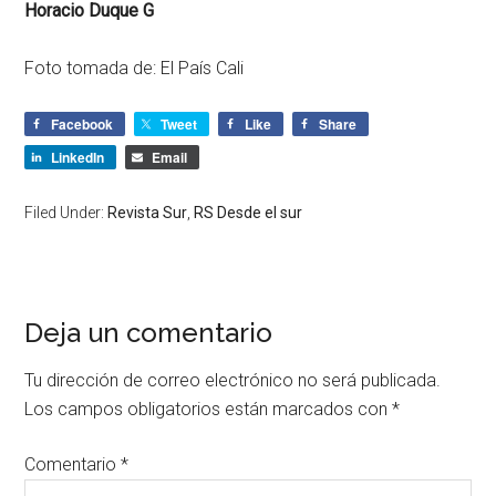
Horacio Duque G
Foto tomada de: El País Cali
Facebook
Tweet
Like
Share
LinkedIn
Email
Filed Under:
Revista Sur
,
RS Desde el sur
Deja un comentario
Tu dirección de correo electrónico no será publicada.
Los campos obligatorios están marcados con
*
Comentario
*