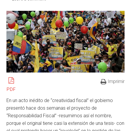
Imprimir
PDF
En un acto inédito de “creatividad fiscal” el gobierno
presentó hace dos semanas el proyecto de
“Responsabilidad Fiscal” -resumimos así el nombre,
porque el original tiene casi la extensión de una tesis- con
el cual pretende hacer un “revolcón” en la gestión de las