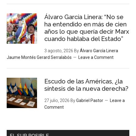
Álvaro García Linera: “No se
ha entendido en más de cien
años lo que quería decir Marx
cuando hablaba del Estado”
3 agosto, 2026
By
Álvaro García Linera
Jaume Montés Gerard Serralabós
Leave a Comment
Escudo de las Américas, ¿la
síntesis de la nueva derecha?
27 julio, 2026
By
Gabriel Pastor
Leave a
Comment
EL SUR POSIBLE