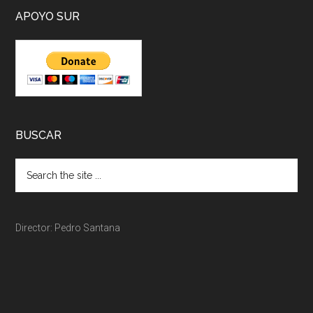
APOYO SUR
BUSCAR
Director: Pedro Santana