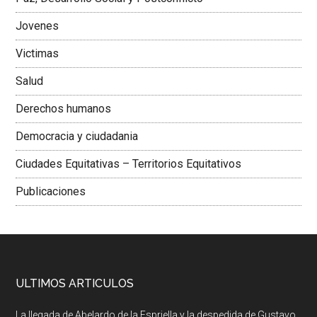
Jovenes
Victimas
Salud
Derechos humanos
Democracia y ciudadania
Ciudades Equitativas – Territorios Equitativos
Publicaciones
ULTIMOS ARTICULOS
La llegada de Abelardo de la Espriella y la despedida de Gustavo