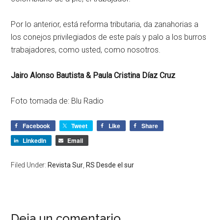
Por lo anterior, está reforma tributaria, da zanahorias a
los conejos privilegiados de este país y palo a los burros
trabajadores, como usted, como nosotros.
Jairo Alonso Bautista &
Paula Cristina Díaz Cruz
Foto tomada de: Blu Radio
Facebook
Tweet
Like
Share
LinkedIn
Email
Filed Under:
Revista Sur
,
RS Desde el sur
Deja un comentario