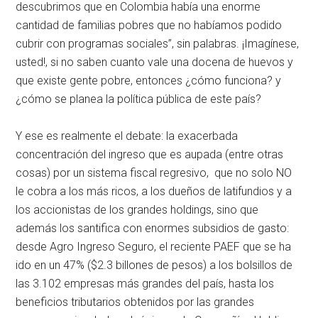
descubrimos que en Colombia había una enorme
cantidad de familias pobres que no habíamos podido
cubrir con programas sociales”, sin palabras. ¡Imagínese,
usted!, si no saben cuanto vale una docena de huevos y
que existe gente pobre, entonces ¿cómo funciona? y
¿cómo se planea la política pública de este país?
Y ese es realmente el debate: la exacerbada
concentración del ingreso que es aupada (entre otras
cosas) por un sistema fiscal regresivo, que no solo NO
le cobra a los más ricos, a los dueños de latifundios y a
los accionistas de los grandes holdings, sino que
además los santifica con enormes subsidios de gasto:
desde Agro Ingreso Seguro, el reciente PAEF que se ha
ido en un 47% ($2.3 billones de pesos) a los bolsillos de
las 3.102 empresas más grandes del país, hasta los
beneficios tributarios obtenidos por las grandes