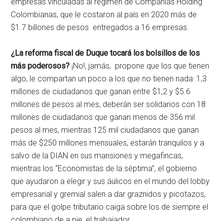
empresas vinculadas al régimen de Compañías Holding
Colombianas, que le costaron al país en 2020 más de
$1.7 billones de pesos entregados a 16 empresas.
¿La reforma fiscal de Duque tocará los bolsillos de los
más poderosos?
¡No!, jamás, propone que los que tienen
algo, le compartan un poco a los que no tienen nada: 1,3
millones de ciudadanos que ganan entre $1,2 y $5.6
millones de pesos al mes, deberán ser solidarios con 18
millones de ciudadanos que ganan menos de 356 mil
pesos al mes, mientras 125 mil ciudadanos que ganan
más de $250 millones mensuales, estarán tranquilos y a
salvo de la DIAN en sus mansiones y megafincas,
mientras los “Economistas de la séptima”, el gobierno
que ayudaron a elegir y sus áulicos en el mundo del lobby
empresarial y gremial salen a dar graznidos y picotazos,
para que el golpe tributario caiga sobre los de siempre el
colombiano de a pie, el trabajador.