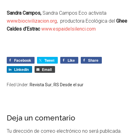
Sandra Campos,
Sandra Campos Eco activista
www.biocivilizacion.org
, productora Ecológica del
Ghee
Caldes d’Estrac
www.espaidelsilenci.com
Facebook
Tweet
Like
Share
LinkedIn
Email
Filed Under:
Revista Sur
,
RS Desde el sur
Deja un comentario
Tu dirección de correo electrónico no será publicada.