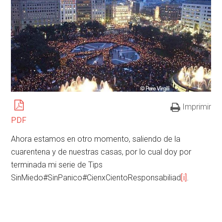
Imprimir
PDF
Ahora estamos en otro momento, saliendo de la
cuarentena y de nuestras casas, por lo cual doy por
terminada mi serie de Tips
SinMiedo#SinPanico#CienxCientoResponsabiliad
[i]
.