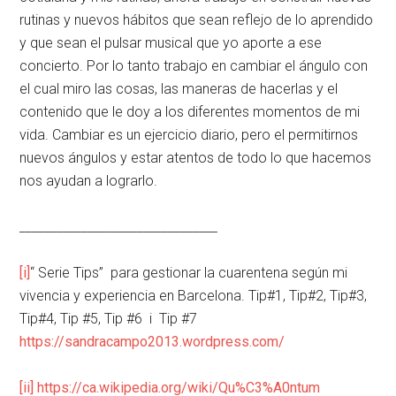
rutinas y nuevos hábitos que sean reflejo de lo aprendido
y que sean el pulsar musical que yo aporte a ese
concierto. Por lo tanto trabajo en cambiar el ángulo con
el cual miro las cosas, las maneras de hacerlas y el
contenido que le doy a los diferentes momentos de mi
vida. Cambiar es un ejercicio diario, pero el permitirnos
nuevos ángulos y estar atentos de todo lo que hacemos
nos ayudan a lograrlo.
________________________________
[i]
“ Serie Tips” para gestionar la cuarentena según mi
vivencia y experiencia en Barcelona. Tip#1, Tip#2, Tip#3,
Tip#4, Tip #5, Tip #6 i Tip #7
https://sandracampo2013.wordpress.com/
[ii]
https://ca.wikipedia.org/wiki/Qu%C3%A0ntum