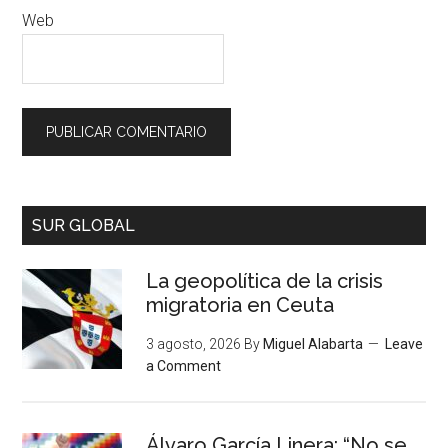
Web
SUR GLOBAL
La geopolítica de la crisis
migratoria en Ceuta
3 agosto, 2026
By
Miguel Alabarta
Leave
a Comment
Álvaro García Linera: “No se