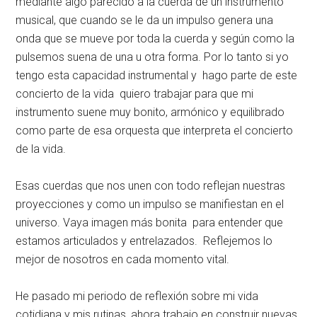
mediante algo parecido a la cuerda de un instrumento
musical, que cuando se le da un impulso genera una
onda que se mueve por toda la cuerda y según como la
pulsemos suena de una u otra forma. Por lo tanto si yo
tengo esta capacidad instrumental y hago parte de este
concierto de la vida quiero trabajar para que mi
instrumento suene muy bonito, armónico y equilibrado
como parte de esa orquesta que interpreta el concierto
de la vida.
Esas cuerdas que nos unen con todo reflejan nuestras
proyecciones y como un impulso se manifiestan en el
universo. Vaya imagen más bonita para entender que
estamos articulados y entrelazados. Reflejemos lo
mejor de nosotros en cada momento vital.
He pasado mi periodo de reflexión sobre mi vida
cotidiana y mis rutinas, ahora trabajo en construir nuevas