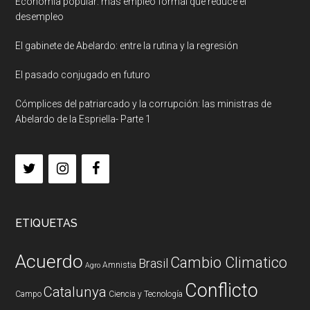
Economía popular: más empleo formal que reduce el
desempleo
El gabinete de Abelardo: entre la rutina y la regresión
El pasado conjugado en futuro
Cómplices del patriarcado y la corrupción: las ministras de
Abelardo de la Espriella- Parte 1
ETIQUETAS
Acuerdo
Cambio Climatico
Brasil
Amnistia
Agro
Conflicto
Catalunya
Campo
Ciencia y Tecnología