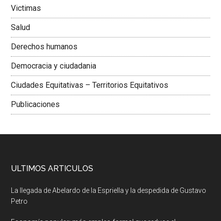
Victimas
Salud
Derechos humanos
Democracia y ciudadania
Ciudades Equitativas – Territorios Equitativos
Publicaciones
ULTIMOS ARTICULOS
La llegada de Abelardo de la Espriella y la despedida de Gustavo
Petro