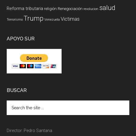
salud
Reforma tributaria
religión
Renegociación
revolucion
Trump
Victimas
Terrorismo
Venezuela
APOYO SUR
BUSCAR
Director: Pedro Santana