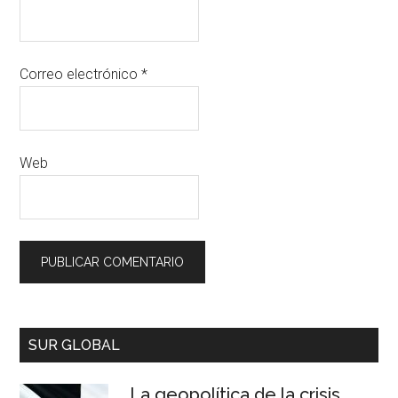
Correo electrónico
*
Web
SUR GLOBAL
La geopolítica de la crisis