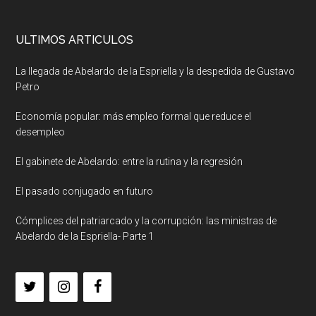
ULTIMOS ARTICULOS
La llegada de Abelardo de la Espriella y la despedida de Gustavo
Petro
Economía popular: más empleo formal que reduce el
desempleo
El gabinete de Abelardo: entre la rutina y la regresión
El pasado conjugado en futuro
Cómplices del patriarcado y la corrupción: las ministras de
Abelardo de la Espriella- Parte 1