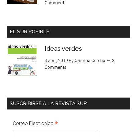
Comment
EL SUR POSIBLE
Ideas verdes
3 abril, 2019
By
Carolina Corcho
2
Comments
SUSCRIBIRSE A LA REVISTA SUR
*
Correo Electronico