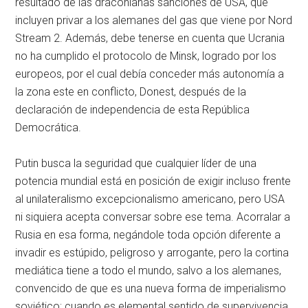
resultado de las draconianas sanciones de USA, que
incluyen privar a los alemanes del gas que viene por Nord
Stream 2. Además, debe tenerse en cuenta que Ucrania
no ha cumplido el protocolo de Minsk, logrado por los
europeos, por el cual debía conceder más autonomía a
la zona este en conflicto, Donest, después de la
declaración de independencia de esta República
Democrática.
Putin busca la seguridad que cualquier líder de una
potencia mundial está en posición de exigir incluso frente
al unilateralismo excepcionalismo americano, pero USA
ni siquiera acepta conversar sobre ese tema. Acorralar a
Rusia en esa forma, negándole toda opción diferente a
invadir es estúpido, peligroso y arrogante, pero la cortina
mediática tiene a todo el mundo, salvo a los alemanes,
convencido de que es una nueva forma de imperialismo
soviético; cuando es elemental sentido de supervivencia