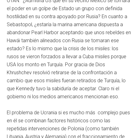
OTAN. ¿Admitiría US que en su vecino México se tomara
el poder en un golpe de Estado un grupo con definida
hostilidad en su contra apoyado por Rusia? En cuanto a
Sebastopol, ¿estaría la marina americana dispuesta a
abandonar Pearl Harbor aceptando que unos rebeldes en
Hawái también alineados con Rusia se tomaran ese
estado? Es lo mismo que la crisis de los misiles: los
rusos se vieron forzados a llevar a Cuba misiles porque
USA los monto en Turquía. Por gracia de Dios
Khrushchev resolvió retirarse de la confrontación a
cambio que esos misiles fueran retirados de Turquía, lo
que Kennedy tuvo la sabiduría de aceptar. Claro ni el
gobierno ni los medios americanos mencionan eso.
El problema de Ucrania si es mucho más complejo pues
en él se combinan factores históricos como las
repetidas intervenciones de Polonia (como también
Lituania, Austria y Alemania) con el fraccionamiento de