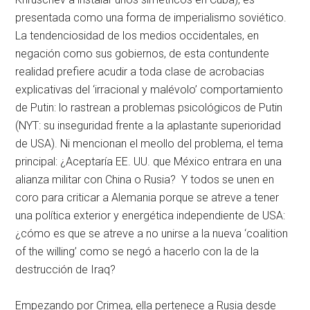
presentada como una forma de imperialismo soviético.
La tendenciosidad de los medios occidentales, en
negación como sus gobiernos, de esta contundente
realidad prefiere acudir a toda clase de acrobacias
explicativas del ‘irracional y malévolo’ comportamiento
de Putin: lo rastrean a problemas psicológicos de Putin
(NYT: su inseguridad frente a la aplastante superioridad
de USA). Ni mencionan el meollo del problema, el tema
principal: ¿Aceptaría EE. UU. que México entrara en una
alianza militar con China o Rusia? Y todos se unen en
coro para criticar a Alemania porque se atreve a tener
una política exterior y energética independiente de USA:
¿cómo es que se atreve a no unirse a la nueva ‘coalition
of the willing’ como se negó a hacerlo con la de la
destrucción de Iraq?
Empezando por Crimea, ella pertenece a Rusia desde