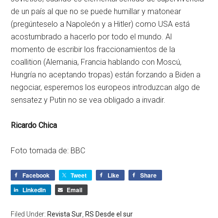
de un país al que no se puede humillar y matonear
(pregúnteselo a Napoleón y a Hitler) como USA está
acostumbrado a hacerlo por todo el mundo. Al
momento de escribir los fraccionamientos de la
coallition (Alemania, Francia hablando con Moscú,
Hungría no aceptando tropas) están forzando a Biden a
negociar, esperemos los europeos introduzcan algo de
sensatez y Putin no se vea obligado a invadir.
Ricardo Chica
Foto tomada de: BBC
Facebook
Tweet
Like
Share
LinkedIn
Email
Filed Under:
Revista Sur
,
RS Desde el sur