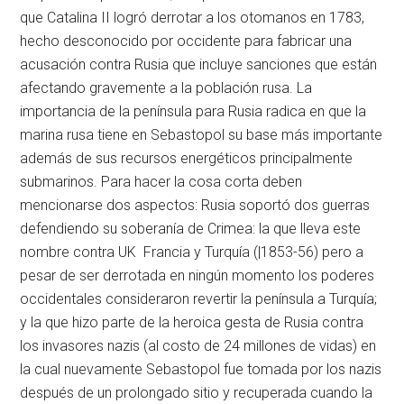
que Catalina II logró derrotar a los otomanos en 1783,
hecho desconocido por occidente para fabricar una
acusación contra Rusia que incluye sanciones que están
afectando gravemente a la población rusa. La
importancia de la península para Rusia radica en que la
marina rusa tiene en Sebastopol su base más importante
además de sus recursos energéticos principalmente
submarinos. Para hacer la cosa corta deben
mencionarse dos aspectos: Rusia soportó dos guerras
defendiendo su soberanía de Crimea: la que lleva este
nombre contra UK Francia y Turquía (|1853-56) pero a
pesar de ser derrotada en ningún momento los poderes
occidentales consideraron revertir la península a Turquía;
y la que hizo parte de la heroica gesta de Rusia contra
los invasores nazis (al costo de 24 millones de vidas) en
la cual nuevamente Sebastopol fue tomada por los nazis
después de un prolongado sitio y recuperada cuando la