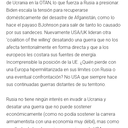
de Ucrania en la OTAN, lo que fuerza a Rusia a presionar.
Biden escala la tensión para recuperarse
domésticamente del desastre de Afganistán, como lo
hace el payaso BJohnson para salir de tanto lio causado
por sus sandeces. Nuevamente USA/UK lideran otra
‘coalition of the willing’ desatando una guerra que no los
afecta territorialmente en forma directa y que a los
europeos les costara sus fuentes de energía.
Incomprensible la posición de la UE. ¿Quién pierde con
una Europa hipermilitarizada en sus límites con Rusia o
una eventual confrontación? No USA que siempre hace
sus continuadas guerras distantes de su territorio.
Rusia no tiene ningún interés en invadir a Ucrania y
desatar una guerra que no puede sostener
económicamente (como no podía sostener la carrera
armamentista con una economía muy débil), mas como