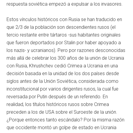
respuesta soviética empezó a expulsar a los invasores.
Estos vínculos históricos con Rusia se han traducido en
que 2/3 de la población son descendientes rusos (el
tercio restante entre tártaros -sus habitantes originales
que fueron deportados por Stalin por haber apoyado a
los nazis- y ucranianos). Pero por razones desconocidas
más allá de celebrar los 300 años de la unión de Ucrania
con Rusia, Khrushchev cedió Crimea a Ucrania en una
decisión basada en la unidad de los dos países desde
siglos antes de la Unión Soviética, considerada como
inconstitucional por varios dirigentes rusos, la cual fue
reversada por Putin después de un referendo. En
realidad, los títulos históricos rusos sobre Crimea
preceden a los de USA sobre el Suroeste de la unión.
¿Porque entonces tanto escándalo? Por la misma razón
que occidente montó un golpe de estado en Ucrania