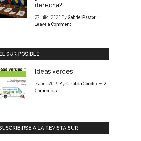
derecha?
27 julio, 2026
By
Gabriel Pastor
Leave a Comment
EL SUR POSIBLE
Ideas verdes
3 abril, 2019
By
Carolina Corcho
2
Comments
SUSCRIBIRSE A LA REVISTA SUR