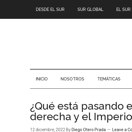
DESDE EL SUR
SUR GLOBAL
EL SUR
INICIO
NOSOTROS
TEMÁTICAS
¿Qué está pasando e
derecha y el Imperio
12 diciembre, 2022
By
Diego Otero Prada
Leave a 