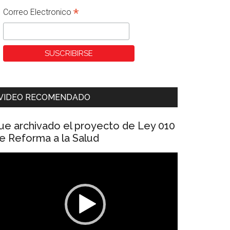
*
Correo Electronico
VIDEO RECOMENDADO
ue archivado el proyecto de Ley 010
e Reforma a la Salud
eproductor
e
ídeo