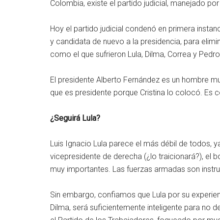
Colombia, existe el partido judicial, manejado por
Hoy el partido judicial condenó en primera instanci
y candidata de nuevo a la presidencia, para elimin
como el que sufrieron Lula, Dilma, Correa y Pedro 
El presidente Alberto Fernández es un hombre muy
que es presidente porque Cristina lo colocó. Es 
¿Seguirá Lula?
Luis Ignacio Lula parece el más débil de todos, y
vicepresidente de derecha (¿lo traicionará?), el b
muy importantes. Las fuerzas armadas son instru
Sin embargo, confiamos que Lula por su experien
Dilma, será suficientemente inteligente para no de