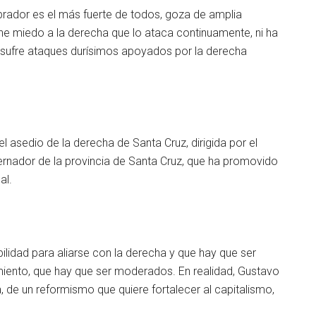
rador es el más fuerte de todos, goza de amplia
ne miedo a la derecha que lo ataca continuamente, ni ha
e sufre ataques durísimos apoyados por la derecha
l asedio de la derecha de Santa Cruz, dirigida por el
rnador de la provincia de Santa Cruz, que ha promovido
al.
ilidad para aliarse con la derecha y que hay que ser
miento, que hay que ser moderados. En realidad, Gustavo
a, de un reformismo que quiere fortalecer al capitalismo,