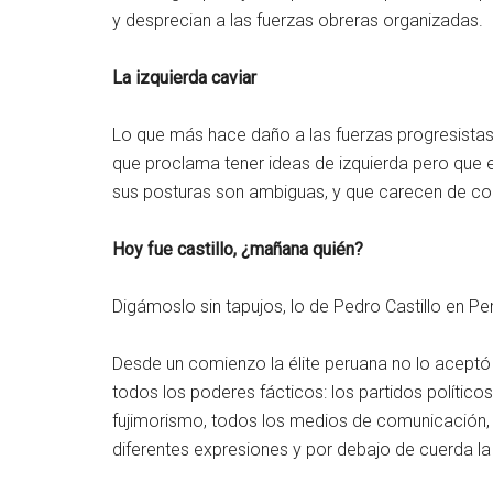
y desprecian a las fuerzas obreras organizadas.
La izquierda caviar
Lo que más hace daño a las fuerzas progresistas 
que proclama tener ideas de izquierda pero que e
sus posturas son ambiguas, y que carecen de com
Hoy fue castillo, ¿mañana quién?
Digámoslo sin tapujos, lo de Pedro Castillo en Pe
Desde un comienzo la élite peruana no lo aceptó
todos los poderes fácticos: los partidos político
fujimorismo, todos los medios de comunicación, la
diferentes expresiones y por debajo de cuerda 