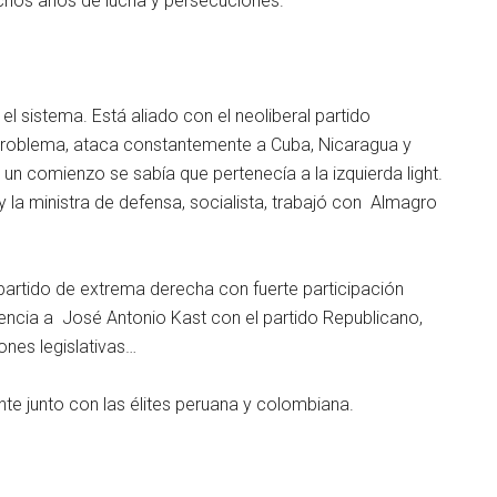
chos años de lucha y persecuciones.
el sistema. Está aliado con el neoliberal partido
 problema, ataca constantemente a Cuba, Nicaragua y
un comienzo se sabía que pertenecía a la izquierda light.
 y la ministra de defensa, socialista, trabajó con Almagro
partido de extrema derecha con fuerte participación
dencia a José Antonio Kast con el partido Republicano,
ones legislativas…
te junto con las élites peruana y colombiana.