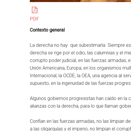
PDF
Contexto general
La derecha no hay que subestimarla. Siempre est
derecha se rige por el odio, las calumnias y el m
corrupto poder judicial, en las fuerzas armadas, e
Unión Americana, Europa, en los organismos mult
Internacional, la OCDE, la OEA, una agencia al serv
supuesto, en la ingenuidad de las fuerzas progresi
Algunos gobiernos progresistas han caído en la c
alianzas con la derecha, para lo que llaman gober
Confían en las fuerzas armadas, no las limpian 
a las oligarquías y el imperio, no limpian el corru