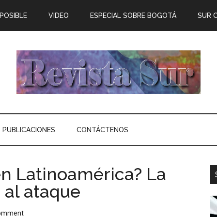
 POSIBLE
VIDEO
ESPECIAL SOBRE BOGOTÁ
SUR 
PUBLICACIONES
CONTÁCTENOS
n Latinoamérica? La
 al ataque
Comment