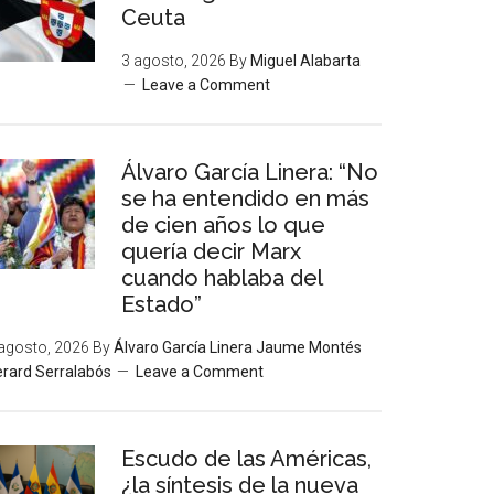
Ceuta
3 agosto, 2026
By
Miguel Alabarta
Leave a Comment
Álvaro García Linera: “No
se ha entendido en más
de cien años lo que
quería decir Marx
cuando hablaba del
Estado”
agosto, 2026
By
Álvaro García Linera Jaume Montés
rard Serralabós
Leave a Comment
Escudo de las Américas,
¿la síntesis de la nueva