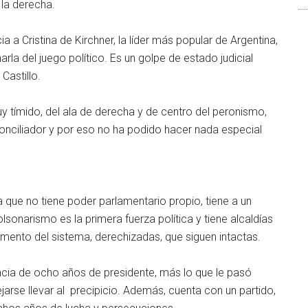
 la derecha.
a a Cristina de Kirchner, la líder más popular de Argentina,
arla del juego político. Es un golpe de estado judicial
Castillo.
 tímido, del ala de derecha y de centro del peronismo,
conciliador y por eso no ha podido hacer nada especial
a que no tiene poder parlamentario propio, tiene a un
olsonarismo es la primera fuerza política y tiene alcaldías
mento del sistema, derechizadas, que siguen intactas.
cia de ocho años de presidente, más lo que le pasó
jarse llevar al precipicio. Además, cuenta con un partido,