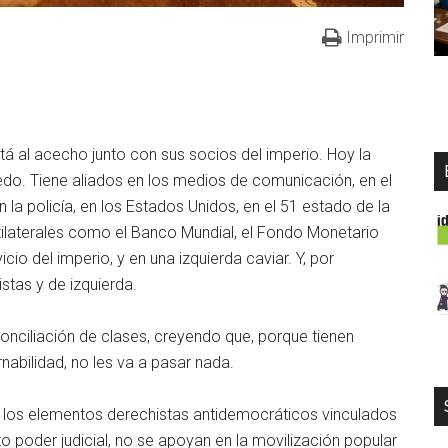
Imprimir
á al acecho junto con sus socios del imperio. Hoy la
iedo. Tiene aliados en los medios de comunicación, en el
n la policía, en los Estados Unidos, en el 51 estado de la
ilaterales como el Banco Mundial, el Fondo Monetario
icio del imperio, y en una izquierda caviar. Y, por
stas y de izquierda.
onciliación de clases, creyendo que, porque tienen
nabilidad, no les va a pasar nada.
de los elementos derechistas antidemocráticos vinculados
pto poder judicial, no se apoyan en la movilización popular