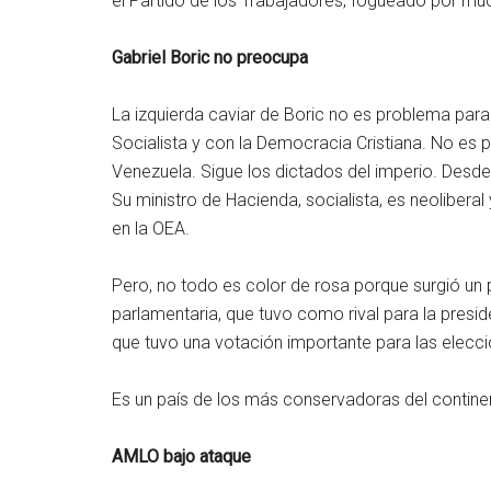
el Partido de los Trabajadores, fogueado por mu
Gabriel Boric no preocupa
La izquierda caviar de Boric no es problema para 
Socialista y con la Democracia Cristiana. No es
Venezuela. Sigue los dictados del imperio. Desde 
Su ministro de Hacienda, socialista, es neoliberal
en la OEA.
Pero, no todo es color de rosa porque surgió un 
parlamentaria, que tuvo como rival para la presi
que tuvo una votación importante para las elecci
Es un país de los más conservadoras del continen
AMLO bajo ataque