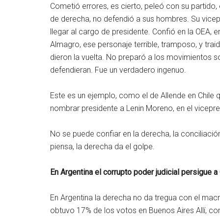
Cometió errores, es cierto, peleó con su partido, 
de derecha, no defendió a sus hombres. Su vicepr
llegar al cargo de presidente. Confió en la OEA, 
Almagro, ese personaje terrible, tramposo, y traid
dieron la vuelta. No preparó a los movimientos soc
defendieran. Fue un verdadero ingenuo.
Este es un ejemplo, como el de Allende en Chile 
nombrar presidente a Lenin Moreno, en el vicepre
No se puede confiar en la derecha, la conciliaci
piensa, la derecha da el golpe.
En Argentina el corrupto poder judicial persigue a
En Argentina la derecha no da tregua con el macr
obtuvo 17% de los votos en Buenos Aires Allí, c