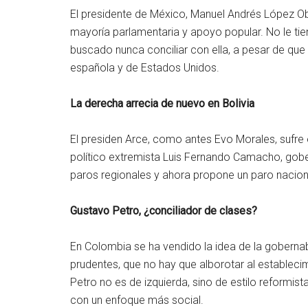
El presidente de México, Manuel Andrés López Ob
mayoría parlamentaria y apoyo popular. No le tie
buscado nunca conciliar con ella, a pesar de qu
española y de Estados Unidos.
La derecha arrecia de nuevo en Bolivia
El presiden Arce, como antes Evo Morales, sufre e
político extremista Luis Fernando Camacho, gobe
paros regionales y ahora propone un paro nacion
Gustavo Petro, ¿conciliador de clases?
En Colombia se ha vendido la idea de la gobernab
prudentes, que no hay que alborotar al estableci
Petro no es de izquierda, sino de estilo reformist
con un enfoque más social.