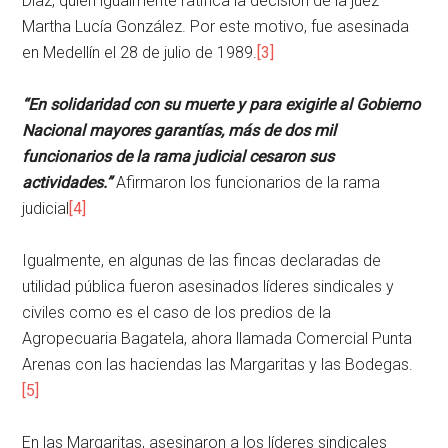
Díaz, quien igualmente ratifica la decisión de la juez
Martha Lucía González. Por este motivo, fue asesinada
en Medellín el 28 de julio de 1989.
[3]
“
En solidaridad con su muerte y para exigirle al Gobierno
Nacional mayores garantías, más de dos mil
funcionarios de la rama judicial cesaron sus
actividades.”
Afirmaron los funcionarios de la rama
judicial
[4]
Igualmente, en algunas de las fincas declaradas de
utilidad pública fueron asesinados líderes sindicales y
civiles como es el caso de los predios de la
Agropecuaria Bagatela, ahora llamada Comercial Punta
Arenas con las haciendas las Margaritas y las Bodegas.
[5]
En las Margaritas, asesinaron a los líderes sindicales