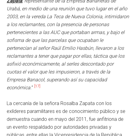
Zapata
, representante de la Empresa Bananeras de
Urabá, en medio de una reunión que tuvo lugar en el año
2003, en la vereda La Teca de Nueva Colonia, intimidaron
a los reclamantes, con la presencia de personas
pertenecientes a las AUC que portaban armas, y bajo el
sofisma de que las parcelas que ocupaban le
pertenecían al señor Raúl Emilio Hasbún, llevaron a los
reclamantes a tener que pagar por ellas, táctica que los
asfixió económicamente, al serles descontado por
cuotas el valor que les impusieron, a través de la
Empresa Banacol, superando así su capacidad
[17]
económica.
”
La cercanía de la señora Rosalba Zapata con los
exlíderes paramilitares es de conocimiento público y se
demuestra cuando en mayo del 2011, fue anfitriona de
un evento respaldado por autoridades privadas y
públicas, entre ellas la Vicepresidencia de la República,