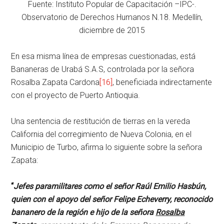
Fuente: Instituto Popular de Capacitación –IPC-.
Observatorio de Derechos Humanos N.18. Medellín,
diciembre de 2015
En esa misma línea de empresas cuestionadas, está
Bananeras de Urabá S.A.S, controlada por la señora
Rosalba Zapata Cardona
[16]
, beneficiada indirectamente
con el proyecto de Puerto Antioquia.
Una sentencia de restitución de tierras en la vereda
California del corregimiento de Nueva Colonia, en el
Municipio de Turbo, afirma lo siguiente sobre la señora
Zapata:
“
Jefes paramilitares como el señor Raúl Emilio Hasbún,
quien con el apoyo del señor Felipe Echeverry, reconocido
bananero de la región e hijo de la señora
Rosalba