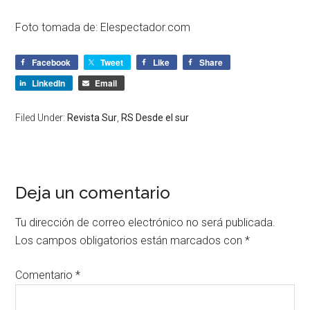
Foto tomada de: Elespectador.com
Facebook
Tweet
Like
Share
LinkedIn
Email
Filed Under:
Revista Sur
,
RS Desde el sur
Deja un comentario
Tu dirección de correo electrónico no será publicada.
Los campos obligatorios están marcados con
*
Comentario
*