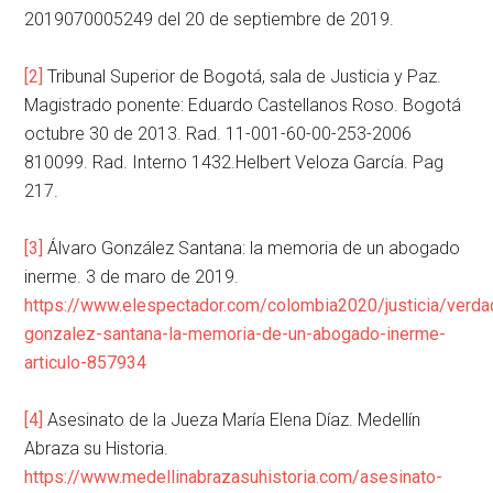
2019070005249 del 20 de septiembre de 2019.
[2]
Tribunal Superior de Bogotá, sala de Justicia y Paz.
Magistrado ponente: Eduardo Castellanos Roso. Bogotá
octubre 30 de 2013. Rad. 11-001-60-00-253-2006
810099. Rad. Interno 1432.Helbert Veloza García. Pag
217.
[3]
Álvaro González Santana: la memoria de un abogado
inerme. 3 de maro de 2019.
https://www.elespectador.com/colombia2020/justicia/verda
gonzalez-santana-la-memoria-de-un-abogado-inerme-
articulo-857934
[4]
Asesinato de la Jueza María Elena Díaz. Medellín
Abraza su Historia.
https://www.medellinabrazasuhistoria.com/asesinato-