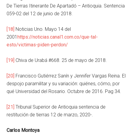
De Tierras Itinerante De Apartadó – Antioquia. Sentencia
059-02 del 12 de junio de 2018.
[18]
Noticias Uno. Mayo 14 del
2001
https://noticias.canal1.com.co/que-tal-
esto/victimas-piden-perdon/
[19]
Chiva de Urabá #668. 25 de mayo de 2018.
[20]
Francisco Gutiérrez Sanín y Jennifer Vargas Reina. El
despojo paramilitar y su variación: quiénes, cómo, por
qué Universidad del Rosario. Octubre de 2016. Pag 34.
[21]
Tribunal Superior de Antioquia sentencia de
restitución de tierras 12 de marzo, 2020-.
Carlos Montoya