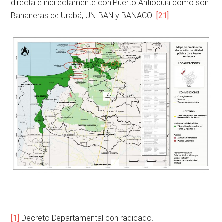
directa e indirectamente con Puerto Antioquia como son
Bananeras de Urabá, UNIBAN y BANACOL
[21]
.
_______________________________________
[1]
Decreto Departamental con radicado.