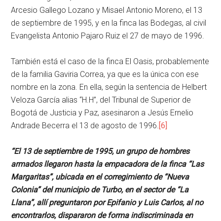
Arcesio Gallego Lozano y Misael Antonio Moreno, el 13
de septiembre de 1995, y en la finca las Bodegas, al civil
Evangelista Antonio Pajaro Ruiz el 27 de mayo de 1996.
También está el caso de la finca El Oasis, probablemente
de la familia Gaviria Correa, ya que es la única con ese
nombre en la zona. En ella, según la sentencia de Helbert
Veloza García alias “H.H”, del Tribunal de Superior de
Bogotá de Justicia y Paz, asesinaron a Jesús Ernelio
Andrade Becerra el 13 de agosto de 1996.
[6]
“El 13 de septiembre de 1995, un grupo de hombres
armados llegaron hasta la empacadora de la finca “Las
Margaritas”, ubicada en el corregimiento de “Nueva
Colonia” del municipio de Turbo, en el sector de “La
Llana”, allí preguntaron por Epifanio y Luis Carlos, al no
encontrarlos, dispararon de forma indiscriminada en