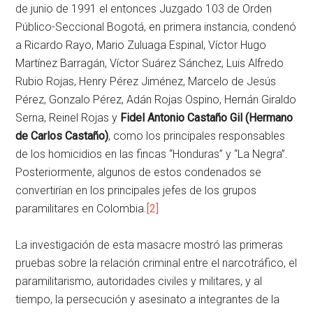
de junio de 1991 el entonces Juzgado 103 de Orden
Público-Seccional Bogotá, en primera instancia, condenó
a Ricardo Rayo, Mario Zuluaga Espinal, Víctor Hugo
Martínez Barragán, Víctor Suárez Sánchez, Luis Alfredo
Rubio Rojas, Henry Pérez Jiménez, Marcelo de Jesús
Pérez, Gonzalo Pérez, Adán Rojas Ospino, Hernán Giraldo
Serna, Reinel Rojas y
Fidel Antonio Castaño Gil (Hermano
de Carlos Castaño)
, como los principales responsables
de los homicidios en las fincas “Honduras” y “La Negra”.
Posteriormente, algunos de estos condenados se
convertirían en los principales jefes de los grupos
paramilitares en Colombia.
[2]
La investigación de esta masacre mostró las primeras
pruebas sobre la relación criminal entre el narcotráfico, el
paramilitarismo, autoridades civiles y militares, y al
tiempo, la persecución y asesinato a integrantes de la