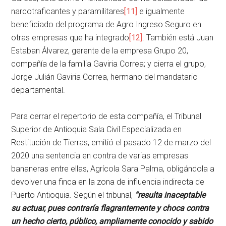
narcotraficantes y paramilitares
[11]
e igualmente
beneficiado del programa de Agro Ingreso Seguro en
otras empresas que ha integrado
[12]
. También está Juan
Estaban Álvarez, gerente de la empresa Grupo 20,
compañía de la familia Gaviria Correa; y cierra el grupo,
Jorge Julián Gaviria Correa, hermano del mandatario
departamental.
Para cerrar el repertorio de esta compañía, el Tribunal
Superior de Antioquia Sala Civil Especializada en
Restitución de Tierras, emitió el pasado 12 de marzo del
2020 una sentencia en contra de varias empresas
bananeras entre ellas, Agrícola Sara Palma, obligándola a
devolver una finca en la zona de influencia indirecta de
Puerto Antioquia. Según el tribunal,
“resulta inaceptable
su actuar, pues contraría flagrantemente y choca contra
un hecho cierto, público, ampliamente conocido y sabido