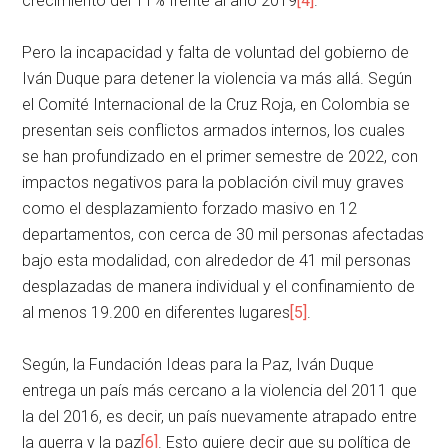
crecimiento del 11% frente al año 2019
[4]
.
Pero la incapacidad y falta de voluntad del gobierno de
Iván Duque para detener la violencia va más allá. Según
el Comité Internacional de la Cruz Roja, en Colombia se
presentan seis conflictos armados internos, los cuales
se han profundizado en el primer semestre de 2022, con
impactos negativos para la población civil muy graves
como el desplazamiento forzado masivo en 12
departamentos, con cerca de 30 mil personas afectadas
bajo esta modalidad, con alrededor de 41 mil personas
desplazadas de manera individual y el confinamiento de
al menos 19.200 en diferentes lugares
[5]
.
Según, la Fundación Ideas para la Paz, Iván Duque
entrega un país más cercano a la violencia del 2011 que
la del 2016, es decir, un país nuevamente atrapado entre
la guerra y la paz
[6]
. Esto quiere decir que su política de