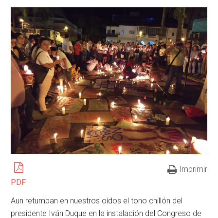
Imprimir
PDF
Aun retumban en nuestros oídos el tono chillón del
presidente Iván Duque en la instalación del Congreso de