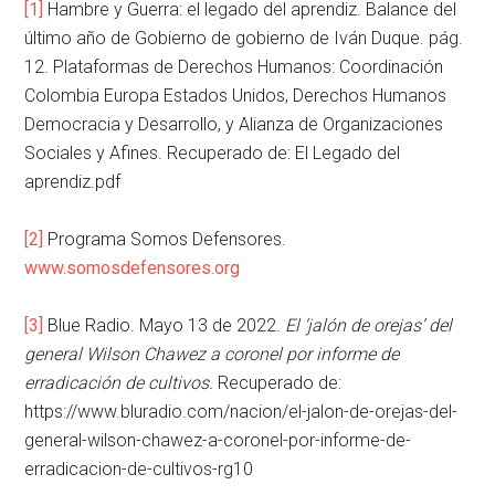
[1]
Hambre y Guerra: el legado del aprendiz. Balance del
último año de Gobierno de gobierno de Iván Duque. pág.
12. Plataformas de Derechos Humanos: Coordinación
Colombia Europa Estados Unidos, Derechos Humanos
Democracia y Desarrollo, y Alianza de Organizaciones
Sociales y Afines. Recuperado de: El Legado del
aprendiz.pdf
[2]
Programa Somos Defensores.
www.somosdefensores.org
[3]
Blue Radio. Mayo 13 de 2022.
El ‘jalón de orejas’ del
general Wilson Chawez a coronel por informe de
erradicación de cultivos.
Recuperado de:
https://www.bluradio.com/nacion/el-jalon-de-orejas-del-
general-wilson-chawez-a-coronel-por-informe-de-
erradicacion-de-cultivos-rg10