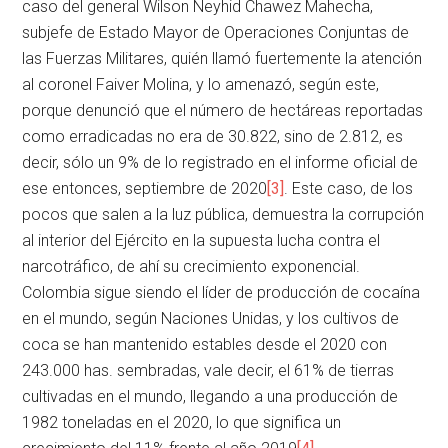
caso del general Wilson Neyhid Chawez Mahecha,
subjefe de Estado Mayor de Operaciones Conjuntas de
las Fuerzas Militares, quién llamó fuertemente la atención
al coronel Faiver Molina, y lo amenazó, según este,
porque denunció que el número de hectáreas reportadas
como erradicadas no era de 30.822, sino de 2.812, es
decir, sólo un 9% de lo registrado en el informe oficial de
ese entonces, septiembre de 2020
[3]
. Este caso, de los
pocos que salen a la luz pública, demuestra la corrupción
al interior del Ejército en la supuesta lucha contra el
narcotráfico, de ahí su crecimiento exponencial.
Colombia sigue siendo el líder de producción de cocaína
en el mundo, según Naciones Unidas, y los cultivos de
coca se han mantenido estables desde el 2020 con
243.000 has. sembradas, vale decir, el 61% de tierras
cultivadas en el mundo, llegando a una producción de
1982 toneladas en el 2020, lo que significa un