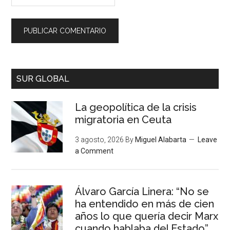
SUR GLOBAL
La geopolítica de la crisis
migratoria en Ceuta
3 agosto, 2026
By
Miguel Alabarta
Leave
a Comment
Álvaro García Linera: “No se
ha entendido en más de cien
años lo que quería decir Marx
cuando hablaba del Estado”