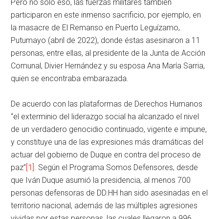
Pero no solo eso, las fuerzas militares también
participaron en este inmenso sacrificio, por ejemplo, en
la masacre de El Remanso en Puerto Leguízamo,
Putumayo (abril de 2022), donde éstas asesinaron a 11
personas, entre ellas, al presidente de la Junta de Acción
Comunal, Divier Hernández y su esposa Ana María Sarria,
quien se encontraba embarazada.
De acuerdo con las plataformas de Derechos Humanos
“el exterminio del liderazgo social ha alcanzado el nivel
de un verdadero genocidio continuado, vigente e impune,
y constituye una de las expresiones más dramáticas del
actuar del gobierno de Duque en contra del proceso de
paz”
[1]
. Según el Programa Somos Defensores, desde
que Iván Duque asumió la presidencia, al menos 700
personas defensoras de DD.HH han sido asesinadas en el
territorio nacional, además de las múltiples agresiones
vividas por estas personas, las cuales llegaron a 996