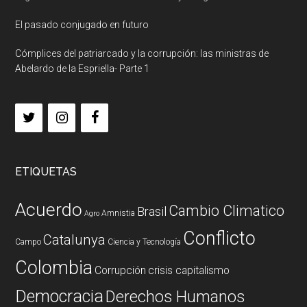
El pasado conjugado en futuro
Cómplices del patriarcado y la corrupción: las ministras de
Abelardo de la Espriella- Parte 1
ETIQUETAS
Acuerdo
Cambio Climatico
Brasil
Amnistia
Agro
Conflicto
Catalunya
Campo
Ciencia y Tecnología
Colombia
Corrupción
crisis capitalismo
Democracia
Derechos Humanos