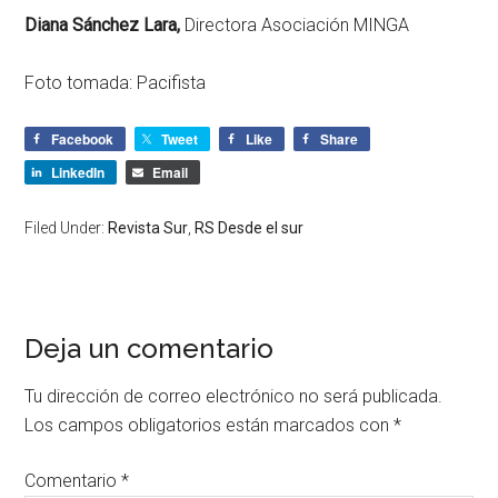
Diana Sánchez Lara,
Directora Asociación MINGA
Foto tomada: Pacifista
Facebook
Tweet
Like
Share
LinkedIn
Email
Filed Under:
Revista Sur
,
RS Desde el sur
Deja un comentario
Tu dirección de correo electrónico no será publicada.
Los campos obligatorios están marcados con
*
Comentario
*