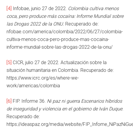
[4]
Infobae, junio 27 de 2022.
Colombia cultiva menos
coca, pero produce más cocaína: Informe Mundial sobre
las Drogas 2022 de la ONU.
Recuperado de:
nfobae.com/america/colombia/2022/06/27/colombia-
cultiva-menos-coca-pero-produce-mas-cocaina-
informe-mundial-sobre-las-drogas-2022-de-la-onu/
[5]
CICR, julio 27 de 2022. Actualización sobre la
situación humanitaria en Colombia. Recuperado de:
https://www.icrc.org/es/where-we-
work/americas/colombia
[6]
FIP. Informe 36.
Ni paz ni guerra Escenarios híbridos
de inseguridad y violencia en el gobierno de Iván Duque
.
Recuperado de:
https://ideaspaz.org/media/website/FIP_Infome_NiPazNiGue