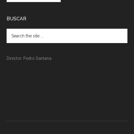
BUSCAR
Director: Pedro Santana